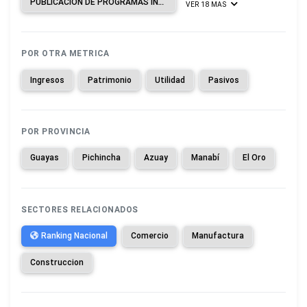
PUBLICACIÓN DE PROGRAMAS INFORMÁTICOS.
VER 18 MAS
POR OTRA METRICA
Ingresos
Patrimonio
Utilidad
Pasivos
POR PROVINCIA
Guayas
Pichincha
Azuay
Manabí
El Oro
SECTORES RELACIONADOS
Ranking Nacional
Comercio
Manufactura
Construccion