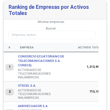
Ranking de Empresas por Activos
Totales
Mostrar
empresas
Buscar:
#
EMPRESA
ACTIVOS TOTALES
CONSORCIO ECUATORIANO DE
TELECOMUNICACIONES S.A.
CONECEL
1,213,963,372
1
ACTIVIDADES DE
TELECOMUNICACIONES
INALÁMBRICAS.
OTECEL S.A.
ACTIVIDADES DE
713,155,951
2
TELECOMUNICACIONES
INALÁMBRICAS.
AMOVECUADOR S.A.