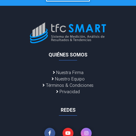
QUIÉNES SOMOS
Nuestra Firma
Nuestro Equipo
Términos & Condiciones
Privacidad
REDES