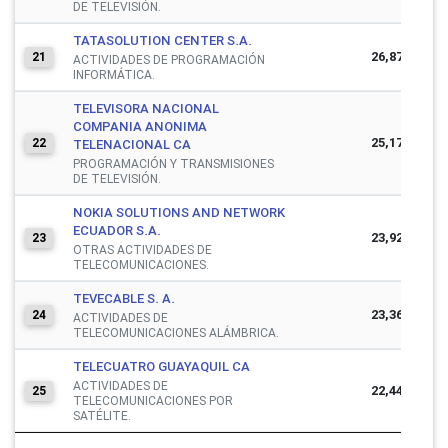
DE TELEVISIÓN.
TATASOLUTION CENTER S.A.
26,878,885
21
ACTIVIDADES DE PROGRAMACIÓN
INFORMÁTICA.
TELEVISORA NACIONAL
COMPANIA ANONIMA
25,175,171
22
TELENACIONAL CA
PROGRAMACIÓN Y TRANSMISIONES
DE TELEVISIÓN.
NOKIA SOLUTIONS AND NETWORK
ECUADOR S.A.
23,924,088
23
OTRAS ACTIVIDADES DE
TELECOMUNICACIONES.
TEVECABLE S. A.
23,363,159
24
ACTIVIDADES DE
TELECOMUNICACIONES ALÁMBRICA.
TELECUATRO GUAYAQUIL CA
ACTIVIDADES DE
22,443,838
25
TELECOMUNICACIONES POR
SATÉLITE.