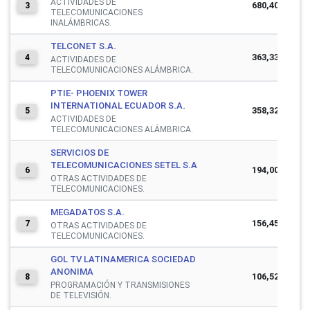
ACTIVIDADES DE
680,408,847
3
TELECOMUNICACIONES
INALÁMBRICAS.
TELCONET S.A.
363,330,513
4
ACTIVIDADES DE
TELECOMUNICACIONES ALÁMBRICA.
PTIE- PHOENIX TOWER
INTERNATIONAL ECUADOR S.A.
358,322,100
5
ACTIVIDADES DE
TELECOMUNICACIONES ALÁMBRICA.
SERVICIOS DE
TELECOMUNICACIONES SETEL S.A
194,001,163
6
OTRAS ACTIVIDADES DE
TELECOMUNICACIONES.
MEGADATOS S.A.
156,458,256
7
OTRAS ACTIVIDADES DE
TELECOMUNICACIONES.
GOL TV LATINAMERICA SOCIEDAD
ANONIMA
106,522,539
8
PROGRAMACIÓN Y TRANSMISIONES
DE TELEVISIÓN.