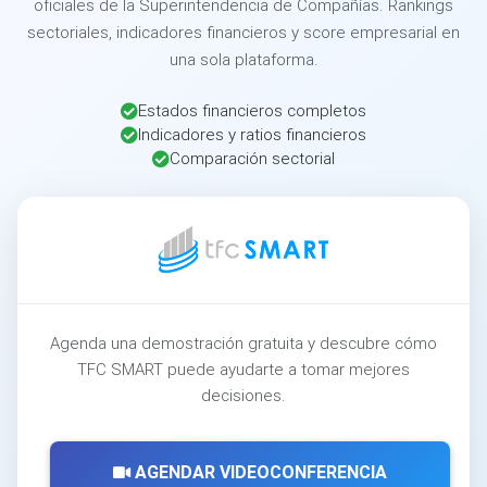
oficiales de la Superintendencia de Compañías. Rankings
sectoriales, indicadores financieros y score empresarial en
una sola plataforma.
Estados financieros completos
Indicadores y ratios financieros
Comparación sectorial
Agenda una demostración gratuita y descubre cómo
TFC SMART puede ayudarte a tomar mejores
decisiones.
AGENDAR VIDEOCONFERENCIA