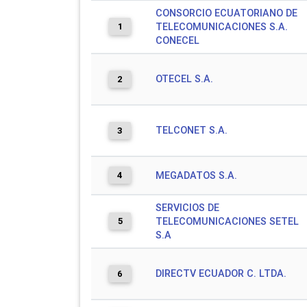
CONSORCIO ECUATORIANO DE
1
TELECOMUNICACIONES S.A.
CONECEL
OTECEL S.A.
2
TELCONET S.A.
3
4
MEGADATOS S.A.
SERVICIOS DE
5
TELECOMUNICACIONES SETEL
S.A
DIRECTV ECUADOR C. LTDA.
6