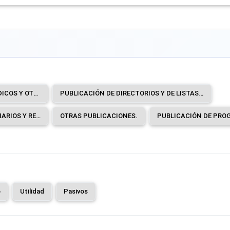
PUBLICACIÓN DE LIBROS, PERIÓDICOS Y OTRAS ACTIVIDADES DE PUBLICACIÓN.
PUBLICACIÓN DE DIRECTORIOS Y DE LISTAS DE CORREO.
PUBLICACIÓN DE PERIÓDICOS, DIARIOS Y REVISTAS.
OTRAS PUBLICACIONES.
o
Utilidad
Pasivos