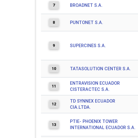
7
BROADNET S.A.
8
PUNTONET S.A.
9
SUPERCINES S.A.
10
TATASOLUTION CENTER S.A.
ENTRAVISION ECUADOR
11
CISTERACTEC S.A.
TD SYNNEX ECUADOR
12
CIA.LTDA.
PTIE- PHOENIX TOWER
13
INTERNATIONAL ECUADOR S.A.