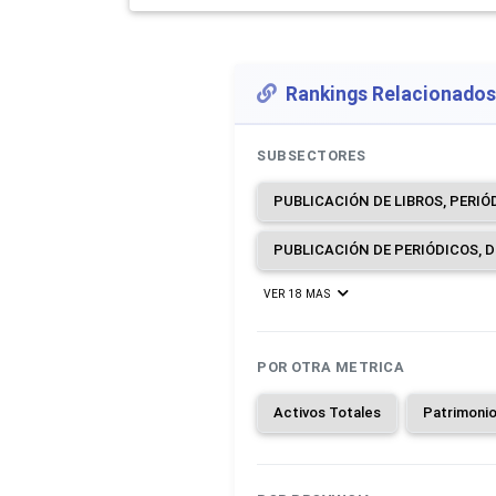
Rankings Relacionados
SUBSECTORES
VER 18 MAS
POR OTRA METRICA
Activos Totales
Patrimoni