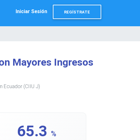
Iniciar Sesión
REGÍSTRATE
on Mayores Ingresos
n Ecuador (CIIU J)
65.3
%