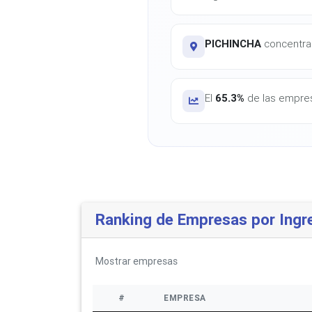
PICHINCHA
concentra 
El
65.3%
de las empres
Ranking de Empresas por Ingr
Mostrar
empresas
#
EMPRESA