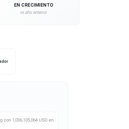
EN CRECIMIENTO
vs año anterior
ador
ing con 1,036,105,064 USD en