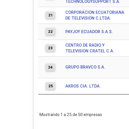
TECHNOLOGYSUPPORT S.A.
CORPORACION ECUATORIANA
21
DE TELEVISION C.LTDA.
22
PAYJOY ECUADOR S.A.S.
CENTRO DE RADIO Y
23
TELEVISION CRATEL C.A.
GRUPO BRAVCO S.A.
24
25
AKROS CIA. LTDA.
Mostrando 1 a 25 de 50 empresas