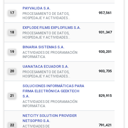
PAYVALIDA S.A.
957,561
17
PROCESAMIENTO DE DATOS,
HOSPEDAJE Y ACTIVIDADES...
EXPLODE FILMS EXPLOFILMS S.A.
931,347
18
PROCESAMIENTO DE DATOS,
HOSPEDAJE Y ACTIVIDADES...
BINARIA SISTEMAS S.A.
930,201
19
ACTIVIDADES DE PROGRAMACIÓN
INFORMÁTICA.
UANATACA ECUADOR S.A.
903,735
20
PROCESAMIENTO DE DATOS,
HOSPEDAJE Y ACTIVIDADES...
SOLUCIONES INFORMÁTICAS PARA
FIRMA ELECTRÓNICA GEEKTECH
829,915
21
S.A.
ACTIVIDADES DE PROGRAMACIÓN
INFORMÁTICA.
NETCITY SOLUTION PROVIDER
NETSOPRO S.A.
791,421
22
ACTIVIDADES DE