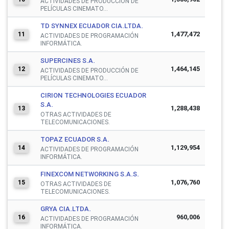
ACTIVIDADES DE PRODUCCIÓN DE
PELÍCULAS CINEMATO...
TD SYNNEX ECUADOR CIA.LTDA.
1,477,472
11
ACTIVIDADES DE PROGRAMACIÓN
INFORMÁTICA.
SUPERCINES S.A.
1,464,145
12
ACTIVIDADES DE PRODUCCIÓN DE
PELÍCULAS CINEMATO...
CIRION TECHNOLOGIES ECUADOR
S.A.
1,288,438
13
OTRAS ACTIVIDADES DE
TELECOMUNICACIONES.
TOPAZ ECUADOR S.A.
1,129,954
14
ACTIVIDADES DE PROGRAMACIÓN
INFORMÁTICA.
FINEXCOM NETWORKING S.A.S.
1,076,760
15
OTRAS ACTIVIDADES DE
TELECOMUNICACIONES.
GRYA CIA.LTDA.
960,006
16
ACTIVIDADES DE PROGRAMACIÓN
INFORMÁTICA.