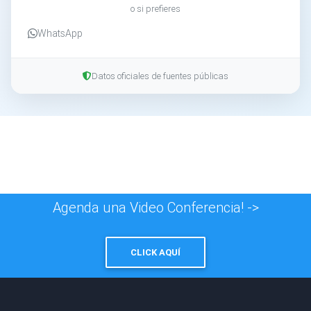
o si prefieres
WhatsApp
Datos oficiales de fuentes públicas
Agenda una Video Conferencia! ->
CLICK AQUÍ