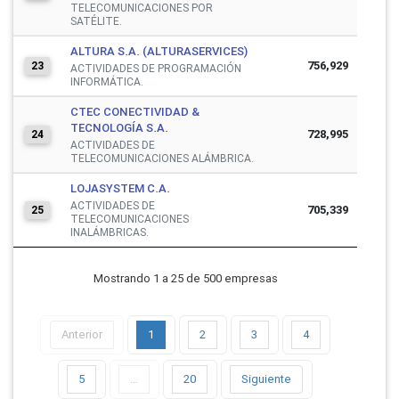
TELECOMUNICACIONES POR
SATÉLITE.
ALTURA S.A. (ALTURASERVICES)
756,929
23
ACTIVIDADES DE PROGRAMACIÓN
INFORMÁTICA.
CTEC CONECTIVIDAD &
TECNOLOGÍA S.A.
728,995
24
ACTIVIDADES DE
TELECOMUNICACIONES ALÁMBRICA.
LOJASYSTEM C.A.
ACTIVIDADES DE
705,339
25
TELECOMUNICACIONES
INALÁMBRICAS.
Mostrando 1 a 25 de 500 empresas
Anterior
1
2
3
4
5
…
20
Siguiente