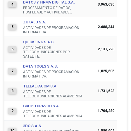
DATOS Y FIRMA DIGITAL S.A.
3,963,630
4
PROCESAMIENTO DE DATOS,
HOSPEDAJE Y ACTIVIDADES...
ZUKALO S.A.
2,688,344
5
ACTIVIDADES DE PROGRAMACIÓN
INFORMÁTICA.
QUICKLINK S.A.S.
ACTIVIDADES DE
2,137,723
6
TELECOMUNICACIONES POR
SATÉLITE.
DATA TOOLS S.A.S.
1,825,605
7
ACTIVIDADES DE PROGRAMACIÓN
INFORMÁTICA.
TELEALFACOM S.A.
1,731,623
8
ACTIVIDADES DE
TELECOMUNICACIONES ALÁMBRICA.
GRUPO BRAVCO S.A.
1,704,280
9
ACTIVIDADES DE
TELECOMUNICACIONES ALÁMBRICA.
3DO S.A.S.
1,580,902
10