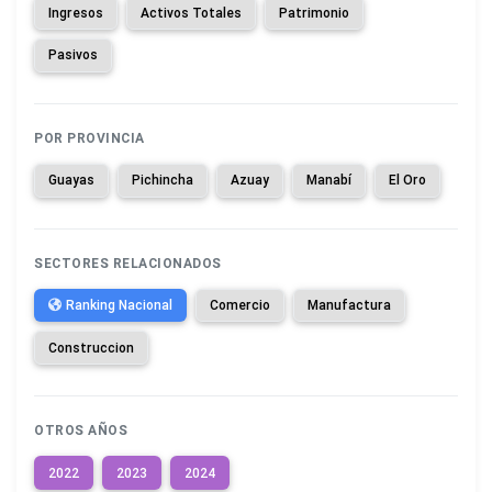
Ingresos
Activos Totales
Patrimonio
Pasivos
POR PROVINCIA
Guayas
Pichincha
Azuay
Manabí
El Oro
SECTORES RELACIONADOS
Ranking Nacional
Comercio
Manufactura
Construccion
OTROS AÑOS
2022
2023
2024