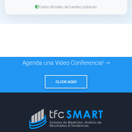
Datos oficiales de fuentes públicas
Agenda una Video Conferencia! ->
CLICK AQUÍ