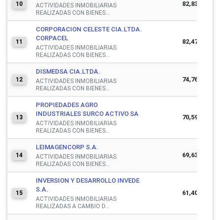
82,836,216
10
ACTIVIDADES INMOBILIARIAS
REALIZADAS CON BIENES...
CORPORACION CELESTE CIA.LTDA.
CORPACEL
82,476,790
11
ACTIVIDADES INMOBILIARIAS
REALIZADAS CON BIENES...
DISMEDSA CIA.LTDA.
74,769,693
12
ACTIVIDADES INMOBILIARIAS
REALIZADAS CON BIENES...
PROPIEDADES AGRO
INDUSTRIALES SURCO ACTIVO SA
70,593,859
13
ACTIVIDADES INMOBILIARIAS
REALIZADAS CON BIENES...
LEIMAGENCORP S.A.
69,633,156
14
ACTIVIDADES INMOBILIARIAS
REALIZADAS CON BIENES...
INVERSION Y DESARROLLO INVEDE
S.A.
61,407,846
15
ACTIVIDADES INMOBILIARIAS
REALIZADAS A CAMBIO D...