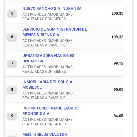
NUEVO RANCHO S.A. NURANSA
200,359,570
5
ACTIVIDADES INMOBILIARIAS
REALIZADAS CON BIENES...
SERVICIO DE ADMINISTRACION DE
BIENES DIBIENS S.A.
109,335,599
6
ACTIVIDADES INMOBILIARIAS
REALIZADAS A CAMBIO D...
URBANIZADORA NACIONES
UNIDAS SA
99,124,403
7
ACTIVIDADES INMOBILIARIAS
REALIZADAS CON BIENES...
INMOBILIARIA DEL SOL S.A.
MOBILSOL
90,095,743
8
ACTIVIDADES INMOBILIARIAS
REALIZADAS A CAMBIO D...
PROMOTORES INMOBILIARIOS
PRONOBIS S.A.
84,058,567
9
ACTIVIDADES INMOBILIARIAS
REALIZADAS CON BIENES...
MEISTERBLUE CIA.LTDA.