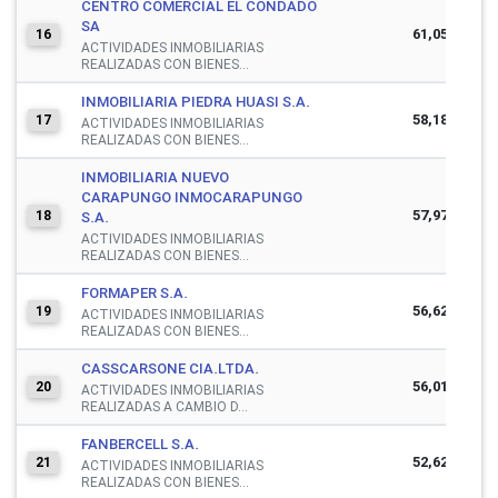
CENTRO COMERCIAL EL CONDADO
SA
61,055,101
16
ACTIVIDADES INMOBILIARIAS
REALIZADAS CON BIENES...
INMOBILIARIA PIEDRA HUASI S.A.
58,188,582
17
ACTIVIDADES INMOBILIARIAS
REALIZADAS CON BIENES...
INMOBILIARIA NUEVO
CARAPUNGO INMOCARAPUNGO
57,974,980
18
S.A.
ACTIVIDADES INMOBILIARIAS
REALIZADAS CON BIENES...
FORMAPER S.A.
56,629,629
19
ACTIVIDADES INMOBILIARIAS
REALIZADAS CON BIENES...
CASSCARSONE CIA.LTDA.
56,010,481
20
ACTIVIDADES INMOBILIARIAS
REALIZADAS A CAMBIO D...
FANBERCELL S.A.
52,628,248
21
ACTIVIDADES INMOBILIARIAS
REALIZADAS CON BIENES...