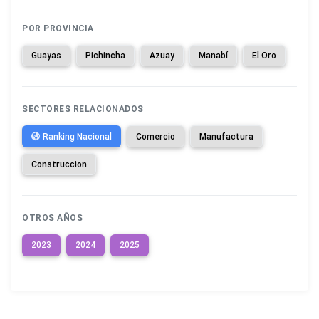
POR PROVINCIA
Guayas
Pichincha
Azuay
Manabí
El Oro
SECTORES RELACIONADOS
Ranking Nacional
Comercio
Manufactura
Construccion
OTROS AÑOS
2023
2024
2025