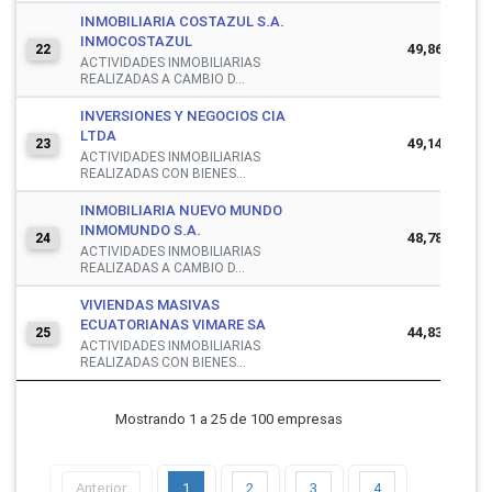
INMOBILIARIA COSTAZUL S.A.
INMOCOSTAZUL
49,863,790
22
ACTIVIDADES INMOBILIARIAS
REALIZADAS A CAMBIO D...
INVERSIONES Y NEGOCIOS CIA
LTDA
49,141,831
23
ACTIVIDADES INMOBILIARIAS
REALIZADAS CON BIENES...
INMOBILIARIA NUEVO MUNDO
INMOMUNDO S.A.
48,787,294
24
ACTIVIDADES INMOBILIARIAS
REALIZADAS A CAMBIO D...
VIVIENDAS MASIVAS
ECUATORIANAS VIMARE SA
44,832,071
25
ACTIVIDADES INMOBILIARIAS
REALIZADAS CON BIENES...
Mostrando 1 a 25 de 100 empresas
Anterior
1
2
3
4