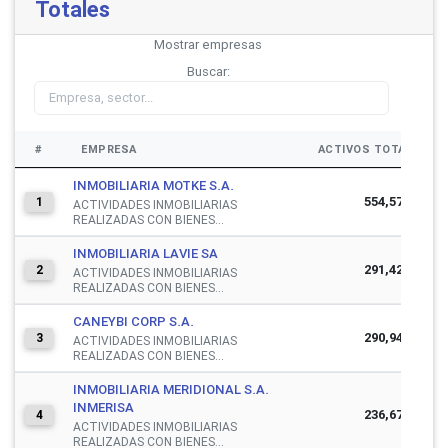
Totales
Mostrar
empresas
Buscar:
#
EMPRESA
ACTIVOS TOTALES
INMOBILIARIA MOTKE S.A.
554,579,728
1
ACTIVIDADES INMOBILIARIAS
REALIZADAS CON BIENES...
INMOBILIARIA LAVIE SA
291,422,538
2
ACTIVIDADES INMOBILIARIAS
REALIZADAS CON BIENES...
CANEYBI CORP S.A.
290,946,582
3
ACTIVIDADES INMOBILIARIAS
REALIZADAS CON BIENES...
INMOBILIARIA MERIDIONAL S.A.
INMERISA
236,677,942
4
ACTIVIDADES INMOBILIARIAS
REALIZADAS CON BIENES...