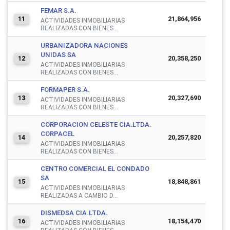
FEMAR S.A.
21,864,956
11
ACTIVIDADES INMOBILIARIAS
REALIZADAS CON BIENES...
URBANIZADORA NACIONES
UNIDAS SA
20,358,250
12
ACTIVIDADES INMOBILIARIAS
REALIZADAS CON BIENES...
FORMAPER S.A.
20,327,690
13
ACTIVIDADES INMOBILIARIAS
REALIZADAS CON BIENES...
CORPORACION CELESTE CIA.LTDA.
CORPACEL
20,257,820
14
ACTIVIDADES INMOBILIARIAS
REALIZADAS CON BIENES...
CENTRO COMERCIAL EL CONDADO
SA
18,848,861
15
ACTIVIDADES INMOBILIARIAS
REALIZADAS A CAMBIO D...
DISMEDSA CIA.LTDA.
18,154,470
16
ACTIVIDADES INMOBILIARIAS