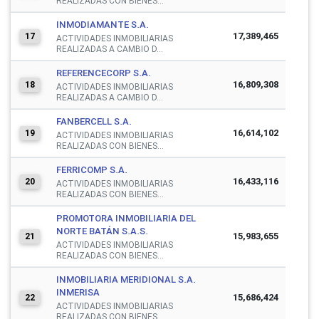
REALIZADAS CON BIENES...
INMODIAMANTE S.A.
17,389,465
17
ACTIVIDADES INMOBILIARIAS
REALIZADAS A CAMBIO D...
REFERENCECORP S.A.
16,809,308
18
ACTIVIDADES INMOBILIARIAS
REALIZADAS A CAMBIO D...
FANBERCELL S.A.
16,614,102
19
ACTIVIDADES INMOBILIARIAS
REALIZADAS CON BIENES...
FERRICOMP S.A.
16,433,116
20
ACTIVIDADES INMOBILIARIAS
REALIZADAS CON BIENES...
PROMOTORA INMOBILIARIA DEL
NORTE BATÁN S.A.S.
15,983,655
21
ACTIVIDADES INMOBILIARIAS
REALIZADAS CON BIENES...
INMOBILIARIA MERIDIONAL S.A.
INMERISA
15,686,424
22
ACTIVIDADES INMOBILIARIAS
REALIZADAS CON BIENES...