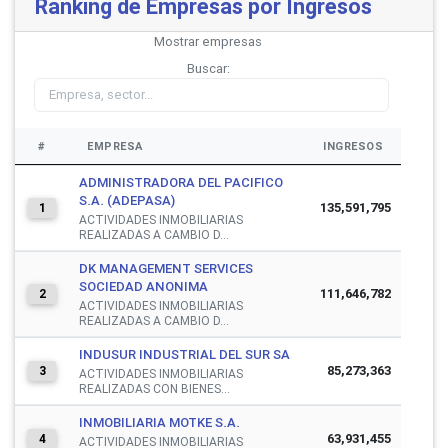
Ranking de Empresas por Ingresos
Mostrar
empresas
Buscar:
#
EMPRESA
INGRESOS
ADMINISTRADORA DEL PACIFICO
S.A. (ADEPASA)
135,591,795
1
ACTIVIDADES INMOBILIARIAS
REALIZADAS A CAMBIO D...
DK MANAGEMENT SERVICES
SOCIEDAD ANONIMA
111,646,782
2
ACTIVIDADES INMOBILIARIAS
REALIZADAS A CAMBIO D...
INDUSUR INDUSTRIAL DEL SUR SA
85,273,363
3
ACTIVIDADES INMOBILIARIAS
REALIZADAS CON BIENES...
INMOBILIARIA MOTKE S.A.
63,931,455
4
ACTIVIDADES INMOBILIARIAS