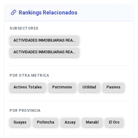
Rankings Relacionados
SUBSECTORES
ACTIVIDADES INMOBILIARIAS REALIZADAS CON BIENES PROPIOS O ARRENDADOS.
ACTIVIDADES INMOBILIARIAS REALIZADAS A CAMBIO DE UNA RETRIBUCIÓN O POR CONTRATO.
POR OTRA METRICA
Activos Totales
Patrimonio
Utilidad
Pasivos
POR PROVINCIA
Guayas
Pichincha
Azuay
Manabí
El Oro