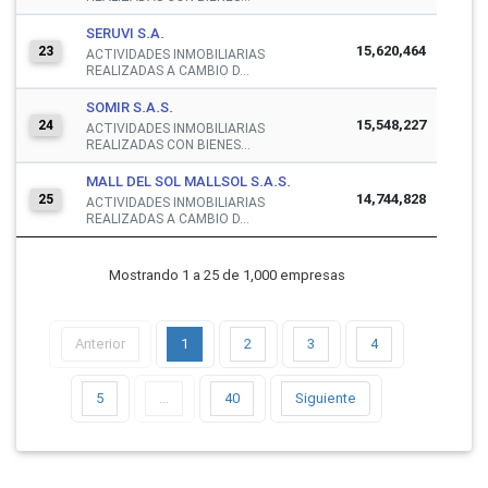
SERUVI S.A.
15,620,464
23
ACTIVIDADES INMOBILIARIAS
REALIZADAS A CAMBIO D...
SOMIR S.A.S.
15,548,227
24
ACTIVIDADES INMOBILIARIAS
REALIZADAS CON BIENES...
MALL DEL SOL MALLSOL S.A.S.
14,744,828
25
ACTIVIDADES INMOBILIARIAS
REALIZADAS A CAMBIO D...
Mostrando 1 a 25 de 1,000 empresas
Anterior
1
2
3
4
5
…
40
Siguiente