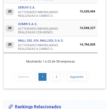
SERUVI S.A.
15,620,464
23
ACTIVIDADES INMOBILIARIAS
REALIZADAS A CAMBIO D...
SOMIR S.A.S.
15,548,227
24
ACTIVIDADES INMOBILIARIAS
REALIZADAS CON BIENES...
MALL DEL SOL MALLSOL S.A.S.
14,744,828
25
ACTIVIDADES INMOBILIARIAS
REALIZADAS A CAMBIO D...
Mostrando 1 a 25 de 50 empresas
Anterior
1
2
Siguiente
Rankings Relacionados