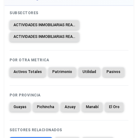
SUBSECTORES
ACTIVIDADES INMOBILIARIAS REALIZADAS CON BIENES PROPIOS O ARRENDADOS.
ACTIVIDADES INMOBILIARIAS REALIZADAS A CAMBIO DE UNA RETRIBUCIÓN O POR CONTRATO.
POR OTRA METRICA
Activos Totales
Patrimonio
Utilidad
Pasivos
POR PROVINCIA
Guayas
Pichincha
Azuay
Manabí
El Oro
SECTORES RELACIONADOS