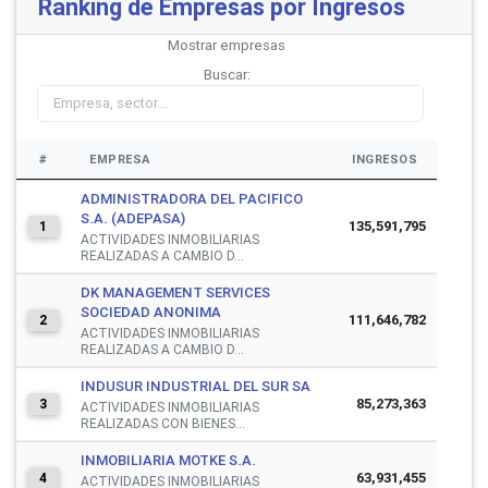
Ranking de Empresas por Ingresos
Mostrar
empresas
Buscar:
#
EMPRESA
INGRESOS
ADMINISTRADORA DEL PACIFICO
S.A. (ADEPASA)
135,591,795
1
ACTIVIDADES INMOBILIARIAS
REALIZADAS A CAMBIO D...
DK MANAGEMENT SERVICES
SOCIEDAD ANONIMA
111,646,782
2
ACTIVIDADES INMOBILIARIAS
REALIZADAS A CAMBIO D...
INDUSUR INDUSTRIAL DEL SUR SA
85,273,363
3
ACTIVIDADES INMOBILIARIAS
REALIZADAS CON BIENES...
INMOBILIARIA MOTKE S.A.
63,931,455
4
ACTIVIDADES INMOBILIARIAS