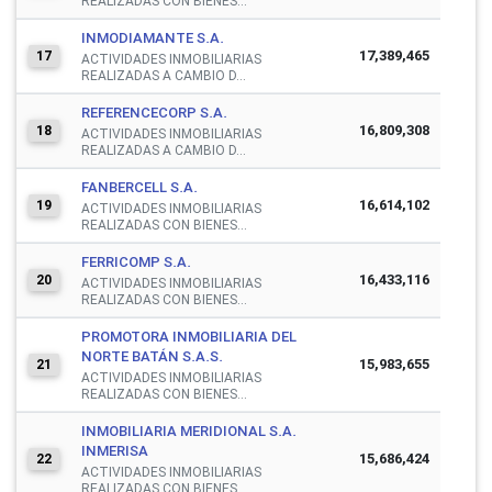
REALIZADAS CON BIENES...
INMODIAMANTE S.A.
17,389,465
17
ACTIVIDADES INMOBILIARIAS
REALIZADAS A CAMBIO D...
REFERENCECORP S.A.
16,809,308
18
ACTIVIDADES INMOBILIARIAS
REALIZADAS A CAMBIO D...
FANBERCELL S.A.
16,614,102
19
ACTIVIDADES INMOBILIARIAS
REALIZADAS CON BIENES...
FERRICOMP S.A.
16,433,116
20
ACTIVIDADES INMOBILIARIAS
REALIZADAS CON BIENES...
PROMOTORA INMOBILIARIA DEL
NORTE BATÁN S.A.S.
15,983,655
21
ACTIVIDADES INMOBILIARIAS
REALIZADAS CON BIENES...
INMOBILIARIA MERIDIONAL S.A.
INMERISA
15,686,424
22
ACTIVIDADES INMOBILIARIAS
REALIZADAS CON BIENES...