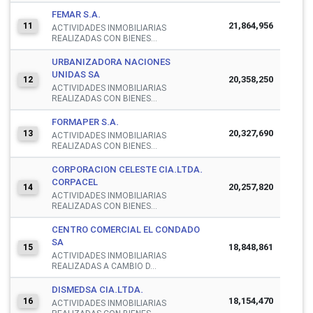
FEMAR S.A.
21,864,956
11
ACTIVIDADES INMOBILIARIAS
REALIZADAS CON BIENES...
URBANIZADORA NACIONES
UNIDAS SA
20,358,250
12
ACTIVIDADES INMOBILIARIAS
REALIZADAS CON BIENES...
FORMAPER S.A.
20,327,690
13
ACTIVIDADES INMOBILIARIAS
REALIZADAS CON BIENES...
CORPORACION CELESTE CIA.LTDA.
CORPACEL
20,257,820
14
ACTIVIDADES INMOBILIARIAS
REALIZADAS CON BIENES...
CENTRO COMERCIAL EL CONDADO
SA
18,848,861
15
ACTIVIDADES INMOBILIARIAS
REALIZADAS A CAMBIO D...
DISMEDSA CIA.LTDA.
18,154,470
16
ACTIVIDADES INMOBILIARIAS