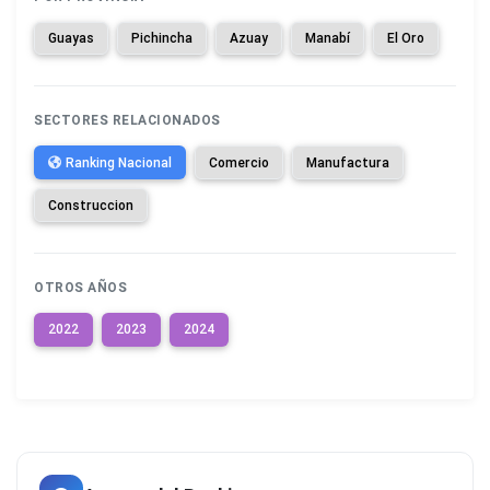
Guayas
Pichincha
Azuay
Manabí
El Oro
SECTORES RELACIONADOS
Ranking Nacional
Comercio
Manufactura
Construccion
OTROS AÑOS
2022
2023
2024