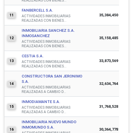
REALIZADAS CON BIENES...
FANBERCELL S.A.
35,384,450
11
ACTIVIDADES INMOBILIARIAS
REALIZADAS CON BIENES...
INMOBILIARIA SANCHEZ S.A.
INMOSANCHEZ
35,158,485
12
ACTIVIDADES INMOBILIARIAS
REALIZADAS CON BIENES...
CESTIA S.A.
33,873,569
13
ACTIVIDADES INMOBILIARIAS
REALIZADAS CON BIENES...
CONSTRUCTORA SAN JERONIMO
S.A.
32,634,764
14
ACTIVIDADES INMOBILIARIAS
REALIZADAS A CAMBIO D...
INMODIAMANTE S.A.
31,768,528
15
ACTIVIDADES INMOBILIARIAS
REALIZADAS A CAMBIO D...
INMOBILIARIA NUEVO MUNDO
INMOMUNDO S.A.
30,364,778
16
ACTIVIDADES INMOBILIARIAS