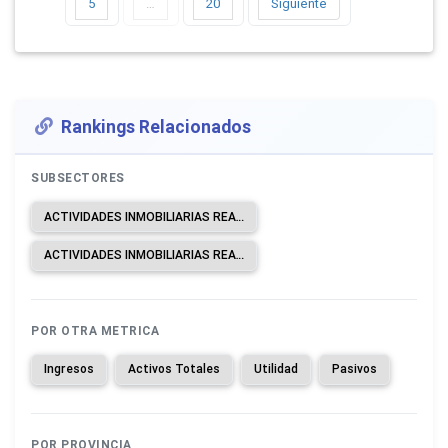
5
…
20
Siguiente
Rankings Relacionados
SUBSECTORES
ACTIVIDADES INMOBILIARIAS REALIZADAS CON BIENES PROPIOS O ARRENDADOS.
ACTIVIDADES INMOBILIARIAS REALIZADAS A CAMBIO DE UNA RETRIBUCIÓN O POR CONTRATO.
POR OTRA METRICA
Ingresos
Activos Totales
Utilidad
Pasivos
POR PROVINCIA