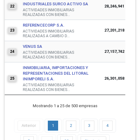
INDUSTRIALES SURCO ACTIVO SA
28,246,941
22
ACTIVIDADES INMOBILIARIAS
REALIZADAS CON BIENES...
REFERENCECORP S.A.
27,201,218
23
ACTIVIDADES INMOBILIARIAS
REALIZADAS A CAMBIO D...
VENUS SA
27,157,742
24
ACTIVIDADES INMOBILIARIAS
REALIZADAS CON BIENES...
INMOBILIARIA, IMPORTACIONES Y
REPRESENTACIONES DEL LITORAL
26,301,058
25
INIMPORELI S.A.
ACTIVIDADES INMOBILIARIAS
REALIZADAS CON BIENES...
Mostrando 1 a 25 de 500 empresas
Anterior
1
2
3
4