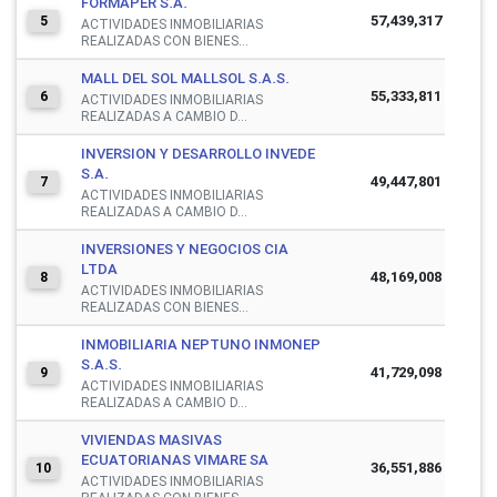
FORMAPER S.A.
57,439,317
5
ACTIVIDADES INMOBILIARIAS
REALIZADAS CON BIENES...
MALL DEL SOL MALLSOL S.A.S.
55,333,811
6
ACTIVIDADES INMOBILIARIAS
REALIZADAS A CAMBIO D...
INVERSION Y DESARROLLO INVEDE
S.A.
49,447,801
7
ACTIVIDADES INMOBILIARIAS
REALIZADAS A CAMBIO D...
INVERSIONES Y NEGOCIOS CIA
LTDA
48,169,008
8
ACTIVIDADES INMOBILIARIAS
REALIZADAS CON BIENES...
INMOBILIARIA NEPTUNO INMONEP
S.A.S.
41,729,098
9
ACTIVIDADES INMOBILIARIAS
REALIZADAS A CAMBIO D...
VIVIENDAS MASIVAS
ECUATORIANAS VIMARE SA
36,551,886
10
ACTIVIDADES INMOBILIARIAS