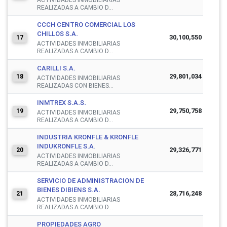
REALIZADAS A CAMBIO D...
CCCH CENTRO COMERCIAL LOS
CHILLOS S.A.
30,100,550
17
ACTIVIDADES INMOBILIARIAS
REALIZADAS A CAMBIO D...
CARILLI S.A.
29,801,034
18
ACTIVIDADES INMOBILIARIAS
REALIZADAS CON BIENES...
INMTREX S.A.S.
29,750,758
19
ACTIVIDADES INMOBILIARIAS
REALIZADAS A CAMBIO D...
INDUSTRIA KRONFLE & KRONFLE
INDUKRONFLE S.A.
29,326,771
20
ACTIVIDADES INMOBILIARIAS
REALIZADAS A CAMBIO D...
SERVICIO DE ADMINISTRACION DE
BIENES DIBIENS S.A.
28,716,248
21
ACTIVIDADES INMOBILIARIAS
REALIZADAS A CAMBIO D...
PROPIEDADES AGRO