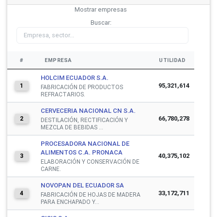
Mostrar
empresas
Buscar:
#
EMPRESA
UTILIDAD
HOLCIM ECUADOR S.A.
95,321,614
1
FABRICACIÓN DE PRODUCTOS
REFRACTARIOS.
CERVECERIA NACIONAL CN S.A.
66,780,278
2
DESTILACIÓN, RECTIFICACIÓN Y
MEZCLA DE BEBIDAS ...
PROCESADORA NACIONAL DE
ALIMENTOS C.A. PRONACA
40,375,102
3
ELABORACIÓN Y CONSERVACIÓN DE
CARNE.
NOVOPAN DEL ECUADOR SA
33,172,711
4
FABRICACIÓN DE HOJAS DE MADERA
PARA ENCHAPADO Y...