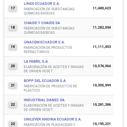
LINDE ECUADOR S.A.
11,480,623
17
FABRICACIÓN DE SUBSTANCIAS
QUÍMICAS BÁSICAS.
CHAIDE Y CHAIDE SA
11,282,094
18
FABRICACIÓN DE SUBSTANCIAS
QUÍMICAS BÁSICAS.
UNACEM ECUADOR S.A.
11,111,453
19
FABRICACIÓN DE PRODUCTOS
REFRACTARIOS.
LA FABRIL S.A.
10,574,964
20
ELABORACIÓN DE ACEITES Y GRASAS
DE ORIGEN VEGET...
BOPP DEL ECUADOR S.A.
10,305,999
21
FABRICACIÓN DE PRODUCTOS DE
PLÁSTICO.
INDUSTRIAL DANEC SA
10,281,386
22
ELABORACIÓN DE ACEITES Y GRASAS
DE ORIGEN VEGET...
UNILEVER ANDINA ECUADOR S.A.
10,195,221
23
FABRICACIÓN DE PLAGUICIDAS Y