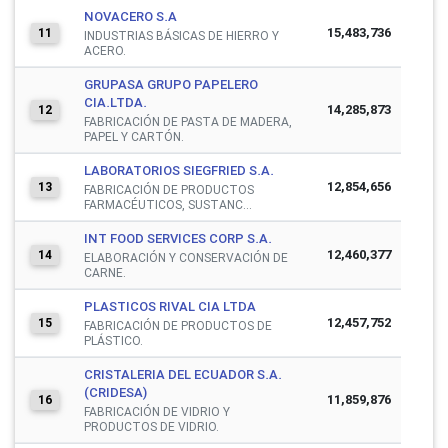
NOVACERO S.A
15,483,736
11
INDUSTRIAS BÁSICAS DE HIERRO Y
ACERO.
GRUPASA GRUPO PAPELERO
CIA.LTDA.
14,285,873
12
FABRICACIÓN DE PASTA DE MADERA,
PAPEL Y CARTÓN.
LABORATORIOS SIEGFRIED S.A.
12,854,656
13
FABRICACIÓN DE PRODUCTOS
FARMACÉUTICOS, SUSTANC...
INT FOOD SERVICES CORP S.A.
12,460,377
14
ELABORACIÓN Y CONSERVACIÓN DE
CARNE.
PLASTICOS RIVAL CIA LTDA
12,457,752
15
FABRICACIÓN DE PRODUCTOS DE
PLÁSTICO.
CRISTALERIA DEL ECUADOR S.A.
(CRIDESA)
11,859,876
16
FABRICACIÓN DE VIDRIO Y
PRODUCTOS DE VIDRIO.