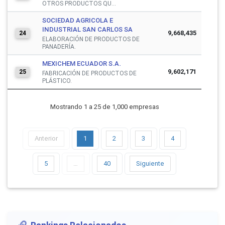
OTROS PRODUCTOS QU...
SOCIEDAD AGRICOLA E
INDUSTRIAL SAN CARLOS SA
9,668,435
24
ELABORACIÓN DE PRODUCTOS DE
PANADERÍA.
MEXICHEM ECUADOR S.A.
9,602,171
25
FABRICACIÓN DE PRODUCTOS DE
PLÁSTICO.
Mostrando 1 a 25 de 1,000 empresas
Anterior
1
2
3
4
5
…
40
Siguiente