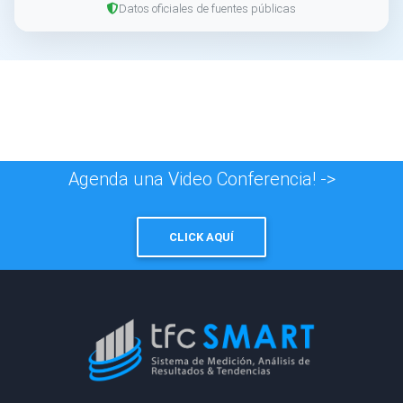
Datos oficiales de fuentes públicas
Agenda una Video Conferencia! ->
CLICK AQUÍ