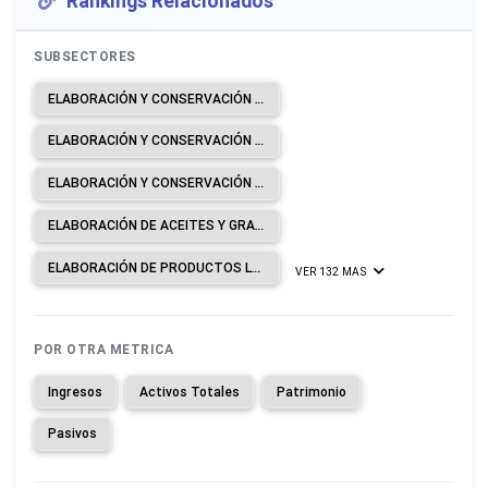
Rankings Relacionados
SUBSECTORES
ELABORACIÓN Y CONSERVACIÓN DE CARNE.
ELABORACIÓN Y CONSERVACIÓN DE PESCADOS, CRUSTÁCEOS Y MOLUSCOS.
ELABORACIÓN Y CONSERVACIÓN DE FRUTAS, LEGUMBRES Y HORTALIZAS.
ELABORACIÓN DE ACEITES Y GRASAS DE ORIGEN VEGETAL Y ANIMAL.
ELABORACIÓN DE PRODUCTOS LÁCTEOS.
VER 132 MAS
POR OTRA METRICA
Ingresos
Activos Totales
Patrimonio
Pasivos