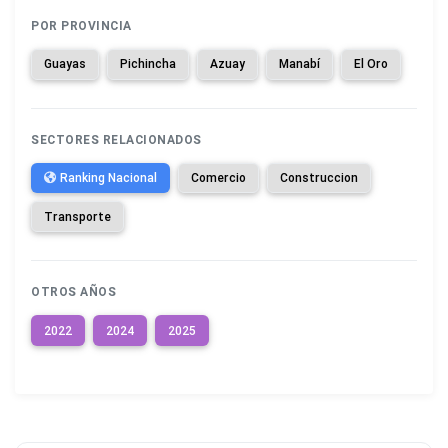
POR PROVINCIA
Guayas
Pichincha
Azuay
Manabí
El Oro
SECTORES RELACIONADOS
Ranking Nacional
Comercio
Construccion
Transporte
OTROS AÑOS
2022
2024
2025