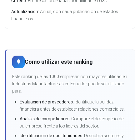
Criterio:
Empresas ordenadas por utilidad en USD.
Actualizacion:
Anual, con cada publicacion de estados
financieros.
Como utilizar este ranking
Este ranking de las 1000 empresas con mayores utilidad en
Industrias Manufactureras en Ecuador puede ser utilizado
para:
Evaluacion de proveedores:
Identifique la solidez
financiera antes de establecer relaciones comerciales.
Analisis de competidores:
Compare el desempeño de
su empresa frente a los lideres del sector.
Identificacion de oportunidades:
Descubra sectores y