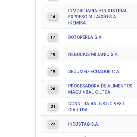
INMOBILIARIA E INDUSTRIAL
16
EXPRESO MILAGRO S.A.
INEMISA
17
BOTOPERLA S.A.
18
NEGOCIOS MIDANIC S.A.
19
SEGUMED-ECUADOR C.A.
PROCESADORA DE ALIMENTOS
20
MAQUINBAL C.LTDA.
CONNTRA BALLISTIC VEST
21
CIA.LTDA.
22
INDUSTAG S.A.