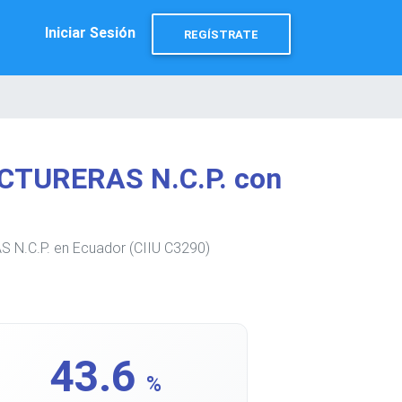
Iniciar Sesión
REGÍSTRATE
CTURERAS N.C.P. con
N.C.P. en Ecuador (CIIU C3290)
43.6
%