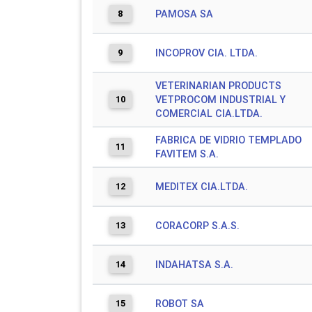
8
PAMOSA SA
9
INCOPROV CIA. LTDA.
VETERINARIAN PRODUCTS
10
VETPROCOM INDUSTRIAL Y
COMERCIAL CIA.LTDA.
FABRICA DE VIDRIO TEMPLADO
11
FAVITEM S.A.
12
MEDITEX CIA.LTDA.
13
CORACORP S.A.S.
14
INDAHATSA S.A.
15
ROBOT SA