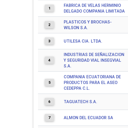
FABRICA DE VELAS HERMINIO
1
DELGADO COMPANIA LIMITADA
PLASTICOS Y BROCHAS-
2
WILSON S.A.
3
UTILESA CIA. LTDA.
INDUSTRIAS DE SEÑALIZACION
4
Y SEGURIDAD VIAL INSEGVIAL
S.A.
COMPANIA ECUATORIANA DE
5
PRODUCTOS PARA EL ASEO
CEDEPPA C.L.
6
TAGUATECH S.A.
7
ALMON DEL ECUADOR SA