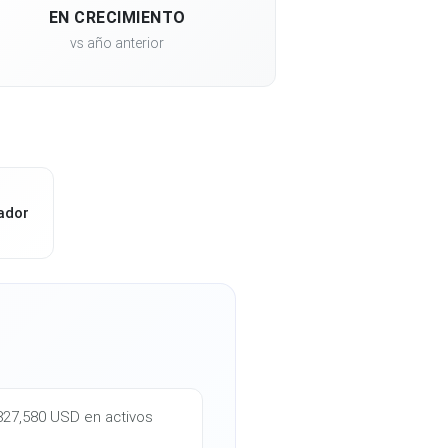
EN CRECIMIENTO
vs año anterior
ador
,827,580 USD en activos