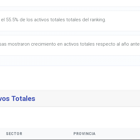
el 55.5% de los activos totales totales del ranking.
as mostraron crecimiento en activos totales respecto al año anter
vos Totales
SECTOR
PROVINCIA