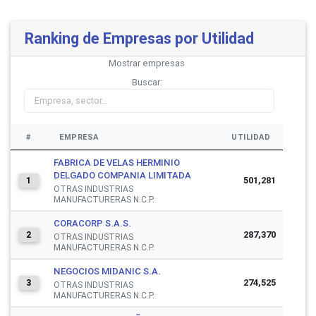
Ranking de Empresas por Utilidad
Mostrar
empresas
Buscar:
#
EMPRESA
UTILIDAD
FABRICA DE VELAS HERMINIO
DELGADO COMPANIA LIMITADA
501,281
1
OTRAS INDUSTRIAS
MANUFACTURERAS N.C.P.
CORACORP S.A.S.
287,370
2
OTRAS INDUSTRIAS
MANUFACTURERAS N.C.P.
NEGOCIOS MIDANIC S.A.
274,525
3
OTRAS INDUSTRIAS
MANUFACTURERAS N.C.P.