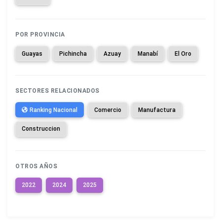
POR PROVINCIA
Guayas
Pichincha
Azuay
Manabí
El Oro
SECTORES RELACIONADOS
Ranking Nacional
Comercio
Manufactura
Construccion
OTROS AÑOS
2022
2024
2025