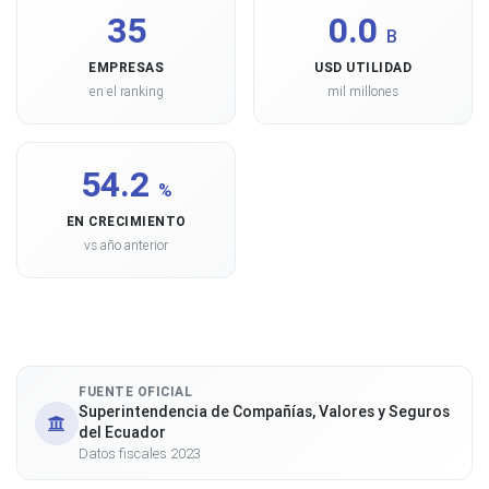
35
0.0
B
EMPRESAS
USD UTILIDAD
en el ranking
mil millones
54.2
%
EN CRECIMIENTO
vs año anterior
FUENTE OFICIAL
Superintendencia de Compañías, Valores y Seguros
del Ecuador
Datos fiscales 2023