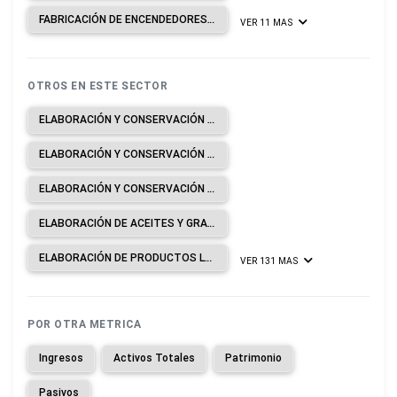
FABRICACIÓN DE ENCENDEDORES SEAN O NO MECÁNICOS, ELÉCTRICOS Y DE OTRO TIPO INCLUIDO SUS REPUESTOS.
VER 11 MAS
OTROS EN ESTE SECTOR
ELABORACIÓN Y CONSERVACIÓN DE CARNE.
ELABORACIÓN Y CONSERVACIÓN DE PESCADOS, CRUSTÁCEOS Y MOLUSCOS.
ELABORACIÓN Y CONSERVACIÓN DE FRUTAS, LEGUMBRES Y HORTALIZAS.
ELABORACIÓN DE ACEITES Y GRASAS DE ORIGEN VEGETAL Y ANIMAL.
ELABORACIÓN DE PRODUCTOS LÁCTEOS.
VER 131 MAS
POR OTRA METRICA
Ingresos
Activos Totales
Patrimonio
Pasivos