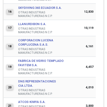
SKYDIVING 365 ECUADOR S.A.
12,830
16
OTRAS INDUSTRIAS
MANUFACTURERAS N.C.P.
LLANURDIBON S.A.
10,119
17
OTRAS INDUSTRIAS
MANUFACTURERAS N.C.P.
CORPORACION LUCENA
CORPLUCENA S.A.S.
6,161
18
OTRAS INDUSTRIAS
MANUFACTURERAS N.C.P.
FABRICA DE VIDRIO TEMPLADO
FAVITEM S.A.
4,457
19
OTRAS INDUSTRIAS
MANUFACTURERAS N.C.P.
DNS REPRESENTACIONES
CIA.LTDA.
4,010
20
OTRAS INDUSTRIAS
MANUFACTURERAS N.C.P.
ATCOS-KIMYA S.A.
3,800
21
OTRAS INDUSTRIAS