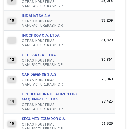
35,215
9
OTRAS INDUSTRIAS
MANUFACTURERAS N.C.P.
INDAHATSA S.A.
33,209
10
OTRAS INDUSTRIAS
MANUFACTURERAS N.C.P.
INCOPROV CIA. LTDA.
31,370
11
OTRAS INDUSTRIAS
MANUFACTURERAS N.C.P.
UTILESA CIA. LTDA.
30,364
12
OTRAS INDUSTRIAS
MANUFACTURERAS N.C.P.
CAR DEFENSE S.A.S.
28,048
13
OTRAS INDUSTRIAS
MANUFACTURERAS N.C.P.
PROCESADORA DE ALIMENTOS
MAQUINBAL C.LTDA.
27,425
14
OTRAS INDUSTRIAS
MANUFACTURERAS N.C.P.
SEGUMED-ECUADOR C.A.
26,529
15
OTRAS INDUSTRIAS
MANUFACTURERAS N.C.P.