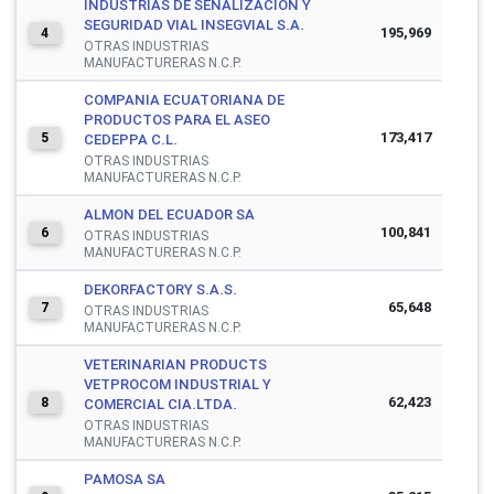
INDUSTRIAS DE SEÑALIZACION Y
SEGURIDAD VIAL INSEGVIAL S.A.
195,969
4
OTRAS INDUSTRIAS
MANUFACTURERAS N.C.P.
COMPANIA ECUATORIANA DE
PRODUCTOS PARA EL ASEO
173,417
5
CEDEPPA C.L.
OTRAS INDUSTRIAS
MANUFACTURERAS N.C.P.
ALMON DEL ECUADOR SA
100,841
6
OTRAS INDUSTRIAS
MANUFACTURERAS N.C.P.
DEKORFACTORY S.A.S.
65,648
7
OTRAS INDUSTRIAS
MANUFACTURERAS N.C.P.
VETERINARIAN PRODUCTS
VETPROCOM INDUSTRIAL Y
62,423
8
COMERCIAL CIA.LTDA.
OTRAS INDUSTRIAS
MANUFACTURERAS N.C.P.
PAMOSA SA