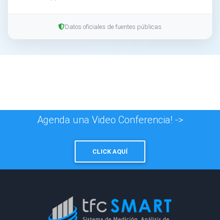
Datos oficiales de fuentes públicas
Agenda una Video Conferencia! ->
CLICK AQUÍ