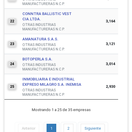
MANUFACTURERAS N.C.P.
CONNTRA BALLISTIC VEST
CIA.LTDA.
3,164
22
OTRAS INDUSTRIAS
MANUFACTURERAS N.C.P.
AMANATURA S.A.S.
3,121
23
OTRAS INDUSTRIAS
MANUFACTURERAS N.C.P.
BOTOPERLA S.A.
3,014
24
OTRAS INDUSTRIAS
MANUFACTURERAS N.C.P.
INMOBILIARIA E INDUSTRIAL
EXPRESO MILAGRO S.A. INEMISA
2,930
25
OTRAS INDUSTRIAS
MANUFACTURERAS N.C.P.
Mostrando 1 a 25 de 35 empresas
Anterior
1
2
Siguiente