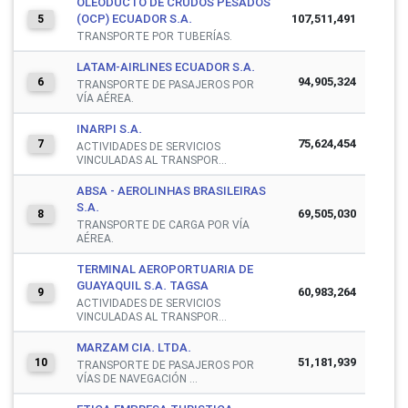
OLEODUCTO DE CRUDOS PESADOS
(OCP) ECUADOR S.A.
107,511,491
5
TRANSPORTE POR TUBERÍAS.
LATAM-AIRLINES ECUADOR S.A.
94,905,324
6
TRANSPORTE DE PASAJEROS POR
VÍA AÉREA.
INARPI S.A.
75,624,454
7
ACTIVIDADES DE SERVICIOS
VINCULADAS AL TRANSPOR...
ABSA - AEROLINHAS BRASILEIRAS
S.A.
69,505,030
8
TRANSPORTE DE CARGA POR VÍA
AÉREA.
TERMINAL AEROPORTUARIA DE
GUAYAQUIL S.A. TAGSA
60,983,264
9
ACTIVIDADES DE SERVICIOS
VINCULADAS AL TRANSPOR...
MARZAM CIA. LTDA.
51,181,939
10
TRANSPORTE DE PASAJEROS POR
VÍAS DE NAVEGACIÓN ...