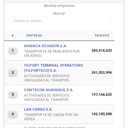
Mostrar
empresas
Buscar:
#
EMPRESA
PASIVOS
AVIANCA-ECUADOR S.A.
245,514,423
1
TRANSPORTE DE PASAJEROS POR
VÍA AÉREA.
YILPORT TERMINAL OPERATIONS
(YILPORTECU) S.A.
241,552,996
2
ACTIVIDADES DE SERVICIOS
VINCULADAS AL TRANSPOR...
CONTECON GUAYAQUIL S.A.
157,164,625
3
ACTIVIDADES DE SERVICIOS
VINCULADAS AL TRANSPOR...
LAN CARGO S.A.
142,183,688
4
TRANSPORTE DE CARGA POR VÍA
AÉREA.