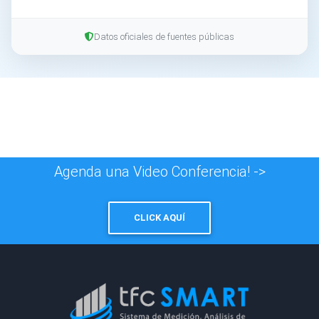
Datos oficiales de fuentes públicas
Agenda una Video Conferencia! ->
CLICK AQUÍ