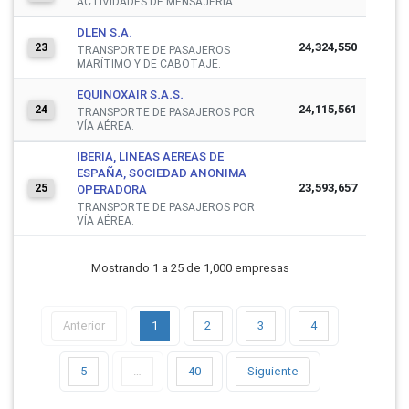
ACTIVIDADES DE MENSAJERÍA.
DLEN S.A.
24,324,550
23
TRANSPORTE DE PASAJEROS
MARÍTIMO Y DE CABOTAJE.
EQUINOXAIR S.A.S.
24,115,561
24
TRANSPORTE DE PASAJEROS POR
VÍA AÉREA.
IBERIA, LINEAS AEREAS DE
ESPAÑA, SOCIEDAD ANONIMA
23,593,657
25
OPERADORA
TRANSPORTE DE PASAJEROS POR
VÍA AÉREA.
Mostrando 1 a 25 de 1,000 empresas
Anterior
1
2
3
4
5
…
40
Siguiente