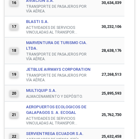
AVIACION S.A.
30,634,039
16
TRANSPORTE DE PASAJEROS POR
VÍA AÉREA.
BLASTI S.A.
30,232,106
17
ACTIVIDADES DE SERVICIOS
VINCULADAS AL TRANSPOR...
MARVENTURA DE TURISMO CIA.
LTDA.
28,638,176
18
TRANSPORTE DE PASAJEROS POR
VÍA AÉREA.
JETBLUE AIRWAYS CORPORATION
27,268,513
19
TRANSPORTE DE PASAJEROS POR
VÍA AÉREA.
MULTIQUIP S.A.
25,895,593
20
ALMACENAMIENTO Y DEPÓSITO.
AEROPUERTOS ECOLOGICOS DE
GALAPAGOS S. A. ECOGAL
25,762,730
21
ACTIVIDADES DE SERVICIOS
VINCULADAS AL TRANSPOR...
SERVIENTREGA ECUADOR S.A.
25,632,458
22