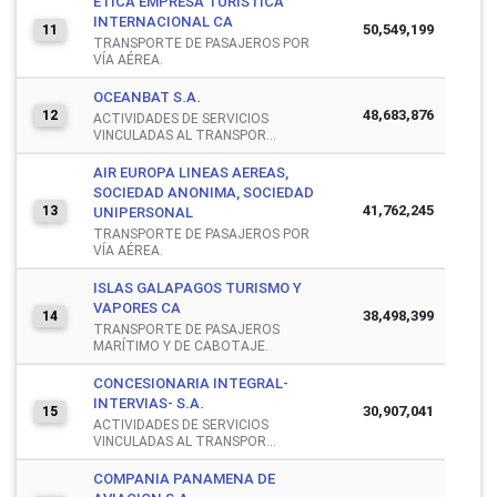
ETICA EMPRESA TURISTICA
INTERNACIONAL CA
50,549,199
11
TRANSPORTE DE PASAJEROS POR
VÍA AÉREA.
OCEANBAT S.A.
48,683,876
12
ACTIVIDADES DE SERVICIOS
VINCULADAS AL TRANSPOR...
AIR EUROPA LINEAS AEREAS,
SOCIEDAD ANONIMA, SOCIEDAD
41,762,245
13
UNIPERSONAL
TRANSPORTE DE PASAJEROS POR
VÍA AÉREA.
ISLAS GALAPAGOS TURISMO Y
VAPORES CA
38,498,399
14
TRANSPORTE DE PASAJEROS
MARÍTIMO Y DE CABOTAJE.
CONCESIONARIA INTEGRAL-
INTERVIAS- S.A.
30,907,041
15
ACTIVIDADES DE SERVICIOS
VINCULADAS AL TRANSPOR...
COMPANIA PANAMENA DE