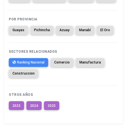
POR PROVINCIA
Guayas
Pichincha
Azuay
Manabí
El Oro
SECTORES RELACIONADOS
Ranking Nacional
Comercio
Manufactura
Construccion
OTROS AÑOS
2023
2024
2025