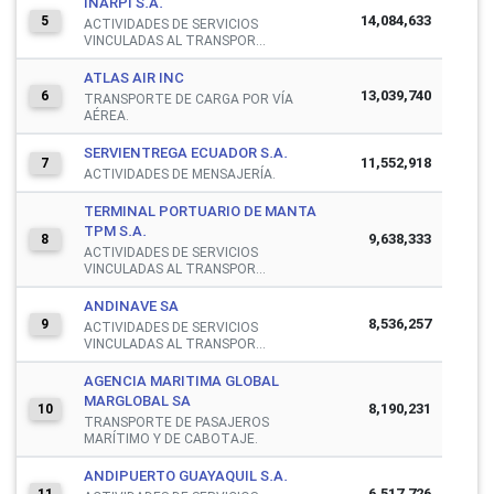
INARPI S.A.
14,084,633
5
ACTIVIDADES DE SERVICIOS
VINCULADAS AL TRANSPOR...
ATLAS AIR INC
13,039,740
6
TRANSPORTE DE CARGA POR VÍA
AÉREA.
SERVIENTREGA ECUADOR S.A.
11,552,918
7
ACTIVIDADES DE MENSAJERÍA.
TERMINAL PORTUARIO DE MANTA
TPM S.A.
9,638,333
8
ACTIVIDADES DE SERVICIOS
VINCULADAS AL TRANSPOR...
ANDINAVE SA
8,536,257
9
ACTIVIDADES DE SERVICIOS
VINCULADAS AL TRANSPOR...
AGENCIA MARITIMA GLOBAL
MARGLOBAL SA
8,190,231
10
TRANSPORTE DE PASAJEROS
MARÍTIMO Y DE CABOTAJE.
ANDIPUERTO GUAYAQUIL S.A.
6,517,726
11