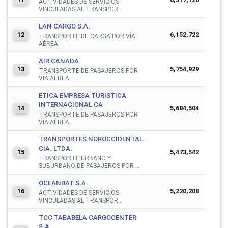
ACTIVIDADES DE SERVICIOS
VINCULADAS AL TRANSPOR...
LAN CARGO S.A.
6,152,722
12
TRANSPORTE DE CARGA POR VÍA
AÉREA.
AIR CANADA
5,754,929
13
TRANSPORTE DE PASAJEROS POR
VÍA AÉREA.
ETICA EMPRESA TURISTICA
INTERNACIONAL CA
5,684,504
14
TRANSPORTE DE PASAJEROS POR
VÍA AÉREA.
TRANSPORTES NOROCCIDENTAL
CIA. LTDA.
5,473,542
15
TRANSPORTE URBANO Y
SUBURBANO DE PASAJEROS POR ...
OCEANBAT S.A.
5,220,208
16
ACTIVIDADES DE SERVICIOS
VINCULADAS AL TRANSPOR...
TCC TABABELA CARGOCENTER
S.A.