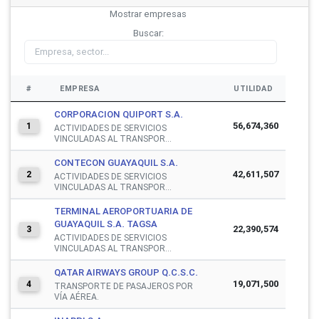
Mostrar
empresas
Buscar:
#
EMPRESA
UTILIDAD
CORPORACION QUIPORT S.A.
56,674,360
1
ACTIVIDADES DE SERVICIOS
VINCULADAS AL TRANSPOR...
CONTECON GUAYAQUIL S.A.
42,611,507
2
ACTIVIDADES DE SERVICIOS
VINCULADAS AL TRANSPOR...
TERMINAL AEROPORTUARIA DE
GUAYAQUIL S.A. TAGSA
22,390,574
3
ACTIVIDADES DE SERVICIOS
VINCULADAS AL TRANSPOR...
QATAR AIRWAYS GROUP Q.C.S.C.
19,071,500
4
TRANSPORTE DE PASAJEROS POR
VÍA AÉREA.