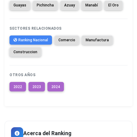
Guayas
Pichincha
Azuay
Manabí
El Oro
SECTORES RELACIONADOS
Ranking Nacional
Comercio
Manufactura
Construccion
OTROS AÑOS
2022
2023
2024
Acerca del Ranking