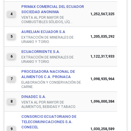
PRIMAX COMERCIAL DEL ECUADOR
SOCIEDAD ANONIMA
1,252,567,325
4
VENTA AL POR MAYOR DE
COMBUSTIBLES SÓLIDOS, LÍQ...
AURELIAN ECUADOR S.A
1,205,035,292
5
EXTRACCIÓN DE MINERALES DE
URANIO Y TORIO.
ECUACORRIENTE S.A.
1,122,317,933
6
EXTRACCIÓN DE MINERALES DE
URANIO Y TORIO.
PROCESADORA NACIONAL DE
ALIMENTOS C.A. PRONACA
1,098,935,964
7
ELABORACIÓN Y CONSERVACIÓN DE
CARNE.
DINADEC S.A.
1,096,000,384
8
VENTA AL POR MAYOR DE
ALIMENTOS, BEBIDAS Y TABACO.
CONSORCIO ECUATORIANO DE
TELECOMUNICACIONES S.A.
CONECEL
1,030,258,589
9