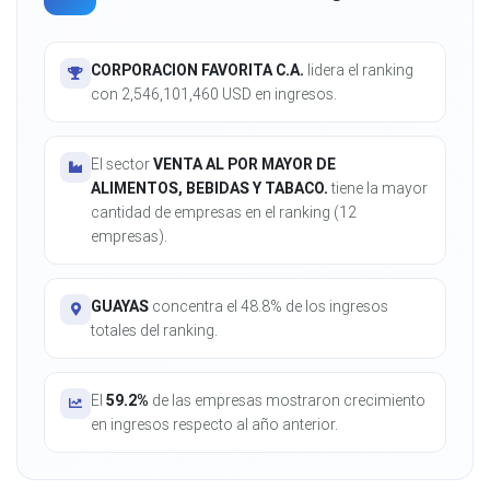
CORPORACION FAVORITA C.A.
lidera el ranking
con 2,546,101,460 USD en ingresos.
El sector
VENTA AL POR MAYOR DE
ALIMENTOS, BEBIDAS Y TABACO.
tiene la mayor
cantidad de empresas en el ranking (12
empresas).
GUAYAS
concentra el 48.8% de los ingresos
totales del ranking.
El
59.2%
de las empresas mostraron crecimiento
en ingresos respecto al año anterior.