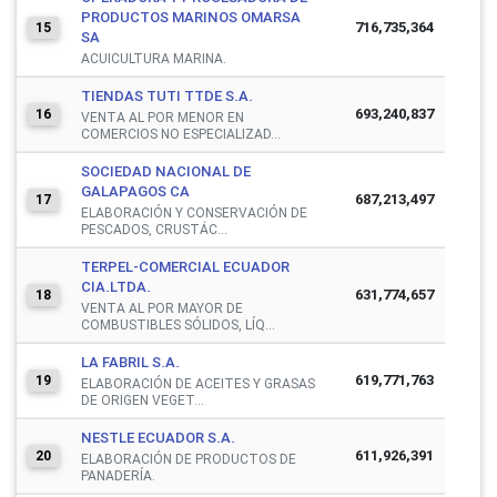
PRODUCTOS MARINOS OMARSA
716,735,364
15
SA
ACUICULTURA MARINA.
TIENDAS TUTI TTDE S.A.
693,240,837
16
VENTA AL POR MENOR EN
COMERCIOS NO ESPECIALIZAD...
SOCIEDAD NACIONAL DE
GALAPAGOS CA
687,213,497
17
ELABORACIÓN Y CONSERVACIÓN DE
PESCADOS, CRUSTÁC...
TERPEL-COMERCIAL ECUADOR
CIA.LTDA.
631,774,657
18
VENTA AL POR MAYOR DE
COMBUSTIBLES SÓLIDOS, LÍQ...
LA FABRIL S.A.
619,771,763
19
ELABORACIÓN DE ACEITES Y GRASAS
DE ORIGEN VEGET...
NESTLE ECUADOR S.A.
611,926,391
20
ELABORACIÓN DE PRODUCTOS DE
PANADERÍA.