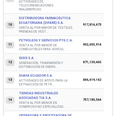
ACTIVIDADES DE
TELECOMUNICACIONES
INALÁMBRICAS.
DISTRIBUIDORA FARMACEUTICA
ECUATORIANA (DIFARE) S.A.
917,816,673
10
VENTA AL POR MAYOR DE TEXTILES,
PRENDAS DE VEST...
PETROLEOS Y SERVICIOS PYS C.A.
902,655,914
11
VENTA AL POR MENOR DE
COMBUSTIBLES PARA VEHÍCUL...
GISIS S.A.
871,139,465
12
GENERACIÓN, TRANSMISIÓN Y
DISTRIBUCIÓN DE ENERG...
SHAYA ECUADOR S.A.
846,619,142
13
ACTIVIDADES DE APOYO PARA LA
EXTRACCIÓN DE PETR...
TIENDAS INDUSTRIALES
ASOCIADAS TIA S.A.
757,180,564
14
VENTA AL POR MENOR EN
COMERCIOS NO ESPECIALIZAD...
OPERADORA Y PROCESADORA DE