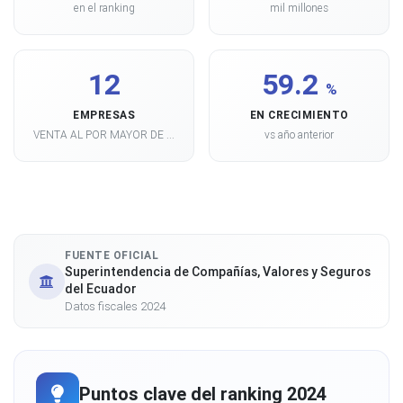
en el ranking
mil millones
12
59.2
%
EMPRESAS
EN CRECIMIENTO
VENTA AL POR MAYOR DE ...
vs año anterior
FUENTE OFICIAL
Superintendencia de Compañías, Valores y Seguros
del Ecuador
Datos fiscales 2024
Puntos clave del ranking 2024