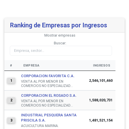
Ranking de Empresas por Ingresos
Mostrar
empresas
Buscar:
#
EMPRESA
INGRESOS
CORPORACION FAVORITA C.A.
2,546,101,460
1
VENTA AL POR MENOR EN
COMERCIOS NO ESPECIALIZAD...
CORPORACION EL ROSADO S.A.
1,588,020,731
2
VENTA AL POR MENOR EN
COMERCIOS NO ESPECIALIZAD...
INDUSTRIAL PESQUERA SANTA
PRISCILA S.A.
1,481,521,154
3
ACUICULTURA MARINA.