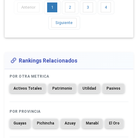
Anterior
1
2
3
4
Siguiente
Rankings Relacionados
POR OTRA METRICA
Activos Totales
Patrimonio
Utilidad
Pasivos
POR PROVINCIA
Guayas
Pichincha
Azuay
Manabí
El Oro