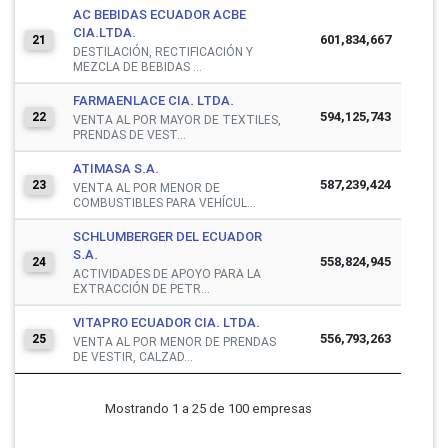
AC BEBIDAS ECUADOR ACBE
CIA.LTDA.
601,834,667
21
DESTILACIÓN, RECTIFICACIÓN Y
MEZCLA DE BEBIDAS ...
FARMAENLACE CIA. LTDA.
594,125,743
22
VENTA AL POR MAYOR DE TEXTILES,
PRENDAS DE VEST...
ATIMASA S.A.
587,239,424
23
VENTA AL POR MENOR DE
COMBUSTIBLES PARA VEHÍCUL...
SCHLUMBERGER DEL ECUADOR
S.A.
558,824,945
24
ACTIVIDADES DE APOYO PARA LA
EXTRACCIÓN DE PETR...
VITAPRO ECUADOR CIA. LTDA.
556,793,263
25
VENTA AL POR MENOR DE PRENDAS
DE VESTIR, CALZAD...
Mostrando 1 a 25 de 100 empresas