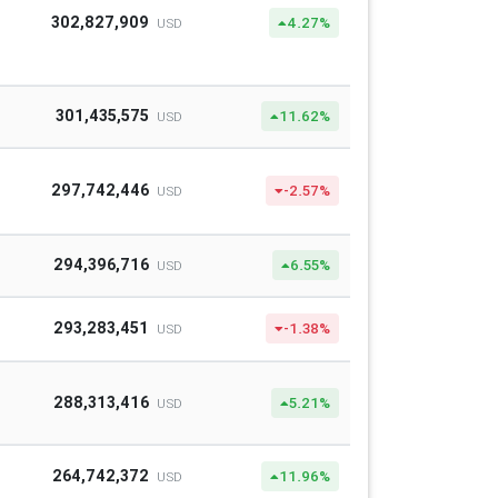
302,827,909
4.27%
USD
301,435,575
11.62%
USD
297,742,446
-2.57%
USD
294,396,716
6.55%
USD
293,283,451
-1.38%
USD
288,313,416
5.21%
USD
264,742,372
11.96%
USD