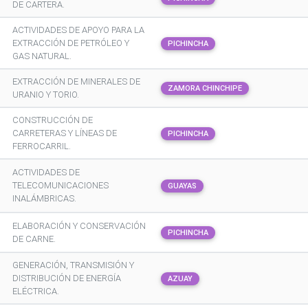
DE CARTERA.
ACTIVIDADES DE APOYO PARA LA
EXTRACCIÓN DE PETRÓLEO Y
PICHINCHA
GAS NATURAL.
EXTRACCIÓN DE MINERALES DE
ZAMORA CHINCHIPE
URANIO Y TORIO.
CONSTRUCCIÓN DE
CARRETERAS Y LÍNEAS DE
PICHINCHA
FERROCARRIL.
ACTIVIDADES DE
TELECOMUNICACIONES
GUAYAS
INALÁMBRICAS.
ELABORACIÓN Y CONSERVACIÓN
PICHINCHA
DE CARNE.
GENERACIÓN, TRANSMISIÓN Y
DISTRIBUCIÓN DE ENERGÍA
AZUAY
ELÉCTRICA.