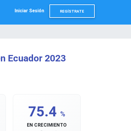
Iniciar Sesión
REGÍSTRATE
en Ecuador 2023
75.4
%
EN CRECIMIENTO