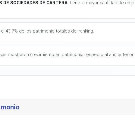
S DE SOCIEDADES DE CARTERA.
tiene la mayor cantidad de empr
el 43.7% de los patrimonio totales del ranking.
as mostraron crecimiento en patrimonio respecto al año anterior.
imonio