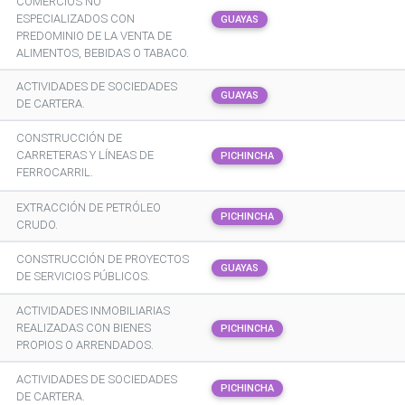
COMERCIOS NO
ESPECIALIZADOS CON
GUAYAS
PREDOMINIO DE LA VENTA DE
ALIMENTOS, BEBIDAS O TABACO.
ACTIVIDADES DE SOCIEDADES
GUAYAS
DE CARTERA.
CONSTRUCCIÓN DE
CARRETERAS Y LÍNEAS DE
PICHINCHA
FERROCARRIL.
EXTRACCIÓN DE PETRÓLEO
PICHINCHA
CRUDO.
CONSTRUCCIÓN DE PROYECTOS
GUAYAS
DE SERVICIOS PÚBLICOS.
ACTIVIDADES INMOBILIARIAS
REALIZADAS CON BIENES
PICHINCHA
PROPIOS O ARRENDADOS.
ACTIVIDADES DE SOCIEDADES
PICHINCHA
DE CARTERA.