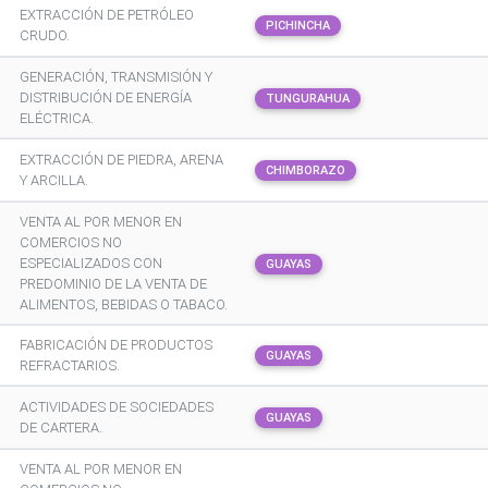
EXTRACCIÓN DE PETRÓLEO
PICHINCHA
CRUDO.
GENERACIÓN, TRANSMISIÓN Y
DISTRIBUCIÓN DE ENERGÍA
TUNGURAHUA
ELÉCTRICA.
EXTRACCIÓN DE PIEDRA, ARENA
CHIMBORAZO
Y ARCILLA.
VENTA AL POR MENOR EN
COMERCIOS NO
ESPECIALIZADOS CON
GUAYAS
PREDOMINIO DE LA VENTA DE
ALIMENTOS, BEBIDAS O TABACO.
FABRICACIÓN DE PRODUCTOS
GUAYAS
REFRACTARIOS.
ACTIVIDADES DE SOCIEDADES
GUAYAS
DE CARTERA.
VENTA AL POR MENOR EN