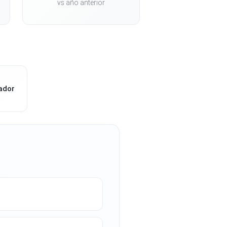
vs año anterior
ador