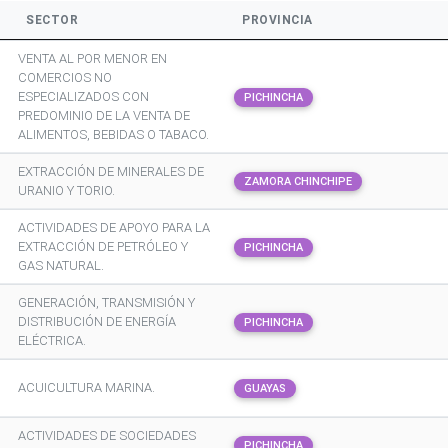
SECTOR
PROVINCIA
VENTA AL POR MENOR EN
COMERCIOS NO
ESPECIALIZADOS CON
PICHINCHA
PREDOMINIO DE LA VENTA DE
ALIMENTOS, BEBIDAS O TABACO.
EXTRACCIÓN DE MINERALES DE
ZAMORA CHINCHIPE
URANIO Y TORIO.
ACTIVIDADES DE APOYO PARA LA
EXTRACCIÓN DE PETRÓLEO Y
PICHINCHA
GAS NATURAL.
GENERACIÓN, TRANSMISIÓN Y
DISTRIBUCIÓN DE ENERGÍA
PICHINCHA
ELÉCTRICA.
ACUICULTURA MARINA.
GUAYAS
ACTIVIDADES DE SOCIEDADES
PICHINCHA