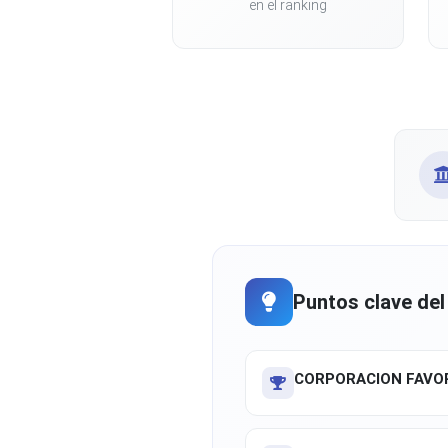
en el ranking
Puntos clave del
CORPORACION FAVOR