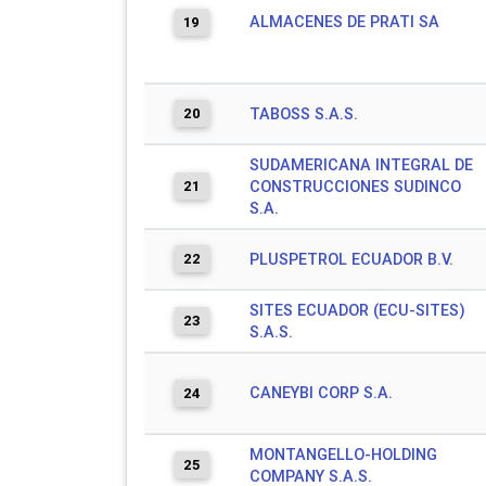
ALMACENES DE PRATI SA
19
20
TABOSS S.A.S.
SUDAMERICANA INTEGRAL DE
21
CONSTRUCCIONES SUDINCO
S.A.
22
PLUSPETROL ECUADOR B.V.
SITES ECUADOR (ECU-SITES)
23
S.A.S.
CANEYBI CORP S.A.
24
MONTANGELLO-HOLDING
25
COMPANY S.A.S.