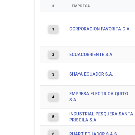
#
EMPRESA
CORPORACION FAVORITA C.A.
1
2
ECUACORRIENTE S.A.
SHAYA ECUADOR S.A.
3
EMPRESA ELECTRICA QUITO
4
S.A.
INDUSTRIAL PESQUERA SANTA
5
PRISCILA S.A.
6
RUART ECUADOR S.A.S.