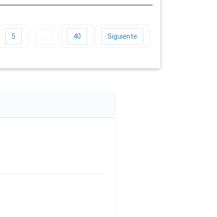
5
…
40
Siguiente