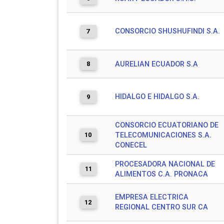
CONSORCIO SHUSHUFINDI S.A.
7
8
AURELIAN ECUADOR S.A
HIDALGO E HIDALGO S.A.
9
CONSORCIO ECUATORIANO DE
10
TELECOMUNICACIONES S.A.
CONECEL
PROCESADORA NACIONAL DE
11
ALIMENTOS C.A. PRONACA
EMPRESA ELECTRICA
12
REGIONAL CENTRO SUR CA