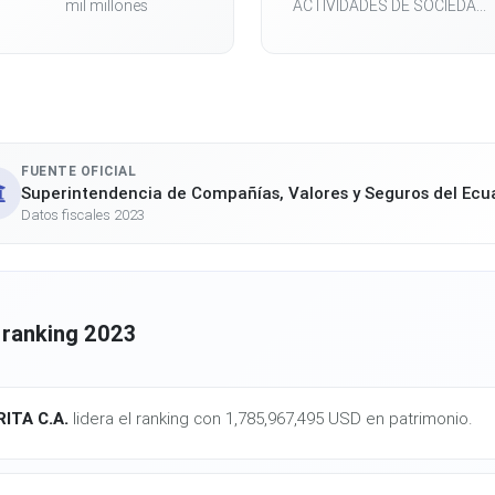
mil millones
ACTIVIDADES DE SOCIEDA...
FUENTE OFICIAL
Superintendencia de Compañías, Valores y Seguros del Ecu
Datos fiscales 2023
 ranking 2023
ITA C.A.
lidera el ranking con 1,785,967,495 USD en patrimonio.