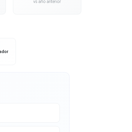
vs año anterior
ador