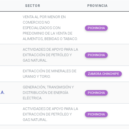
SECTOR
PROVINCIA
VENTA AL POR MENOR EN
COMERCIOS NO
ESPECIALIZADOS CON
PICHINCHA
PREDOMINIO DE LA VENTA DE
ALIMENTOS, BEBIDAS O TABACO.
ACTIVIDADES DE APOYO PARA LA
EXTRACCIÓN DE PETRÓLEO Y
PICHINCHA
GAS NATURAL.
EXTRACCIÓN DE MINERALES DE
ZAMORA CHINCHIPE
URANIO Y TORIO.
GENERACIÓN, TRANSMISIÓN Y
.A.
DISTRIBUCIÓN DE ENERGÍA
PICHINCHA
ELÉCTRICA.
ACTIVIDADES DE APOYO PARA LA
.
EXTRACCIÓN DE PETRÓLEO Y
PICHINCHA
GAS NATURAL.