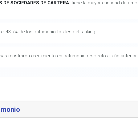
S DE SOCIEDADES DE CARTERA.
tiene la mayor cantidad de empr
el 43.7% de los patrimonio totales del ranking.
as mostraron crecimiento en patrimonio respecto al año anterior.
imonio