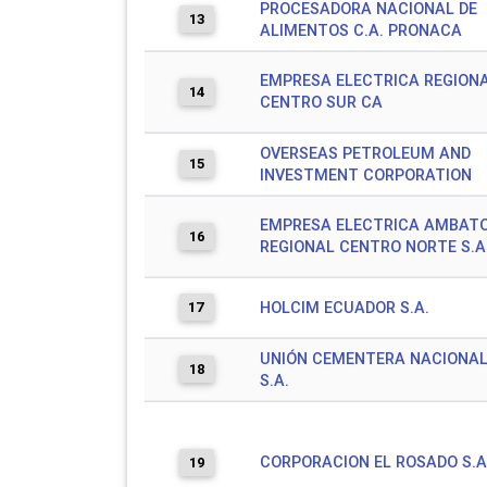
PROCESADORA NACIONAL DE
13
ALIMENTOS C.A. PRONACA
EMPRESA ELECTRICA REGION
14
CENTRO SUR CA
OVERSEAS PETROLEUM AND
15
INVESTMENT CORPORATION
EMPRESA ELECTRICA AMBAT
16
REGIONAL CENTRO NORTE S.A
17
HOLCIM ECUADOR S.A.
UNIÓN CEMENTERA NACIONAL
18
S.A.
CORPORACION EL ROSADO S.A
19