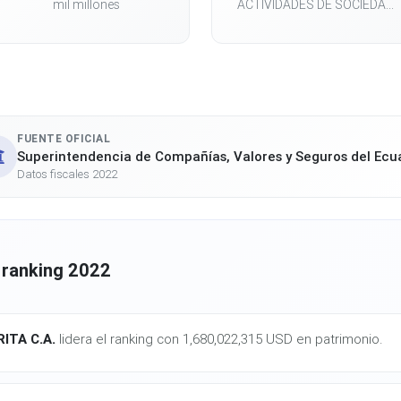
mil millones
ACTIVIDADES DE SOCIEDA...
FUENTE OFICIAL
Superintendencia de Compañías, Valores y Seguros del Ecu
Datos fiscales 2022
 ranking 2022
ITA C.A.
lidera el ranking con 1,680,022,315 USD en patrimonio.