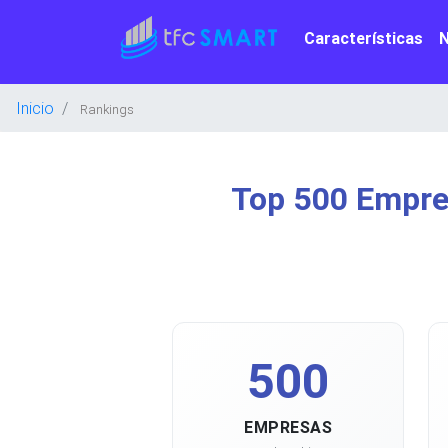
Características
Inicio
Rankings
Top 500 Empre
500
EMPRESAS