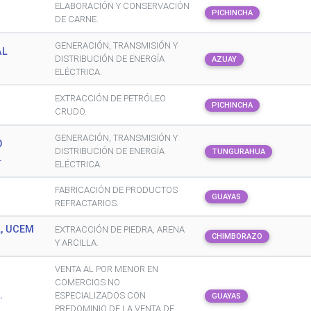
ELABORACIÓN Y CONSERVACIÓN
PICHINCHA
DE CARNE.
GENERACIÓN, TRANSMISIÓN Y
AL
DISTRIBUCIÓN DE ENERGÍA
AZUAY
ELÉCTRICA.
EXTRACCIÓN DE PETRÓLEO
PICHINCHA
CRUDO.
GENERACIÓN, TRANSMISIÓN Y
O
DISTRIBUCIÓN DE ENERGÍA
TUNGURAHUA
.
ELÉCTRICA.
FABRICACIÓN DE PRODUCTOS
GUAYAS
REFRACTARIOS.
, UCEM
EXTRACCIÓN DE PIEDRA, ARENA
CHIMBORAZO
Y ARCILLA.
VENTA AL POR MENOR EN
COMERCIOS NO
.
ESPECIALIZADOS CON
GUAYAS
PREDOMINIO DE LA VENTA DE