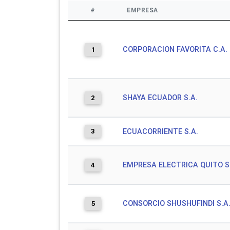
#
EMPRESA
CORPORACION FAVORITA C.A.
1
SHAYA ECUADOR S.A.
2
3
ECUACORRIENTE S.A.
EMPRESA ELECTRICA QUITO S
4
CONSORCIO SHUSHUFINDI S.A
5