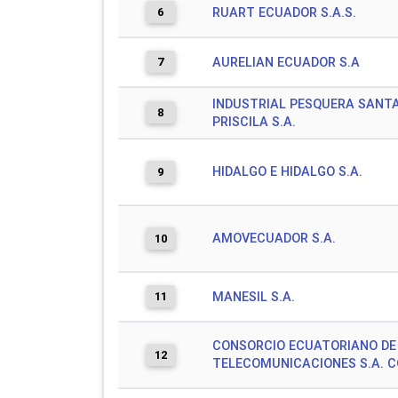
6
RUART ECUADOR S.A.S.
7
AURELIAN ECUADOR S.A
INDUSTRIAL PESQUERA SANT
8
PRISCILA S.A.
HIDALGO E HIDALGO S.A.
9
AMOVECUADOR S.A.
10
11
MANESIL S.A.
CONSORCIO ECUATORIANO DE
12
TELECOMUNICACIONES S.A. 