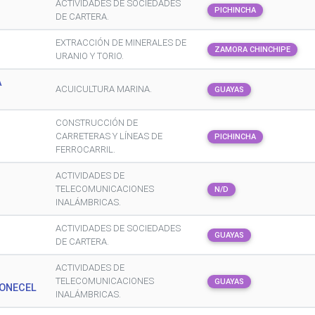
ACTIVIDADES DE SOCIEDADES
PICHINCHA
DE CARTERA.
EXTRACCIÓN DE MINERALES DE
ZAMORA CHINCHIPE
URANIO Y TORIO.
A
ACUICULTURA MARINA.
GUAYAS
CONSTRUCCIÓN DE
CARRETERAS Y LÍNEAS DE
PICHINCHA
FERROCARRIL.
ACTIVIDADES DE
TELECOMUNICACIONES
N/D
INALÁMBRICAS.
ACTIVIDADES DE SOCIEDADES
GUAYAS
DE CARTERA.
ACTIVIDADES DE
TELECOMUNICACIONES
GUAYAS
CONECEL
INALÁMBRICAS.