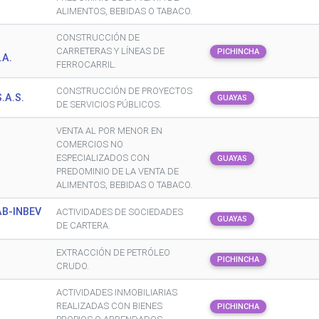
ALIMENTOS, BEBIDAS O TABACO.
CONSTRUCCIÓN DE
CARRETERAS Y LÍNEAS DE
PICHINCHA
.A.
FERROCARRIL.
CONSTRUCCIÓN DE PROYECTOS
.A.S.
GUAYAS
DE SERVICIOS PÚBLICOS.
VENTA AL POR MENOR EN
COMERCIOS NO
ESPECIALIZADOS CON
GUAYAS
PREDOMINIO DE LA VENTA DE
ALIMENTOS, BEBIDAS O TABACO.
AB-INBEV
ACTIVIDADES DE SOCIEDADES
GUAYAS
DE CARTERA.
EXTRACCIÓN DE PETRÓLEO
PICHINCHA
CRUDO.
ACTIVIDADES INMOBILIARIAS
REALIZADAS CON BIENES
PICHINCHA