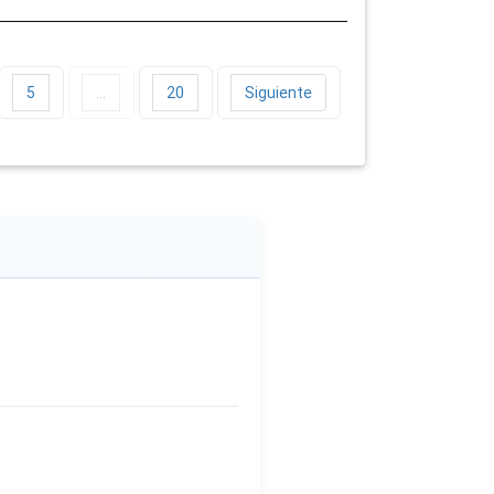
5
…
20
Siguiente