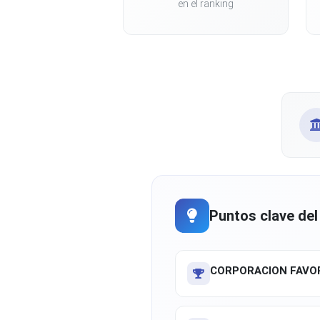
en el ranking
Puntos clave del
CORPORACION FAVOR