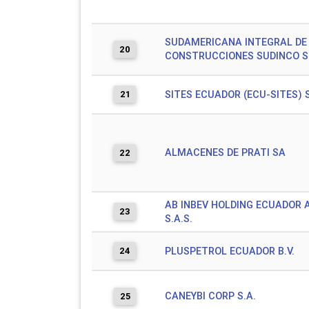
SUDAMERICANA INTEGRAL DE
20
CONSTRUCCIONES SUDINCO S
21
SITES ECUADOR (ECU-SITES) S
ALMACENES DE PRATI SA
22
AB INBEV HOLDING ECUADOR 
23
S.A.S.
24
PLUSPETROL ECUADOR B.V.
CANEYBI CORP S.A.
25