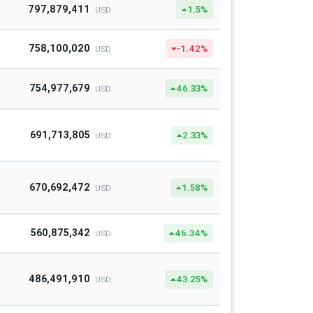
797,879,411
1.5%
USD
758,100,020
-1.42%
USD
754,977,679
46.33%
USD
691,713,805
2.33%
USD
670,692,472
1.58%
USD
560,875,342
46.34%
USD
486,491,910
43.25%
USD