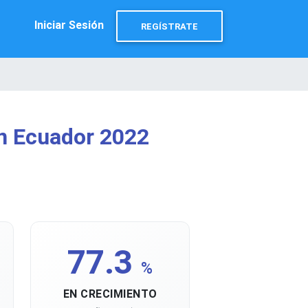
Iniciar Sesión
REGÍSTRATE
n Ecuador 2022
77.3
%
EN CRECIMIENTO