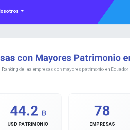
Nosotros
sas con Mayores Patrimonio e
Ranking de las empresas con mayores patrimonio en Ecuador
44.2
78
B
USD PATRIMONIO
EMPRESAS