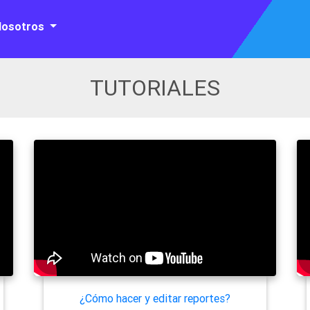
Nosotros
TUTORIALES
¿Cómo hacer y editar reportes?