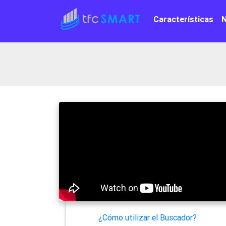
Características
¿Cómo utilizar el Buscador?