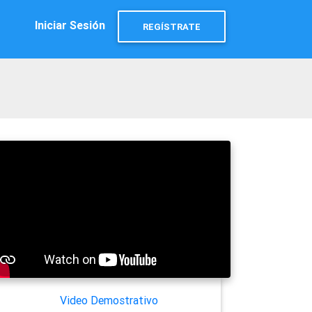
Iniciar Sesión
REGÍSTRATE
Video Demostrativo