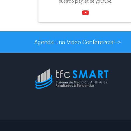
nuestro playlist de youtube.
Agenda una Video Conferencia! ->