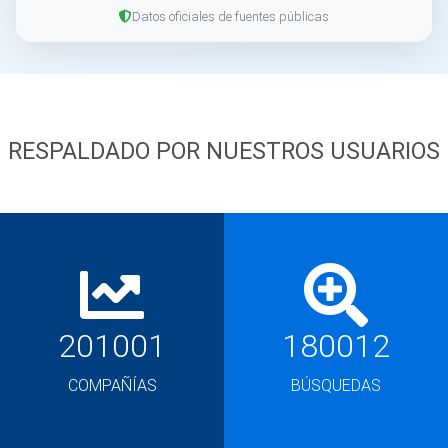
Datos oficiales de fuentes públicas
RESPALDADO POR NUESTROS USUARIOS
201001
180012
COMPAÑÍAS
BÚSQUEDAS