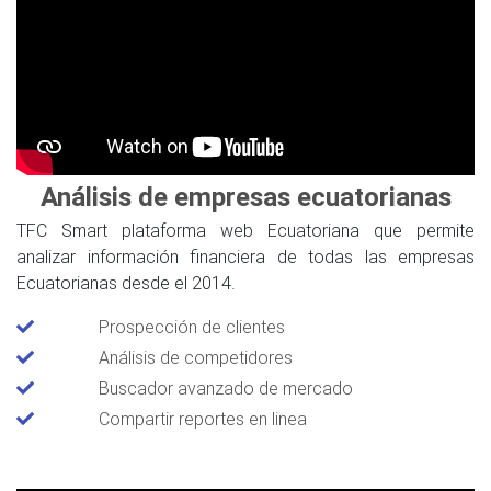
Análisis de empresas ecuatorianas
TFC Smart plataforma web Ecuatoriana que permite
analizar información financiera de todas las empresas
Ecuatorianas desde el 2014.
Prospección de clientes
Análisis de competidores
Buscador avanzado de mercado
Compartir reportes en linea