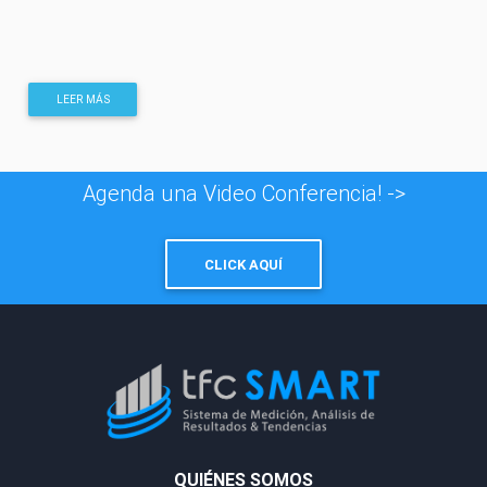
LEER MÁS
Agenda una Video Conferencia! ->
CLICK AQUÍ
QUIÉNES SOMOS