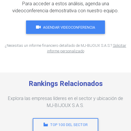
Para acceder a estos análisis, agenda una
videoconferencia demostrativa con nuestro equipo.
AGENDAR VIDEOCONFERENCIA
¿Necesitas un informe financiero detallado de MJ-BIJOUX S.A.S.?
Solicitar
informe personalizado
Rankings Relacionados
Explora las empresas líderes en el sector y ubicación de
MJ-BIJOUX S.A.S.
TOP 100 DEL SECTOR