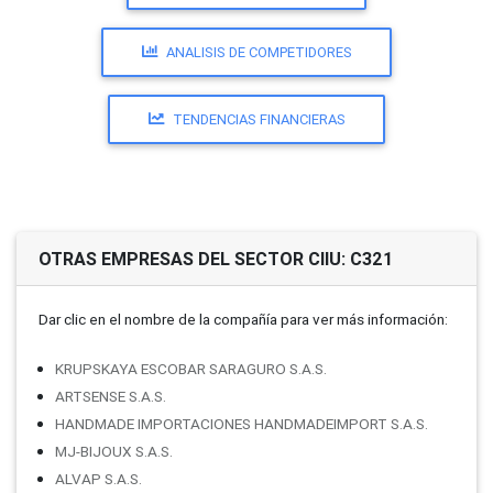
ANALISIS DE COMPETIDORES
TENDENCIAS FINANCIERAS
OTRAS EMPRESAS DEL SECTOR CIIU: C321
Dar clic en el nombre de la compañí­a para ver más información:
KRUPSKAYA ESCOBAR SARAGURO S.A.S.
ARTSENSE S.A.S.
HANDMADE IMPORTACIONES HANDMADEIMPORT S.A.S.
MJ-BIJOUX S.A.S.
ALVAP S.A.S.