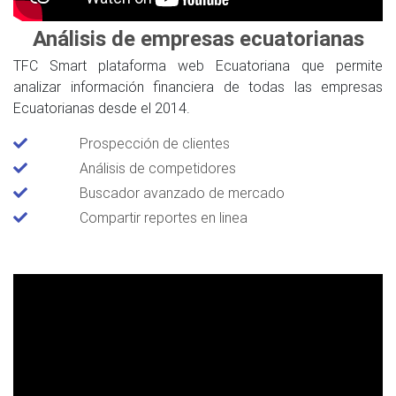
Análisis de empresas ecuatorianas
TFC Smart plataforma web Ecuatoriana que permite
analizar información financiera de todas las empresas
Ecuatorianas desde el 2014.
Prospección de clientes
Análisis de competidores
Buscador avanzado de mercado
Compartir reportes en linea