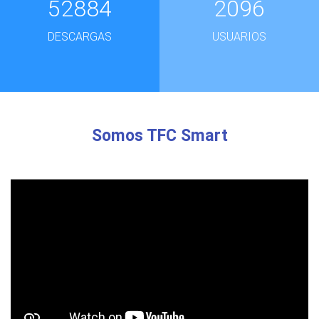
52884
2096
DESCARGAS
USUARIOS
Somos TFC Smart