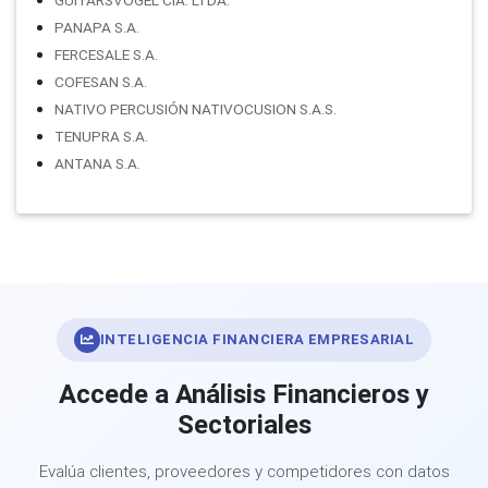
PANAPA S.A.
FERCESALE S.A.
COFESAN S.A.
NATIVO PERCUSIÓN NATIVOCUSION S.A.S.
TENUPRA S.A.
ANTANA S.A.
INTELIGENCIA FINANCIERA EMPRESARIAL
Accede a Análisis Financieros y
Sectoriales
Evalúa clientes, proveedores y competidores con datos