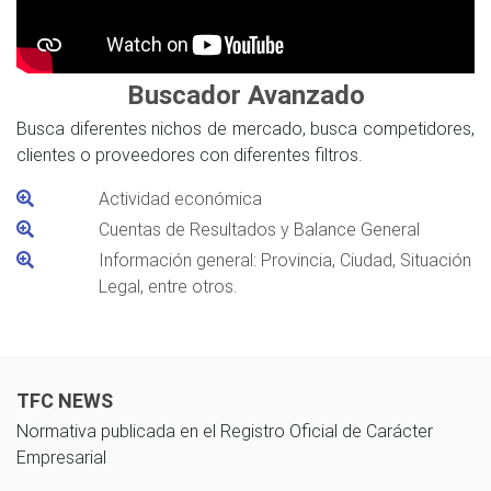
Buscador Avanzado
Busca diferentes nichos de mercado, busca competidores,
clientes o proveedores con diferentes filtros.
Actividad económica
Cuentas de Resultados y Balance General
Información general: Provincia, Ciudad, Situación
Legal, entre otros.
TFC NEWS
Normativa publicada en el Registro Oficial de Carácter
Empresarial