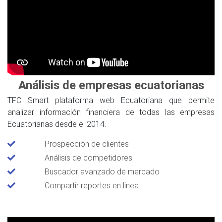
Análisis de empresas ecuatorianas
TFC Smart plataforma web Ecuatoriana que permite
analizar información financiera de todas las empresas
Ecuatorianas desde el 2014.
Prospección de clientes
Análisis de competidores
Buscador avanzado de mercado
Compartir reportes en linea