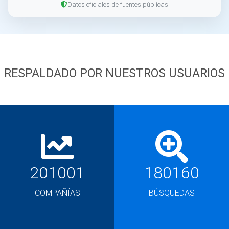
Datos oficiales de fuentes públicas
RESPALDADO POR NUESTROS USUARIOS
201001
180160
COMPAÑÍAS
BÚSQUEDAS