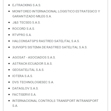
EJTRACKING S.A.S.
MONITOREO INTERNACIONAL LOGISTICO ESTRATEGICO Y
GARANTIZADO MILEG S.A.
J&S TECSEG S.A.S.
ROCORD S.A.S.
RTVPRO S.A.
HALCONSATGPS RASTREO SATELITAL S.A.S.
SUIVIGPS SISTEMA DE RASTREO SATELITAL S.A.S.
AGOSAT - ASOCIADOS S.A.S.
ASTRACK-ECUADOR S.A.S.
GEOSATELITAL S.A.S.
IOTERA S.A.S.
DVS TECHNOLOGIESEC S.A.
DATAGLOV S.A.S.
FACTISERVI S.A.
INTERNACIONAL CONTROLS TRANSPORT INTRANSPORT
S.A.