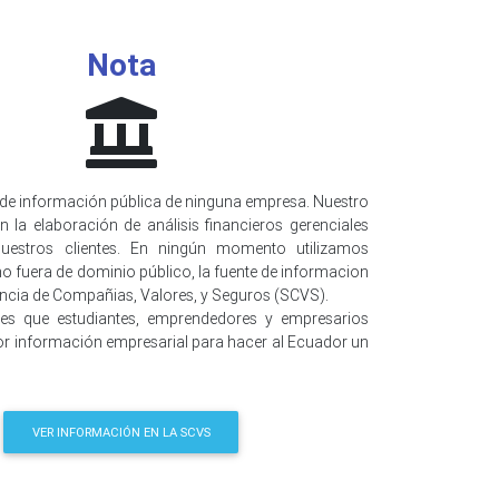
Nota
de información pública de ninguna empresa. Nuestro
n la elaboración de análisis financieros gerenciales
uestros clientes. En ningún momento utilizamos
o fuera de dominio público, la fuente de informacion
encia de Compañias, Valores, y Seguros (SCVS).
 es que estudiantes, emprendedores y empresarios
r información empresarial para hacer al Ecuador un
VER INFORMACIÓN EN LA SCVS