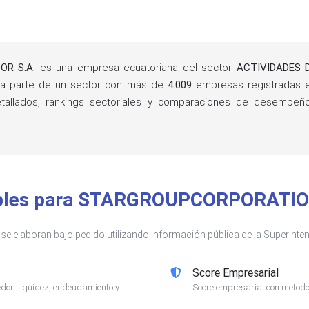
R S.A.
es una empresa ecuatoriana del sector
ACTIVIDADES 
ma parte de un sector con más de
4.009
empresas registradas 
detallados, rankings sectoriales y comparaciones de desempe
nibles para STARGROUPCORPORATI
s se elaboran bajo pedido utilizando información pública de la Superin
Score Empresarial
or: liquidez, endeudamiento y
Score empresarial con metodol