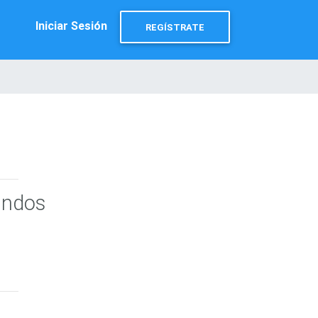
Iniciar Sesión
REGÍSTRATE
undos