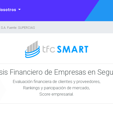
Nosotros
A. Fuente: SUPERCIAS
isis Financiero de Empresas en Seg
Evaluación financiera de clientes y proveedores,
Rankings y paricipación de mercado,
Score empresarial.