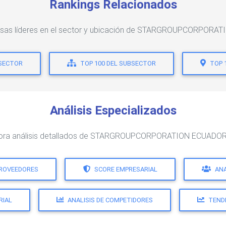
Rankings Relacionados
esas líderes en el sector y ubicación de STARGROUPCORPORA
 SECTOR
TOP 100 DEL SUBSECTOR
TOP 
Análisis Especializados
ora análisis detallados de STARGROUPCORPORATION ECUADOR
PROVEEDORES
SCORE EMPRESARIAL
ANA
RIAL
ANALISIS DE COMPETIDORES
TEND