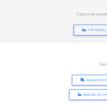
Explora las empr
TOP 100 DEL
Expl
ANALISIS DE 
ANALISIS SECTO