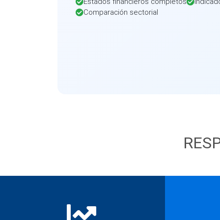
Estados financieros completos
Indicad
Comparación sectorial
RESP