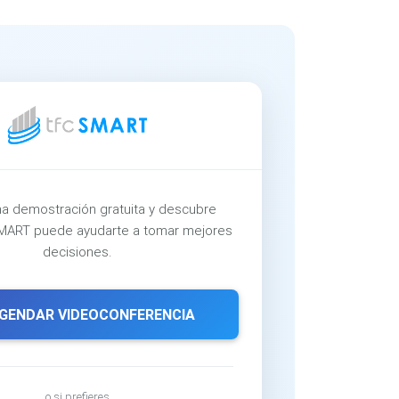
a demostración gratuita y descubre
ART puede ayudarte a tomar mejores
decisiones.
GENDAR VIDEOCONFERENCIA
o si prefieres