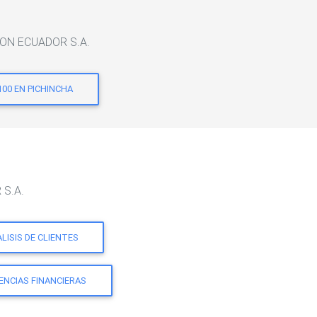
TION ECUADOR S.A.
100 EN PICHINCHA
 S.A.
LISIS DE CLIENTES
ENCIAS FINANCIERAS