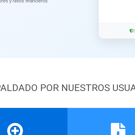
ores y ratios financieros
ALDADO POR NUESTROS USU