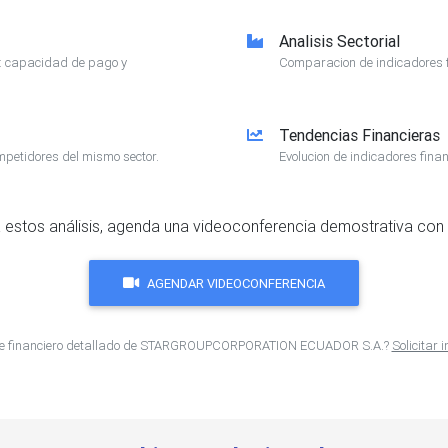
Analisis Sectorial
e: capacidad de pago y
Comparacion de indicadores f
Tendencias Financieras
mpetidores del mismo sector.
Evolucion de indicadores finan
 estos análisis, agenda una videoconferencia demostrativa con 
AGENDAR VIDEOCONFERENCIA
rme financiero detallado de STARGROUPCORPORATION ECUADOR S.A.?
Solicitar