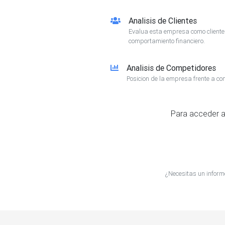
Analisis de Clientes
Evalua esta empresa como client
comportamiento financiero.
Analisis de Competidores
Posicion de la empresa frente a co
Para acceder a
¿Necesitas un info