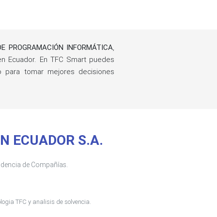
DE PROGRAMACIÓN INFORMÁTICA
,
en Ecuador. En TFC Smart puedes
ño para tomar mejores decisiones
ON ECUADOR S.A.
tendencia de Compañías.
ogia TFC y analisis de solvencia.