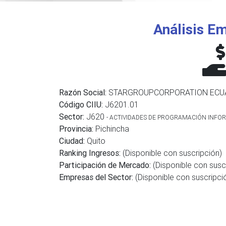
Análisis Em
Razón Social:
STARGROUPCORPORATION ECUA
Código CIIU:
J6201.01
Sector:
J620
- ACTIVIDADES DE PROGRAMACIÓN INFOR
Provincia:
Pichincha
Ciudad:
Quito
Ranking Ingresos:
(Disponible con suscripción)
Participación de Mercado:
(Disponible con susc
Empresas del Sector:
(Disponible con suscripci