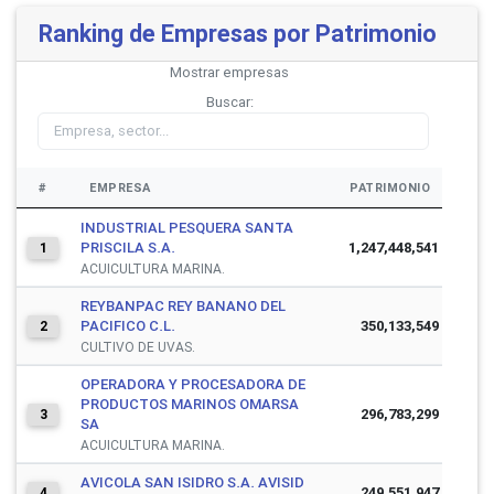
Ranking de Empresas por Patrimonio
Mostrar
empresas
Buscar:
#
EMPRESA
PATRIMONIO
INDUSTRIAL PESQUERA SANTA
PRISCILA S.A.
1,247,448,541
1
ACUICULTURA MARINA.
REYBANPAC REY BANANO DEL
PACIFICO C.L.
350,133,549
2
CULTIVO DE UVAS.
OPERADORA Y PROCESADORA DE
PRODUCTOS MARINOS OMARSA
296,783,299
3
SA
ACUICULTURA MARINA.
AVICOLA SAN ISIDRO S.A. AVISID
249,551,947
4