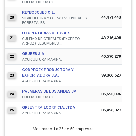
CULTIVO DE UVAS.
REYBOSQUES C.L.
44,471,443
20
SILVICULTURA Y OTRAS ACTIVIDADES
FORESTALES.
UTOPIA FARMS UTF S.A.S.
43,216,498
21
CULTIVO DE CEREALES (EXCEPTO
ARROZ), LEGUMBRES ...
GRUBER S.A.
40,570,279
22
ACUICULTURA MARINA.
GODPROEX PRODUCTORA Y
EXPORTADORA S.A.
39,366,627
23
ACUICULTURA MARINA.
PALMERAS DE LOS ANDES SA
36,523,396
24
CULTIVO DE UVAS.
GREENTRAILCORP CIA.LTDA.
36,426,827
25
ACUICULTURA MARINA.
Mostrando 1 a 25 de 50 empresas