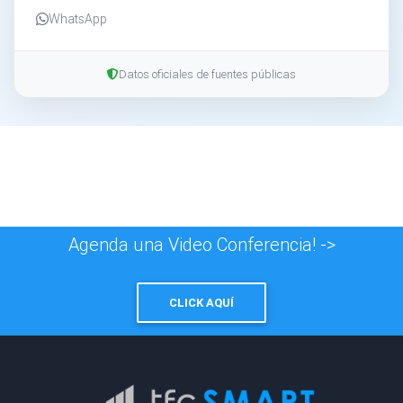
WhatsApp
Datos oficiales de fuentes públicas
Agenda una Video Conferencia! ->
CLICK AQUÍ