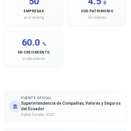
50
4.5
B
EMPRESAS
USD PATRIMONIO
en el ranking
mil millones
60.0
%
EN CRECIMIENTO
vs año anterior
FUENTE OFICIAL
Superintendencia de Compañías, Valores y Seguros
del Ecuador
Datos fiscales 2025