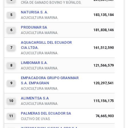
CRÍA DE GANADO BOVINO Y BÚFALOS.
NATURISA S. A.
183,135,184
5
ACUICULTURA MARINA.
PRODUMAR SA
181,838,146
6
ACUICULTURA MARINA.
AQUACARGILL DEL ECUADOR
CIA.LTDA.
161,512,590
7
ACUICULTURA MARINA.
LIMBOMAR S.A.
121,566,579
8
ACUICULTURA MARINA.
EMPACADORA GRUPO GRANMAR
S.A. EMPAGRAN
120,297,541
9
ACUICULTURA MARINA.
ALIMENTSA S.A
115,156,175
10
ACUICULTURA MARINA.
PALMERAS DEL ECUADOR SA
74,665,903
11
CULTIVO DE UVAS.