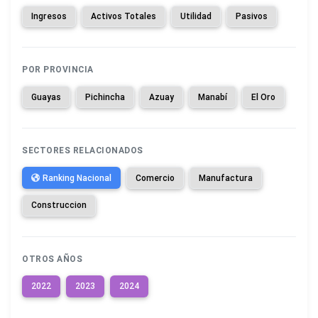
Ingresos
Activos Totales
Utilidad
Pasivos
POR PROVINCIA
Guayas
Pichincha
Azuay
Manabí
El Oro
SECTORES RELACIONADOS
Ranking Nacional
Comercio
Manufactura
Construccion
OTROS AÑOS
2022
2023
2024