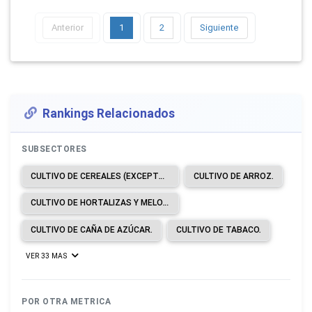
Anterior
1
2
Siguiente
Rankings Relacionados
SUBSECTORES
CULTIVO DE CEREALES (EXCEPTO ARROZ), LEGUMBRES Y SEMILLAS OLEAGINOSAS.
CULTIVO DE ARROZ.
CULTIVO DE HORTALIZAS Y MELONES, RAÍCES Y TUBÉRCULOS.
CULTIVO DE CAÑA DE AZÚCAR.
CULTIVO DE TABACO.
VER 33 MAS
POR OTRA METRICA