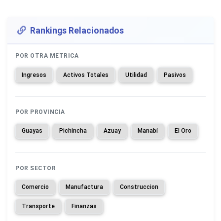
Rankings Relacionados
POR OTRA METRICA
Ingresos
Activos Totales
Utilidad
Pasivos
POR PROVINCIA
Guayas
Pichincha
Azuay
Manabí
El Oro
POR SECTOR
Comercio
Manufactura
Construccion
Transporte
Finanzas