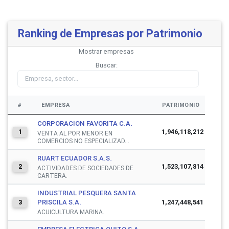
Ranking de Empresas por Patrimonio
Mostrar
empresas
Buscar:
#
EMPRESA
PATRIMONIO
CORPORACION FAVORITA C.A.
1,946,118,212
1
VENTA AL POR MENOR EN
COMERCIOS NO ESPECIALIZAD...
RUART ECUADOR S.A.S.
1,523,107,814
2
ACTIVIDADES DE SOCIEDADES DE
CARTERA.
INDUSTRIAL PESQUERA SANTA
PRISCILA S.A.
1,247,448,541
3
ACUICULTURA MARINA.