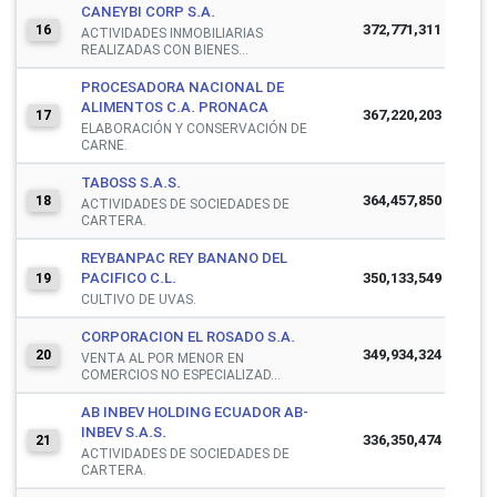
CANEYBI CORP S.A.
372,771,311
16
ACTIVIDADES INMOBILIARIAS
REALIZADAS CON BIENES...
PROCESADORA NACIONAL DE
ALIMENTOS C.A. PRONACA
367,220,203
17
ELABORACIÓN Y CONSERVACIÓN DE
CARNE.
TABOSS S.A.S.
364,457,850
18
ACTIVIDADES DE SOCIEDADES DE
CARTERA.
REYBANPAC REY BANANO DEL
PACIFICO C.L.
350,133,549
19
CULTIVO DE UVAS.
CORPORACION EL ROSADO S.A.
349,934,324
20
VENTA AL POR MENOR EN
COMERCIOS NO ESPECIALIZAD...
AB INBEV HOLDING ECUADOR AB-
INBEV S.A.S.
336,350,474
21
ACTIVIDADES DE SOCIEDADES DE
CARTERA.