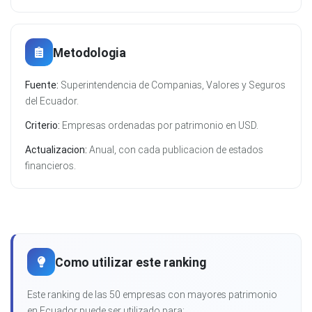
Metodologia
Fuente:
Superintendencia de Companias, Valores y Seguros
del Ecuador.
Criterio:
Empresas ordenadas por patrimonio en USD.
Actualizacion:
Anual, con cada publicacion de estados
financieros.
Como utilizar este ranking
Este ranking de las 50 empresas con mayores patrimonio
en Ecuador puede ser utilizado para: