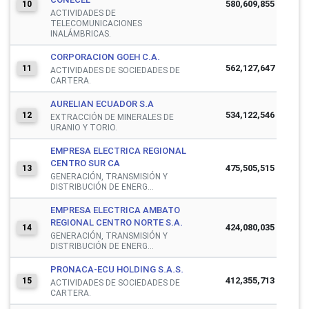
580,609,855
10
ACTIVIDADES DE
TELECOMUNICACIONES
INALÁMBRICAS.
CORPORACION GOEH C.A.
562,127,647
11
ACTIVIDADES DE SOCIEDADES DE
CARTERA.
AURELIAN ECUADOR S.A
534,122,546
12
EXTRACCIÓN DE MINERALES DE
URANIO Y TORIO.
EMPRESA ELECTRICA REGIONAL
CENTRO SUR CA
475,505,515
13
GENERACIÓN, TRANSMISIÓN Y
DISTRIBUCIÓN DE ENERG...
EMPRESA ELECTRICA AMBATO
REGIONAL CENTRO NORTE S.A.
424,080,035
14
GENERACIÓN, TRANSMISIÓN Y
DISTRIBUCIÓN DE ENERG...
PRONACA-ECU HOLDING S.A.S.
412,355,713
15
ACTIVIDADES DE SOCIEDADES DE
CARTERA.