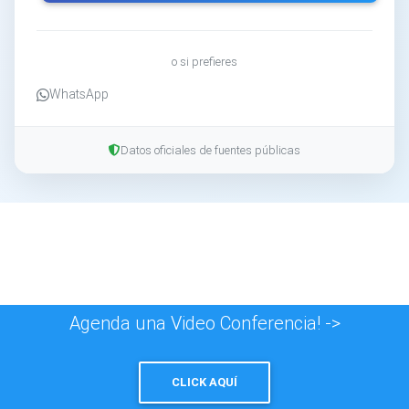
o si prefieres
WhatsApp
Datos oficiales de fuentes públicas
Agenda una Video Conferencia! ->
CLICK AQUÍ