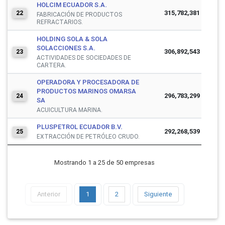
HOLCIM ECUADOR S.A.
315,782,381
22
FABRICACIÓN DE PRODUCTOS
REFRACTARIOS.
HOLDING SOLA & SOLA
SOLACCIONES S.A.
306,892,543
23
ACTIVIDADES DE SOCIEDADES DE
CARTERA.
OPERADORA Y PROCESADORA DE
PRODUCTOS MARINOS OMARSA
296,783,299
24
SA
ACUICULTURA MARINA.
PLUSPETROL ECUADOR B.V.
292,268,539
25
EXTRACCIÓN DE PETRÓLEO CRUDO.
Mostrando 1 a 25 de 50 empresas
Anterior
1
2
Siguiente