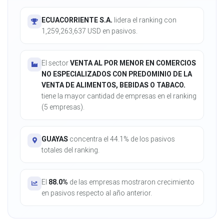
ECUACORRIENTE S.A.
lidera el ranking con
1,259,263,637 USD en pasivos.
El sector
VENTA AL POR MENOR EN COMERCIOS
NO ESPECIALIZADOS CON PREDOMINIO DE LA
VENTA DE ALIMENTOS, BEBIDAS O TABACO.
tiene la mayor cantidad de empresas en el ranking
(5 empresas).
GUAYAS
concentra el 44.1% de los pasivos
totales del ranking.
El
88.0%
de las empresas mostraron crecimiento
en pasivos respecto al año anterior.