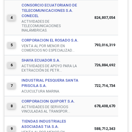
CONSORCIO ECUATORIANO DE
TELECOMUNICACIONES S.A.
CONECEL
824,807,054
4
ACTIVIDADES DE
TELECOMUNICACIONES
INALÁMBRICAS.
CORPORACION EL ROSADO S.A.
793,016,319
5
VENTA AL POR MENOR EN
COMERCIOS NO ESPECIALIZAD...
SHAYA ECUADOR S.A.
726,884,692
6
ACTIVIDADES DE APOYO PARA LA
EXTRACCIÓN DE PETR...
INDUSTRIAL PESQUERA SANTA
PRISCILA S.A.
722,714,734
7
ACUICULTURA MARINA.
CORPORACION QUIPORT S.A.
678,408,670
8
ACTIVIDADES DE SERVICIOS
VINCULADAS AL TRANSPOR...
TIENDAS INDUSTRIALES
ASOCIADAS TIA S.A.
588,712,343
9