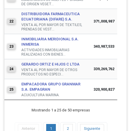
DE ORIGEN VEGET...
DISTRIBUIDORA FARMACEUTICA
ECUATORIANA (DIFARE) S.A.
371,008,987
22
VENTA AL POR MAYOR DE TEXTILES,
PRENDAS DE VEST...
INMOBILIARIA MERIDIONAL S.A.
INMERISA
340,987,533
23
ACTIVIDADES INMOBILIARIAS
REALIZADAS CON BIENES...
GERARDO ORTIZ E HIJOS C LTDA
339,269,762
24
VENTA AL POR MAYOR DE OTROS
PRODUCTOS NO ESPECI...
EMPACADORA GRUPO GRANMAR
S.A. EMPAGRAN
320,900,827
25
ACUICULTURA MARINA.
Mostrando 1 a 25 de 50 empresas
Anterior
1
2
Siguiente