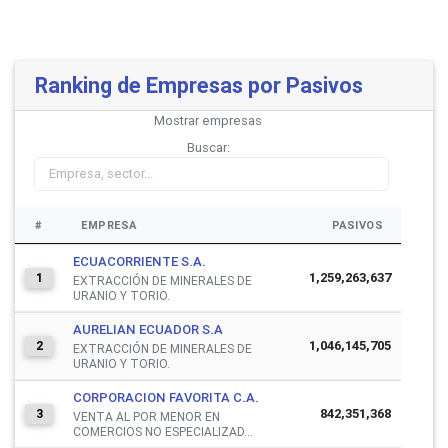
Ranking de Empresas por Pasivos
Mostrar
empresas
Buscar:
#
EMPRESA
PASIVOS
ECUACORRIENTE S.A.
1,259,263,637
1
EXTRACCIÓN DE MINERALES DE
URANIO Y TORIO.
AURELIAN ECUADOR S.A
1,046,145,705
2
EXTRACCIÓN DE MINERALES DE
URANIO Y TORIO.
CORPORACION FAVORITA C.A.
842,351,368
3
VENTA AL POR MENOR EN
COMERCIOS NO ESPECIALIZAD...