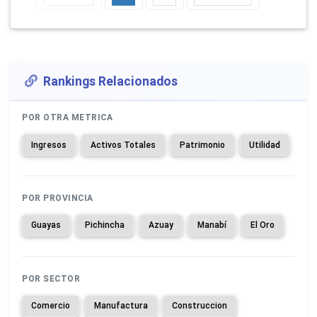
Rankings Relacionados
POR OTRA METRICA
Ingresos
Activos Totales
Patrimonio
Utilidad
POR PROVINCIA
Guayas
Pichincha
Azuay
Manabí
El Oro
POR SECTOR
Comercio
Manufactura
Construccion