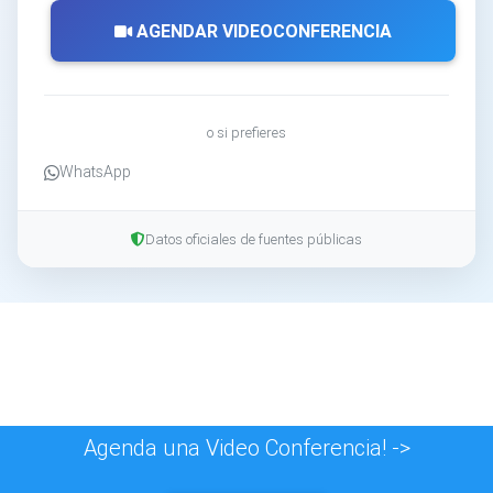
AGENDAR VIDEOCONFERENCIA
o si prefieres
WhatsApp
Datos oficiales de fuentes públicas
Agenda una Video Conferencia! ->