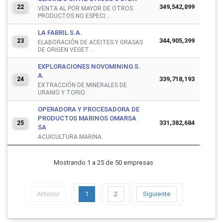
349,542,899
22
VENTA AL POR MAYOR DE OTROS
PRODUCTOS NO ESPECI...
LA FABRIL S.A.
344,905,399
23
ELABORACIÓN DE ACEITES Y GRASAS
DE ORIGEN VEGET...
EXPLORACIONES NOVOMINING S.
A.
339,718,193
24
EXTRACCIÓN DE MINERALES DE
URANIO Y TORIO.
OPERADORA Y PROCESADORA DE
PRODUCTOS MARINOS OMARSA
331,382,684
25
SA
ACUICULTURA MARINA.
Mostrando 1 a 25 de 50 empresas
Anterior
1
2
Siguiente