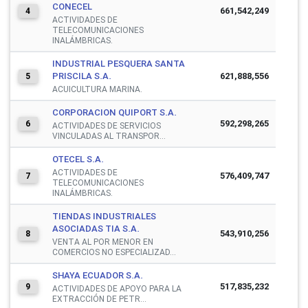
CONECEL
661,542,249
4
ACTIVIDADES DE
TELECOMUNICACIONES
INALÁMBRICAS.
INDUSTRIAL PESQUERA SANTA
PRISCILA S.A.
621,888,556
5
ACUICULTURA MARINA.
CORPORACION QUIPORT S.A.
592,298,265
6
ACTIVIDADES DE SERVICIOS
VINCULADAS AL TRANSPOR...
OTECEL S.A.
ACTIVIDADES DE
576,409,747
7
TELECOMUNICACIONES
INALÁMBRICAS.
TIENDAS INDUSTRIALES
ASOCIADAS TIA S.A.
543,910,256
8
VENTA AL POR MENOR EN
COMERCIOS NO ESPECIALIZAD...
SHAYA ECUADOR S.A.
517,835,232
9
ACTIVIDADES DE APOYO PARA LA
EXTRACCIÓN DE PETR...