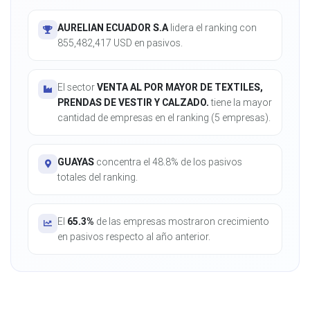
AURELIAN ECUADOR S.A
lidera el ranking con
855,482,417 USD en pasivos.
El sector
VENTA AL POR MAYOR DE TEXTILES,
PRENDAS DE VESTIR Y CALZADO.
tiene la mayor
cantidad de empresas en el ranking (5 empresas).
GUAYAS
concentra el 48.8% de los pasivos
totales del ranking.
El
65.3%
de las empresas mostraron crecimiento
en pasivos respecto al año anterior.