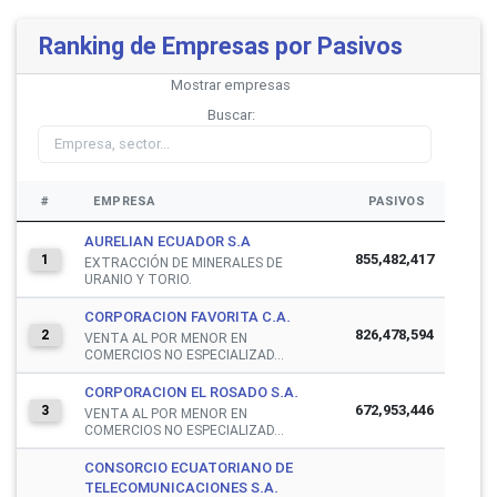
Ranking de Empresas por Pasivos
Mostrar
empresas
Buscar:
#
EMPRESA
PASIVOS
AURELIAN ECUADOR S.A
855,482,417
1
EXTRACCIÓN DE MINERALES DE
URANIO Y TORIO.
CORPORACION FAVORITA C.A.
826,478,594
2
VENTA AL POR MENOR EN
COMERCIOS NO ESPECIALIZAD...
CORPORACION EL ROSADO S.A.
672,953,446
3
VENTA AL POR MENOR EN
COMERCIOS NO ESPECIALIZAD...
CONSORCIO ECUATORIANO DE
TELECOMUNICACIONES S.A.