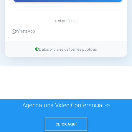
o si prefieres
WhatsApp
Datos oficiales de fuentes públicas
Agenda una Video Conferencia! ->
CLICK AQUÍ