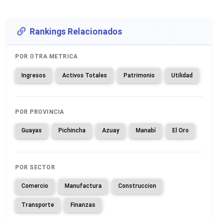
Rankings Relacionados
POR OTRA METRICA
Ingresos
Activos Totales
Patrimonio
Utilidad
POR PROVINCIA
Guayas
Pichincha
Azuay
Manabí
El Oro
POR SECTOR
Comercio
Manufactura
Construccion
Transporte
Finanzas