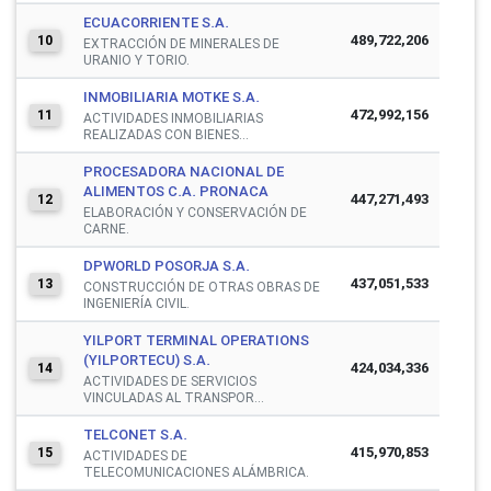
ECUACORRIENTE S.A.
489,722,206
10
EXTRACCIÓN DE MINERALES DE
URANIO Y TORIO.
INMOBILIARIA MOTKE S.A.
472,992,156
11
ACTIVIDADES INMOBILIARIAS
REALIZADAS CON BIENES...
PROCESADORA NACIONAL DE
ALIMENTOS C.A. PRONACA
447,271,493
12
ELABORACIÓN Y CONSERVACIÓN DE
CARNE.
DPWORLD POSORJA S.A.
437,051,533
13
CONSTRUCCIÓN DE OTRAS OBRAS DE
INGENIERÍA CIVIL.
YILPORT TERMINAL OPERATIONS
(YILPORTECU) S.A.
424,034,336
14
ACTIVIDADES DE SERVICIOS
VINCULADAS AL TRANSPOR...
TELCONET S.A.
415,970,853
15
ACTIVIDADES DE
TELECOMUNICACIONES ALÁMBRICA.