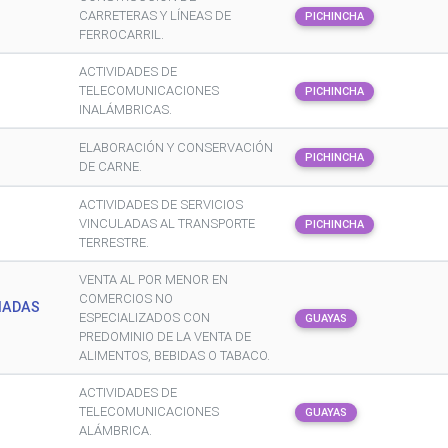
CARRETERAS Y LÍNEAS DE
PICHINCHA
FERROCARRIL.
ACTIVIDADES DE
TELECOMUNICACIONES
PICHINCHA
INALÁMBRICAS.
ELABORACIÓN Y CONSERVACIÓN
PICHINCHA
DE CARNE.
ACTIVIDADES DE SERVICIOS
VINCULADAS AL TRANSPORTE
PICHINCHA
TERRESTRE.
VENTA AL POR MENOR EN
COMERCIOS NO
IADAS
ESPECIALIZADOS CON
GUAYAS
PREDOMINIO DE LA VENTA DE
ALIMENTOS, BEBIDAS O TABACO.
ACTIVIDADES DE
TELECOMUNICACIONES
GUAYAS
ALÁMBRICA.