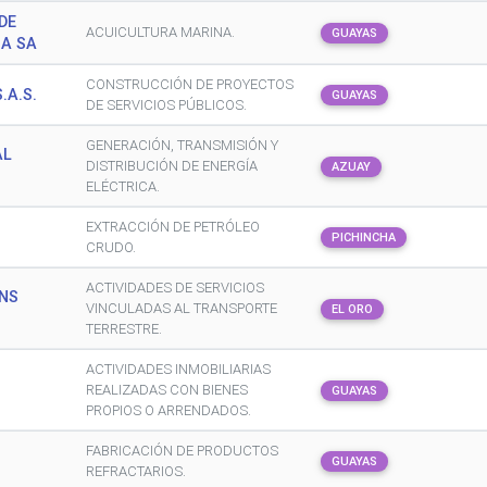
DE
ACUICULTURA MARINA.
GUAYAS
A SA
CONSTRUCCIÓN DE PROYECTOS
.A.S.
GUAYAS
DE SERVICIOS PÚBLICOS.
GENERACIÓN, TRANSMISIÓN Y
AL
DISTRIBUCIÓN DE ENERGÍA
AZUAY
ELÉCTRICA.
EXTRACCIÓN DE PETRÓLEO
PICHINCHA
CRUDO.
ACTIVIDADES DE SERVICIOS
ONS
VINCULADAS AL TRANSPORTE
EL ORO
TERRESTRE.
ACTIVIDADES INMOBILIARIAS
REALIZADAS CON BIENES
GUAYAS
PROPIOS O ARRENDADOS.
FABRICACIÓN DE PRODUCTOS
GUAYAS
REFRACTARIOS.