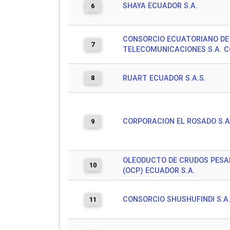
SHAYA ECUADOR S.A.
6
CONSORCIO ECUATORIANO DE
7
TELECOMUNICACIONES S.A. 
8
RUART ECUADOR S.A.S.
CORPORACION EL ROSADO S.A
9
OLEODUCTO DE CRUDOS PESA
10
(OCP) ECUADOR S.A.
CONSORCIO SHUSHUFINDI S.A
11