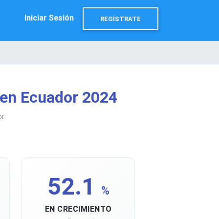
Iniciar Sesión
REGÍSTRATE
 en Ecuador 2024
or
52.1
%
EN CRECIMIENTO