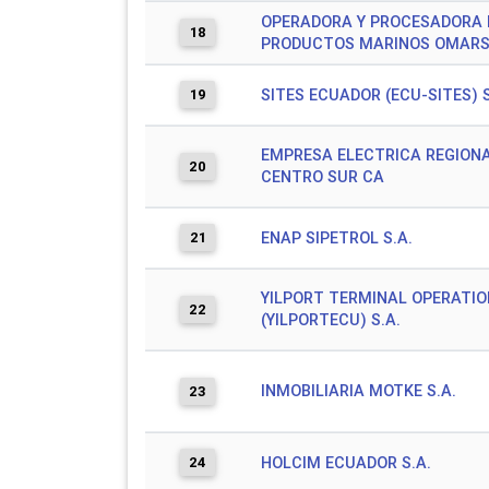
OPERADORA Y PROCESADORA 
18
PRODUCTOS MARINOS OMARS
19
SITES ECUADOR (ECU-SITES) S
EMPRESA ELECTRICA REGION
20
CENTRO SUR CA
21
ENAP SIPETROL S.A.
YILPORT TERMINAL OPERATI
22
(YILPORTECU) S.A.
INMOBILIARIA MOTKE S.A.
23
24
HOLCIM ECUADOR S.A.