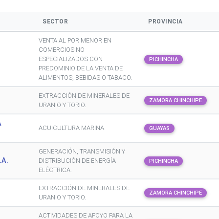
SECTOR
PROVINCIA
VENTA AL POR MENOR EN
COMERCIOS NO
ESPECIALIZADOS CON
PICHINCHA
PREDOMINIO DE LA VENTA DE
ALIMENTOS, BEBIDAS O TABACO.
EXTRACCIÓN DE MINERALES DE
ZAMORA CHINCHIPE
URANIO Y TORIO.
A
ACUICULTURA MARINA.
GUAYAS
GENERACIÓN, TRANSMISIÓN Y
.A.
DISTRIBUCIÓN DE ENERGÍA
PICHINCHA
ELÉCTRICA.
EXTRACCIÓN DE MINERALES DE
ZAMORA CHINCHIPE
URANIO Y TORIO.
ACTIVIDADES DE APOYO PARA LA