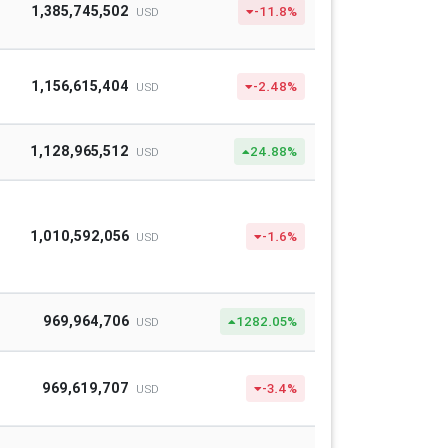
1,385,745,502
-11.8%
USD
1,156,615,404
-2.48%
USD
1,128,965,512
24.88%
USD
1,010,592,056
-1.6%
USD
969,964,706
1282.05%
USD
969,619,707
-3.4%
USD