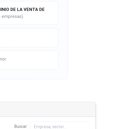
NIO DE LA VENTA DE
4 empresas).
ior.
Buscar: