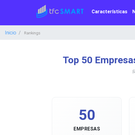
Características
Inicio
Rankings
Top 50 Empresas
R
50
EMPRESAS