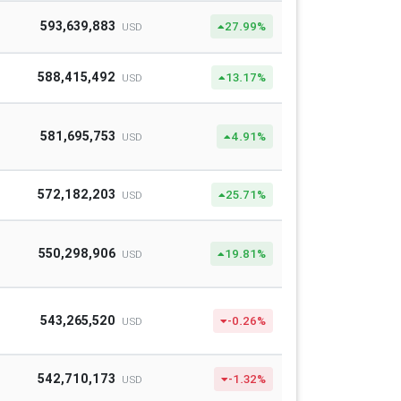
593,639,883
27.99%
USD
588,415,492
13.17%
USD
581,695,753
4.91%
USD
572,182,203
25.71%
USD
550,298,906
19.81%
USD
543,265,520
-0.26%
USD
542,710,173
-1.32%
USD