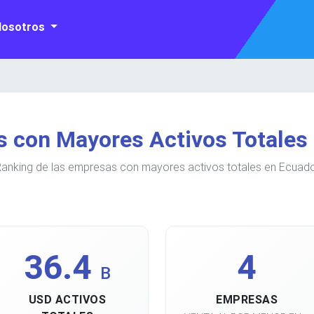
Nosotros
 con Mayores Activos Totales
anking de las empresas con mayores activos totales en Ecuad
36.4
4
B
USD ACTIVOS
EMPRESAS