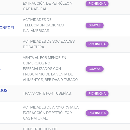
EXTRACCIÓN DE PETRÓLEO Y
PICHINCHA
GAS NATURAL.
ACTIVIDADES DE
TELECOMUNICACIONES
GUAYAS
CONECEL
INALÁMBRICAS.
ACTIVIDADES DE SOCIEDADES
PICHINCHA
DE CARTERA.
VENTA AL POR MENOR EN
COMERCIOS NO
.
ESPECIALIZADOS CON
GUAYAS
PREDOMINIO DE LA VENTA DE
ALIMENTOS, BEBIDAS O TABACO.
DOS
TRANSPORTE POR TUBERÍAS.
PICHINCHA
ACTIVIDADES DE APOYO PARA LA
.
EXTRACCIÓN DE PETRÓLEO Y
PICHINCHA
GAS NATURAL.
CONSTRUCCIÓN DE