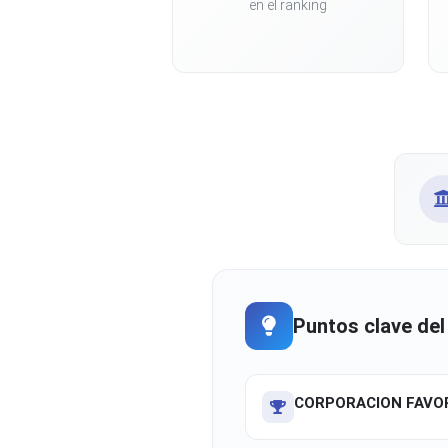
en el ranking
Puntos clave del
CORPORACION FAVOR