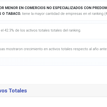
OR MENOR EN COMERCIOS NO ESPECIALIZADOS CON PREDOMI
S O TABACO.
tiene la mayor cantidad de empresas en el ranking (
el 42.3% de los activos totales totales del ranking.
as mostraron crecimiento en activos totales respecto al año anter
vos Totales