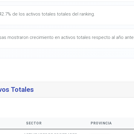
2.7% de los activos totales totales del ranking.
as mostraron crecimiento en activos totales respecto al año anter
vos Totales
SECTOR
PROVINCIA