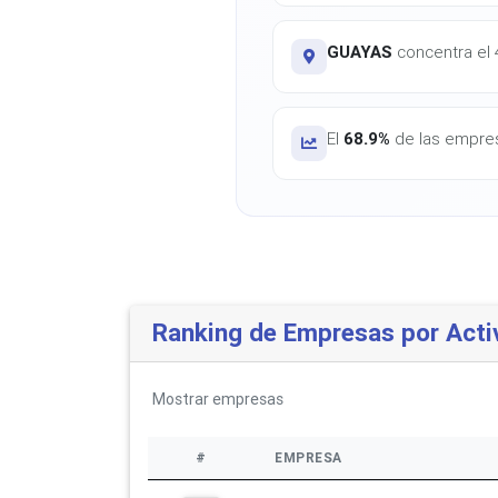
GUAYAS
concentra el 4
El
68.9%
de las empres
Ranking de Empresas por Acti
Mostrar
empresas
#
EMPRESA