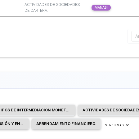
ACTIVIDADES DE SOCIEDADES
MANABI
DE CARTERA.
A
OTROS TIPOS DE INTERMEDIACIÓN MONETARIA.
ACTIVIDADES DE SOCIEDADE
FONDOS Y SOCIEDADES DE INVERSIÓN Y ENTIDADES FINANCIERAS SIMILARES.
ARRENDAMIENTO FINANCIERO.
VER 13 MAS