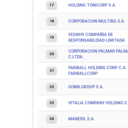
17
HOLDING TONICORP S.A.
18
CORPORACION MULTIBG S.A.
YESWHY COMPAÑIA DE
19
RESPONSABILIDAD LIMITADA
CORPORACION PALMAR PALMA
20
C.LTDA.
FARIBALL HOLDING CORP. C.A.
21
FARIBALLCORP
22
GOMILGROUP S.A.
23
VITALIA COMPANY HOLDING S.
24
MANESIL S.A.