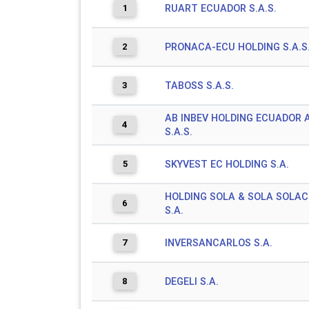
1
RUART ECUADOR S.A.S.
2
PRONACA-ECU HOLDING S.A.S
3
TABOSS S.A.S.
AB INBEV HOLDING ECUADOR 
4
S.A.S.
5
SKYVEST EC HOLDING S.A.
HOLDING SOLA & SOLA SOLAC
6
S.A.
7
INVERSANCARLOS S.A.
8
DEGELI S.A.