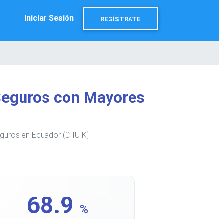
Iniciar Sesión
REGÍSTRATE
 Seguros con Mayores
guros en Ecuador (CIIU K)
68.9
%