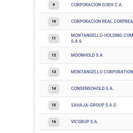
9
CORPORACION GOEH C.A.
10
CORPORACION REAL CORPREAL
MONTANGELLO-HOLDING CO
11
S.A.S.
12
MOONHOLD S.A.
13
MONTANGELLO CORPORATION 
14
CONSENSOHOLD S.A.
15
SAHAJA-GROUP S.A.S.
16
VICGRUP S.A.