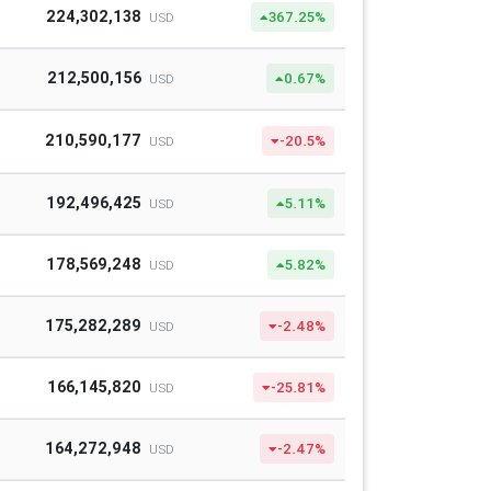
224,302,138
367.25%
USD
212,500,156
0.67%
USD
210,590,177
-20.5%
USD
192,496,425
5.11%
USD
178,569,248
5.82%
USD
175,282,289
-2.48%
USD
166,145,820
-25.81%
USD
164,272,948
-2.47%
USD