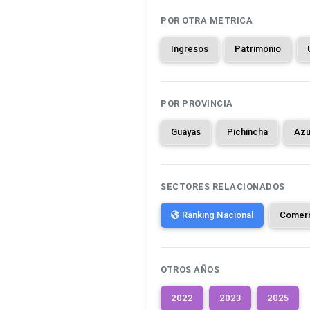
POR OTRA METRICA
Ingresos
Patrimonio
POR PROVINCIA
Guayas
Pichincha
Azu
SECTORES RELACIONADOS
Ranking Nacional
Comer
OTROS AÑOS
2022
2023
2025