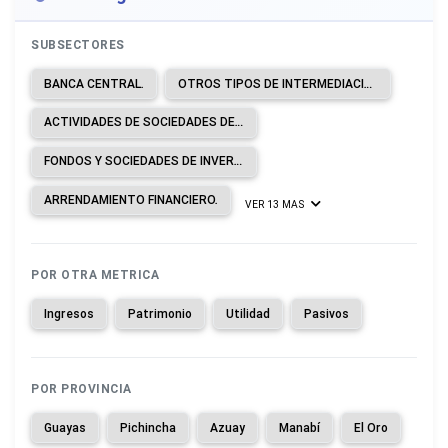
SUBSECTORES
BANCA CENTRAL.
OTROS TIPOS DE INTERMEDIACIÓN MONETARIA.
ACTIVIDADES DE SOCIEDADES DE CARTERA.
FONDOS Y SOCIEDADES DE INVERSIÓN Y ENTIDADES FINANCIERAS SIMILARES.
ARRENDAMIENTO FINANCIERO.
VER 13 MAS
POR OTRA METRICA
Ingresos
Patrimonio
Utilidad
Pasivos
POR PROVINCIA
Guayas
Pichincha
Azuay
Manabí
El Oro