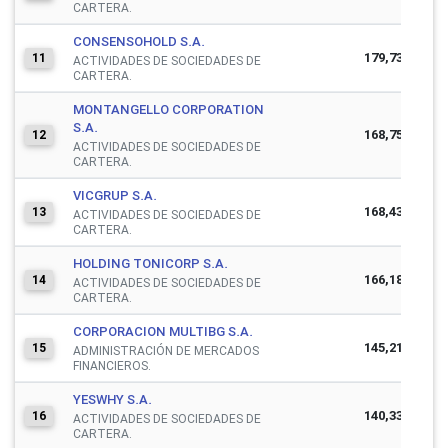
CARTERA.
CONSENSOHOLD S.A.
179,733,012
11
ACTIVIDADES DE SOCIEDADES DE
CARTERA.
MONTANGELLO CORPORATION
S.A.
168,755,818
12
ACTIVIDADES DE SOCIEDADES DE
CARTERA.
VICGRUP S.A.
168,437,327
13
ACTIVIDADES DE SOCIEDADES DE
CARTERA.
HOLDING TONICORP S.A.
166,180,947
14
ACTIVIDADES DE SOCIEDADES DE
CARTERA.
CORPORACION MULTIBG S.A.
145,217,730
15
ADMINISTRACIÓN DE MERCADOS
FINANCIEROS.
YESWHY S.A.
140,331,731
16
ACTIVIDADES DE SOCIEDADES DE
CARTERA.