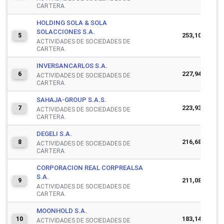
CARTERA.
HOLDING SOLA & SOLA
SOLACCIONES S.A.
253,105,747
5
ACTIVIDADES DE SOCIEDADES DE
CARTERA.
INVERSANCARLOS S.A.
227,946,635
6
ACTIVIDADES DE SOCIEDADES DE
CARTERA.
SAHAJA-GROUP S.A.S.
223,939,790
7
ACTIVIDADES DE SOCIEDADES DE
CARTERA.
DEGELI S.A.
216,681,382
8
ACTIVIDADES DE SOCIEDADES DE
CARTERA.
CORPORACION REAL CORPREALSA
S.A.
211,081,739
9
ACTIVIDADES DE SOCIEDADES DE
CARTERA.
MOONHOLD S.A.
183,140,959
10
ACTIVIDADES DE SOCIEDADES DE