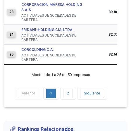
CORPORACION MARESA HOLDING
S.A.S.
89,848,337
23
ACTIVIDADES DE SOCIEDADES DE
CARTERA.
ERIDANI-HOLDING CIA.LTDA.
82,776,234
24
ACTIVIDADES DE SOCIEDADES DE
CARTERA.
CORCOLDING C.A.
82,693,686
25
ACTIVIDADES DE SOCIEDADES DE
CARTERA.
Mostrando 1 a 25 de 50 empresas
Anterior
1
2
Siguiente
Rankings Relacionados