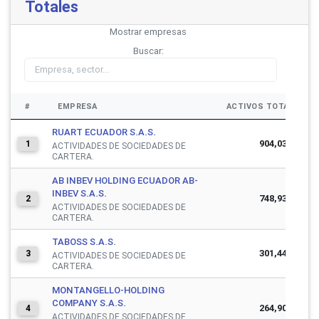
Totales
Mostrar
empresas
Buscar:
#
EMPRESA
ACTIVOS TOTALES
RUART ECUADOR S.A.S.
904,035,277
1
ACTIVIDADES DE SOCIEDADES DE
CARTERA.
AB INBEV HOLDING ECUADOR AB-
INBEV S.A.S.
748,936,793
2
ACTIVIDADES DE SOCIEDADES DE
CARTERA.
TABOSS S.A.S.
301,449,271
3
ACTIVIDADES DE SOCIEDADES DE
CARTERA.
MONTANGELLO-HOLDING
COMPANY S.A.S.
264,908,572
4
ACTIVIDADES DE SOCIEDADES DE