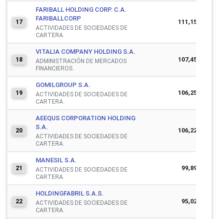
FARIBALL HOLDING CORP. C.A.
FARIBALLCORP
111,155,724
17
ACTIVIDADES DE SOCIEDADES DE
CARTERA.
VITALIA COMPANY HOLDING S.A.
107,458,052
18
ADMINISTRACIÓN DE MERCADOS
FINANCIEROS.
GOMILGROUP S.A.
106,257,814
19
ACTIVIDADES DE SOCIEDADES DE
CARTERA.
AEEQUS CORPORATION HOLDING
S.A.
106,220,867
20
ACTIVIDADES DE SOCIEDADES DE
CARTERA.
MANESIL S.A.
99,896,029
21
ACTIVIDADES DE SOCIEDADES DE
CARTERA.
HOLDINGFABRIL S.A.S.
95,025,539
22
ACTIVIDADES DE SOCIEDADES DE
CARTERA.