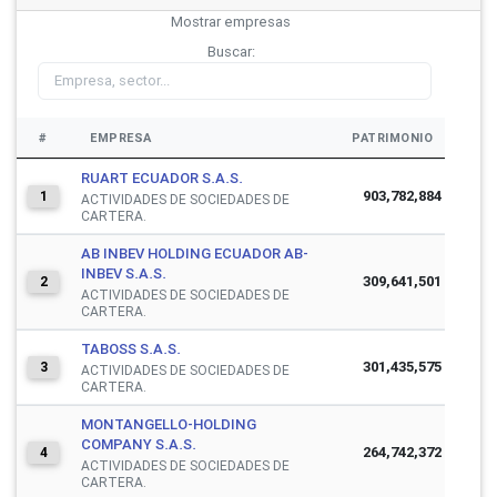
Mostrar
empresas
Buscar:
#
EMPRESA
PATRIMONIO
RUART ECUADOR S.A.S.
903,782,884
1
ACTIVIDADES DE SOCIEDADES DE
CARTERA.
AB INBEV HOLDING ECUADOR AB-
INBEV S.A.S.
309,641,501
2
ACTIVIDADES DE SOCIEDADES DE
CARTERA.
TABOSS S.A.S.
301,435,575
3
ACTIVIDADES DE SOCIEDADES DE
CARTERA.
MONTANGELLO-HOLDING
COMPANY S.A.S.
264,742,372
4
ACTIVIDADES DE SOCIEDADES DE
CARTERA.