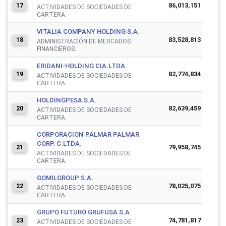
86,013,151
17
ACTIVIDADES DE SOCIEDADES DE
CARTERA.
VITALIA COMPANY HOLDING S.A.
83,528,813
18
ADMINISTRACIÓN DE MERCADOS
FINANCIEROS.
ERIDANI-HOLDING CIA.LTDA.
82,774,834
19
ACTIVIDADES DE SOCIEDADES DE
CARTERA.
HOLDINGPESA S.A.
82,639,459
20
ACTIVIDADES DE SOCIEDADES DE
CARTERA.
CORPORACION PALMAR PALMAR
CORP. C.LTDA.
79,958,745
21
ACTIVIDADES DE SOCIEDADES DE
CARTERA.
GOMILGROUP S.A.
78,025,075
22
ACTIVIDADES DE SOCIEDADES DE
CARTERA.
GRUPO FUTURO GRUFUSA S.A.
74,781,817
23
ACTIVIDADES DE SOCIEDADES DE