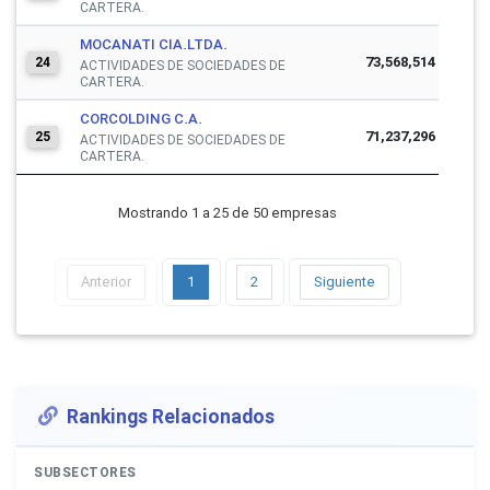
CARTERA.
MOCANATI CIA.LTDA.
73,568,514
24
ACTIVIDADES DE SOCIEDADES DE
CARTERA.
CORCOLDING C.A.
71,237,296
25
ACTIVIDADES DE SOCIEDADES DE
CARTERA.
Mostrando 1 a 25 de 50 empresas
Anterior
1
2
Siguiente
Rankings Relacionados
SUBSECTORES