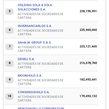
HOLDING SOLA & SOLA
SOLACCIONES S.A.
228,196,951
5
ACTIVIDADES DE SOCIEDADES DE
CARTERA.
INVERSANCARLOS S.A.
225,940,460
6
ACTIVIDADES DE SOCIEDADES DE
CARTERA.
SAHAJA-GROUP S.A.S.
223,121,665
7
ACTIVIDADES DE SOCIEDADES DE
CARTERA.
DEGELI S.A.
216,678,760
8
ACTIVIDADES DE SOCIEDADES DE
CARTERA.
MOONHOLD S.A.
182,493,641
9
ACTIVIDADES DE SOCIEDADES DE
CARTERA.
CONSENSOHOLD S.A.
179,493,132
10
ACTIVIDADES DE SOCIEDADES DE
CARTERA.
MONTANGELLO CORPORATION