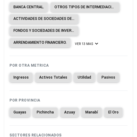
BANCA CENTRAL.
OTROS TIPOS DE INTERMEDIACIÓN MONETARIA.
ACTIVIDADES DE SOCIEDADES DE CARTERA.
FONDOS Y SOCIEDADES DE INVERSIÓN Y ENTIDADES FINANCIERAS SIMILARES.
ARRENDAMIENTO FINANCIERO.
VER 13 MAS
POR OTRA METRICA
Ingresos
Activos Totales
Utilidad
Pasivos
POR PROVINCIA
Guayas
Pichincha
Azuay
Manabí
El Oro
SECTORES RELACIONADOS