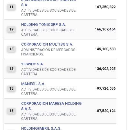
S.A.
167,350,822
11
ACTIVIDADES DE SOCIEDADES DE
CARTERA.
HOLDING TONICORP S.A.
166,167,464
12
ACTIVIDADES DE SOCIEDADES DE
CARTERA.
CORPORACION MULTIBG S.A.
145,180,533
13
ADMINISTRACIÓN DE MERCADOS
FINANCIEROS.
YESWHY S.A.
136,902,925
14
ACTIVIDADES DE SOCIEDADES DE
CARTERA.
MANESIL S.A.
97,726,056
15
ACTIVIDADES DE SOCIEDADES DE
CARTERA.
CORPORACION MARESA HOLDING
S.A.S.
87,520,124
16
ACTIVIDADES DE SOCIEDADES DE
CARTERA.
HOLDINGFABRIL S.A.S.