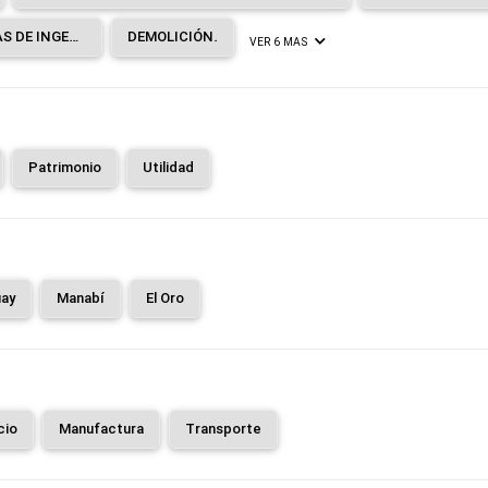
CONSTRUCCIÓN DE OTRAS OBRAS DE INGENIERÍA CIVIL.
DEMOLICIÓN.
VER 6 MAS
Patrimonio
Utilidad
ay
Manabí
El Oro
cio
Manufactura
Transporte