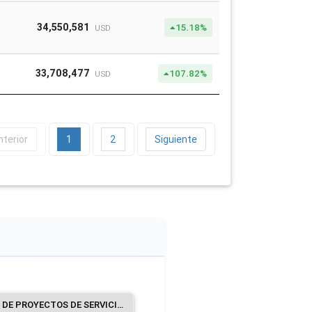
34,550,581
15.18%
USD
33,708,477
107.82%
USD
nterior
1
2
Siguiente
CONSTRUCCIÓN DE PROYECTOS DE SERVICIOS PÚBLICOS.