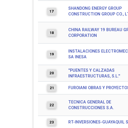
SHANDONG ENERGY GROUP
17
CONSTRUCTION GROUP CO., L
CHINA RAILWAY 19 BUREAU G
18
CORPORATION
INSTALACIONES ELECTROME
19
SA INESA
''PUENTES Y CALZADAS
20
INFRAESTRUCTURAS, S.L.''
FUROIANI OBRAS Y PROYECTOS
21
TECNICA GENERAL DE
22
CONSTRUCCIONES S.A.
RT-INVERSIONES-GUAYAQUIL S
23