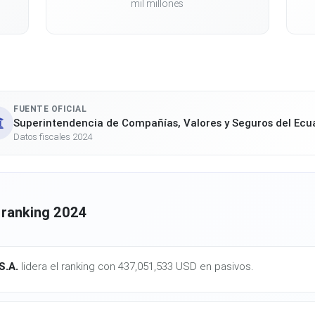
mil millones
FUENTE OFICIAL
Superintendencia de Compañías, Valores y Seguros del Ecu
Datos fiscales 2024
 ranking 2024
.A.
lidera el ranking con 437,051,533 USD en pasivos.