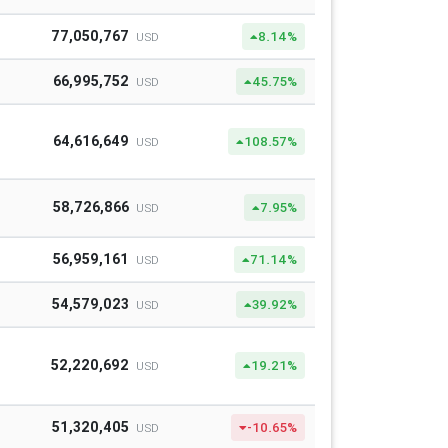
77,050,767
8.14%
USD
66,995,752
45.75%
USD
64,616,649
108.57%
USD
58,726,866
7.95%
USD
56,959,161
71.14%
USD
54,579,023
39.92%
USD
52,220,692
19.21%
USD
51,320,405
-10.65%
USD