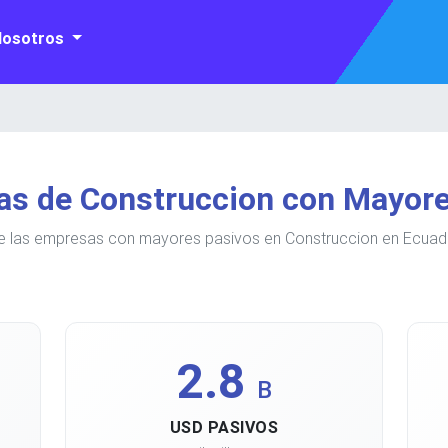
Nosotros
as de Construccion con Mayore
e las empresas con mayores pasivos en Construccion en Ecuado
2.8
B
USD PASIVOS