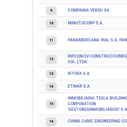
COMPANIA VERDU SA
9
MINUTOCORP S.A.
10
PANAMERICANA VIAL S.A. PA
11
RIPCONCIV CONSTRUCCIONES 
12
CIA. LTDA.
RITOFA S.A.
13
ETINAR S.A.
14
INMOBILIARIA TESLA BUILDIN
15
CORPORATION
'GESTORESINMOBILIARIOS' S.A
CHINA CAMC ENGINEERING CO.
16