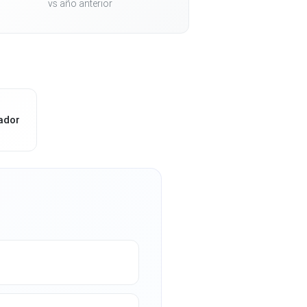
vs año anterior
ador