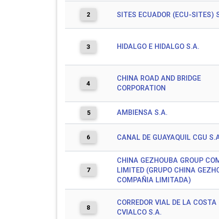
2
SITES ECUADOR (ECU-SITES) S
HIDALGO E HIDALGO S.A.
3
CHINA ROAD AND BRIDGE
4
CORPORATION
AMBIENSA S.A.
5
6
CANAL DE GUAYAQUIL CGU S.A
CHINA GEZHOUBA GROUP CO
7
LIMITED (GRUPO CHINA GEZH
COMPAÑIA LIMITADA)
CORREDOR VIAL DE LA COSTA
8
CVIALCO S.A.