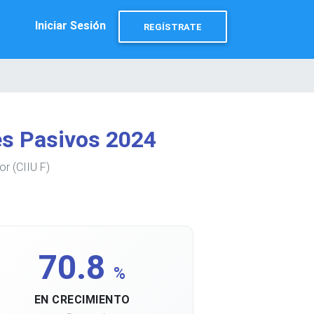
Iniciar Sesión
REGÍSTRATE
s Pasivos 2024
r (CIIU F)
70.8
%
EN CRECIMIENTO