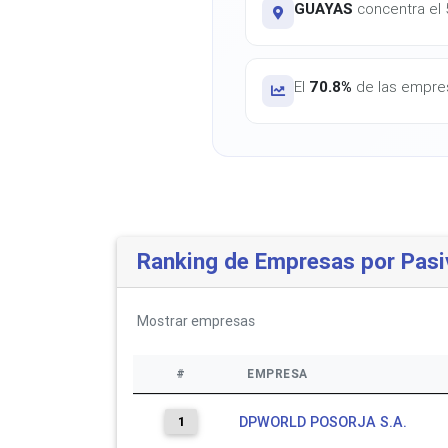
GUAYAS
concentra el 5
El
70.8%
de las empres
Ranking de Empresas por Pasi
Mostrar
empresas
#
EMPRESA
1
DPWORLD POSORJA S.A.