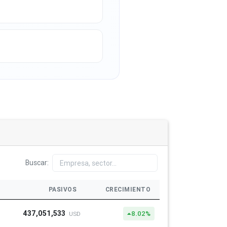
Buscar:
PASIVOS
CRECIMIENTO
437,051,533
8.02%
USD