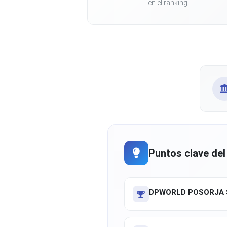
en el ranking
Puntos clave del
DPWORLD POSORJA S