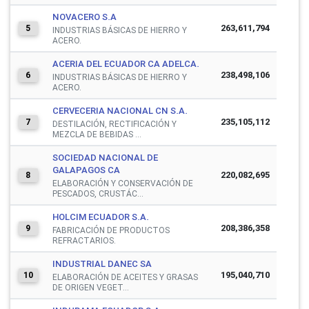
NOVACERO S.A
263,611,794
5
INDUSTRIAS BÁSICAS DE HIERRO Y
ACERO.
ACERIA DEL ECUADOR CA ADELCA.
238,498,106
6
INDUSTRIAS BÁSICAS DE HIERRO Y
ACERO.
CERVECERIA NACIONAL CN S.A.
235,105,112
7
DESTILACIÓN, RECTIFICACIÓN Y
MEZCLA DE BEBIDAS ...
SOCIEDAD NACIONAL DE
GALAPAGOS CA
220,082,695
8
ELABORACIÓN Y CONSERVACIÓN DE
PESCADOS, CRUSTÁC...
HOLCIM ECUADOR S.A.
208,386,358
9
FABRICACIÓN DE PRODUCTOS
REFRACTARIOS.
INDUSTRIAL DANEC SA
195,040,710
10
ELABORACIÓN DE ACEITES Y GRASAS
DE ORIGEN VEGET...