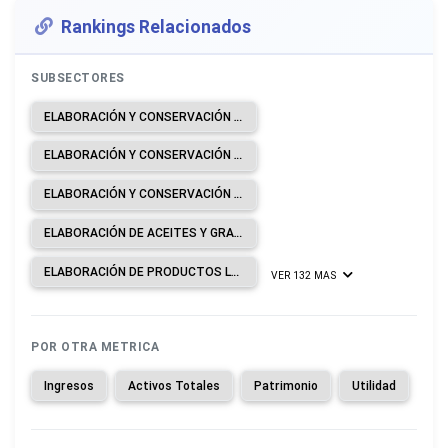
Rankings Relacionados
SUBSECTORES
ELABORACIÓN Y CONSERVACIÓN DE CARNE.
ELABORACIÓN Y CONSERVACIÓN DE PESCADOS, CRUSTÁCEOS Y MOLUSCOS.
ELABORACIÓN Y CONSERVACIÓN DE FRUTAS, LEGUMBRES Y HORTALIZAS.
ELABORACIÓN DE ACEITES Y GRASAS DE ORIGEN VEGETAL Y ANIMAL.
ELABORACIÓN DE PRODUCTOS LÁCTEOS.
VER 132 MAS
POR OTRA METRICA
Ingresos
Activos Totales
Patrimonio
Utilidad