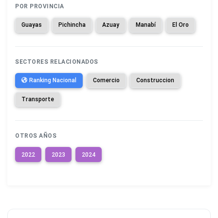
POR PROVINCIA
Guayas
Pichincha
Azuay
Manabí
El Oro
SECTORES RELACIONADOS
Ranking Nacional
Comercio
Construccion
Transporte
OTROS AÑOS
2022
2023
2024