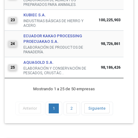
PREPARADOS PARA ANIMALES.
KUBIEC S.A.
100,225,903
23
INDUSTRIAS BÁSICAS DE HIERRO Y
ACERO.
ECUADOR KAKAO PROCESSING
PROECUAKAO S.A.
98,726,861
24
ELABORACIÓN DE PRODUCTOS DE
PANADERÍA.
AQUAGOLD S.A.
98,186,426
25
ELABORACIÓN Y CONSERVACIÓN DE
PESCADOS, CRUSTÁC...
Mostrando 1 a 25 de 50 empresas
Anterior
1
2
Siguiente