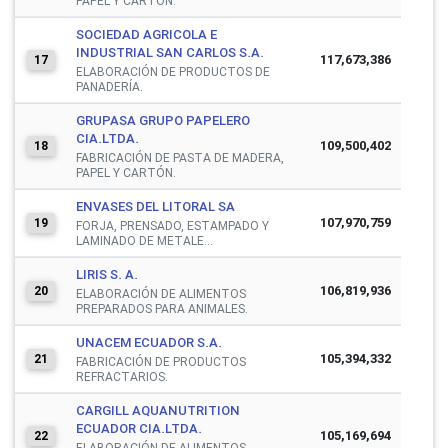
PAPEL Y CARTÓN.
SOCIEDAD AGRICOLA E
INDUSTRIAL SAN CARLOS S.A.
117,673,386
17
ELABORACIÓN DE PRODUCTOS DE
PANADERÍA.
GRUPASA GRUPO PAPELERO
CIA.LTDA.
109,500,402
18
FABRICACIÓN DE PASTA DE MADERA,
PAPEL Y CARTÓN.
ENVASES DEL LITORAL SA
107,970,759
19
FORJA, PRENSADO, ESTAMPADO Y
LAMINADO DE METALE...
LIRIS S. A.
106,819,936
20
ELABORACIÓN DE ALIMENTOS
PREPARADOS PARA ANIMALES.
UNACEM ECUADOR S.A.
105,394,332
21
FABRICACIÓN DE PRODUCTOS
REFRACTARIOS.
CARGILL AQUANUTRITION
ECUADOR CIA.LTDA.
105,169,694
22
ELABORACIÓN DE ALIMENTOS