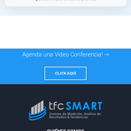
Agenda una Video Conferencia! ->
CLICK AQUÍ