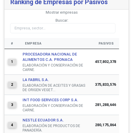
Ranking de Empresas por Pasivos
Mostrar
empresas
Buscar:
#
EMPRESA
PASIVOS
PROCESADORA NACIONAL DE
ALIMENTOS C.A. PRONACA
457,802,378
1
ELABORACIÓN Y CONSERVACIÓN DE
CARNE.
LA FABRIL S.A.
375,833,576
2
ELABORACIÓN DE ACEITES Y GRASAS
DE ORIGEN VEGET...
INT FOOD SERVICES CORP S.A.
281,288,646
3
ELABORACIÓN Y CONSERVACIÓN DE
CARNE.
NESTLE ECUADOR S.A.
280,175,864
4
ELABORACIÓN DE PRODUCTOS DE
PANADERÍA.