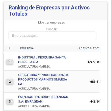
Ranking de Empresas por Activos
Totales
Mostrar
empresas
Buscar:
#
EMPRESA
ACTIVOS TOTALES
INDUSTRIAL PESQUERA SANTA
PRISCILA S.A.
1,970,163,275
1
ACUICULTURA MARINA.
OPERADORA Y PROCESADORA DE
PRODUCTOS MARINOS OMARSA
688,510,279
2
SA
ACUICULTURA MARINA.
EMPACADORA GRUPO GRANMAR
S.A. EMPAGRAN
441,198,368
3
ACUICULTURA MARINA.