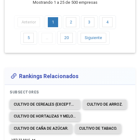
Mostrando 1 a 25 de 500 empresas
Anterior
1
2
3
4
5
…
20
Siguiente
Rankings Relacionados
SUBSECTORES
CULTIVO DE CEREALES (EXCEPTO ARROZ), LEGUMBRES Y SEMILLAS OLEAGINOSAS.
CULTIVO DE ARROZ.
CULTIVO DE HORTALIZAS Y MELONES, RAÍCES Y TUBÉRCULOS.
CULTIVO DE CAÑA DE AZÚCAR.
CULTIVO DE TABACO.