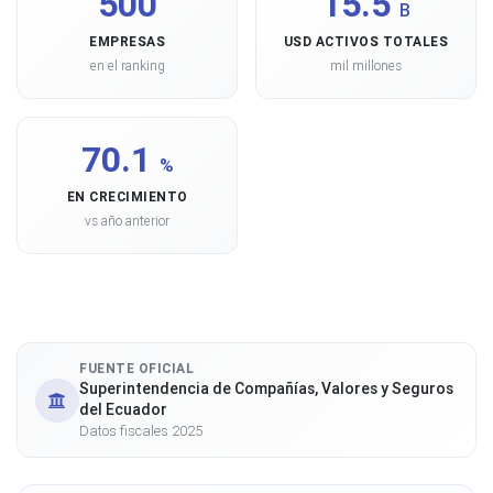
500
15.5
B
EMPRESAS
USD ACTIVOS TOTALES
en el ranking
mil millones
70.1
%
EN CRECIMIENTO
vs año anterior
FUENTE OFICIAL
Superintendencia de Compañías, Valores y Seguros
del Ecuador
Datos fiscales 2025