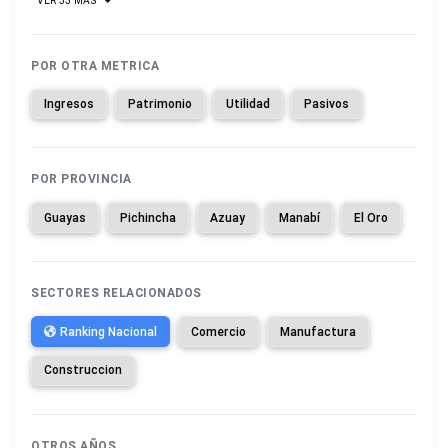
VER 33 MAS
POR OTRA METRICA
Ingresos
Patrimonio
Utilidad
Pasivos
POR PROVINCIA
Guayas
Pichincha
Azuay
Manabí
El Oro
SECTORES RELACIONADOS
Ranking Nacional
Comercio
Manufactura
Construccion
OTROS AÑOS