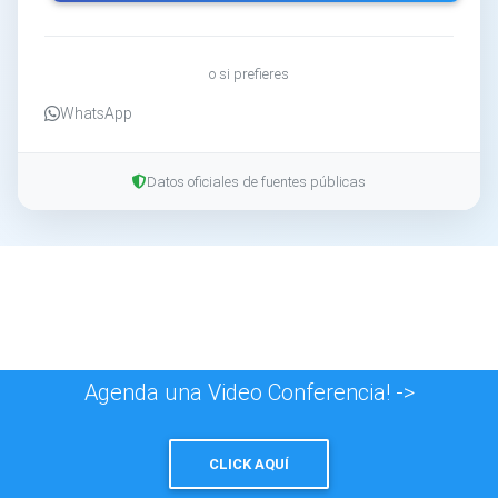
o si prefieres
WhatsApp
Datos oficiales de fuentes públicas
Agenda una Video Conferencia! ->
CLICK AQUÍ