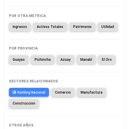
POR OTRA METRICA
Ingresos
Activos Totales
Patrimonio
Utilidad
POR PROVINCIA
Guayas
Pichincha
Azuay
Manabí
El Oro
SECTORES RELACIONADOS
Ranking Nacional
Comercio
Manufactura
Construccion
OTROS AÑOS