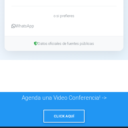
o si prefieres
WhatsApp
Datos oficiales de fuentes públicas
Agenda una Video Conferencia! ->
CLICK AQUÍ