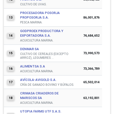
CULTIVO DE UVAS.
PROCESADORA POSORJA
PROPOSORJA S.A.
86,001,876
13
PESCA MARINA.
GODPROEX PRODUCTORA Y
EXPORTADORA S.A.
74,684,652
14
ACUICULTURA MARINA.
DENMAR SA
73,990,573
15
CULTIVO DE CEREALES (EXCEPTO
ARROZ), LEGUMBRES ...
ALIMENTSA S.A
73,366,789
16
ACUICULTURA MARINA.
AVÍCOLA-AVIGOLD S.A.
65,502,014
17
CRÍA DE GANADO BOVINO Y BÚFALOS.
CRIMASA CRIADEROS DE
MARISCOS SA
63,192,801
18
ACUICULTURA MARINA.
UTOPIA FARMS UTF S.A.S.