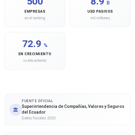
500
8.9
B
EMPRESAS
USD PASIVOS
en el ranking
mil millones
72.9
%
EN CRECIMIENTO
vs año anterior
FUENTE OFICIAL
Superintendencia de Compañías, Valores y Seguros
del Ecuador
Datos fiscales 2025