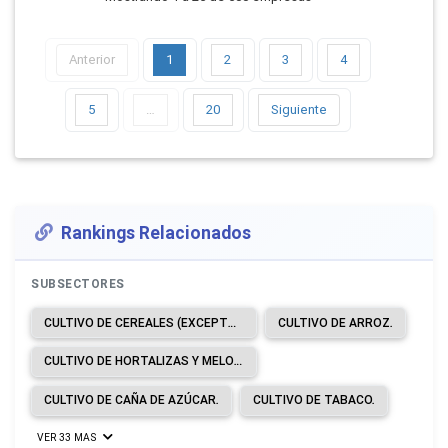
Anterior
1
2
3
4
5
…
20
Siguiente
Rankings Relacionados
SUBSECTORES
CULTIVO DE CEREALES (EXCEPTO ARROZ), LEGUMBRES Y SEMILLAS OLEAGINOSAS.
CULTIVO DE ARROZ.
CULTIVO DE HORTALIZAS Y MELONES, RAÍCES Y TUBÉRCULOS.
CULTIVO DE CAÑA DE AZÚCAR.
CULTIVO DE TABACO.
VER 33 MAS