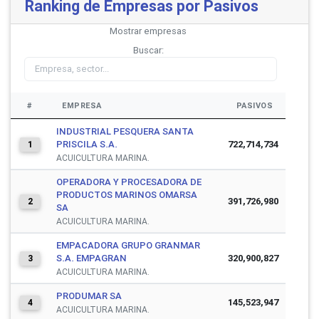
Ranking de Empresas por Pasivos
Mostrar
empresas
Buscar:
#
EMPRESA
PASIVOS
INDUSTRIAL PESQUERA SANTA
PRISCILA S.A.
722,714,734
1
ACUICULTURA MARINA.
OPERADORA Y PROCESADORA DE
PRODUCTOS MARINOS OMARSA
391,726,980
2
SA
ACUICULTURA MARINA.
EMPACADORA GRUPO GRANMAR
S.A. EMPAGRAN
320,900,827
3
ACUICULTURA MARINA.
PRODUMAR SA
145,523,947
4
ACUICULTURA MARINA.