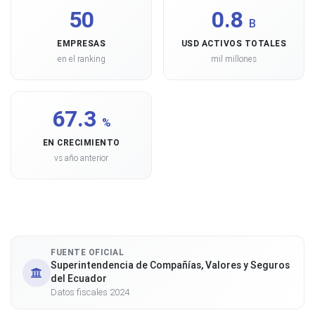
50
0.8
B
EMPRESAS
USD ACTIVOS TOTALES
en el ranking
mil millones
67.3
%
EN CRECIMIENTO
vs año anterior
FUENTE OFICIAL
Superintendencia de Compañías, Valores y Seguros
del Ecuador
Datos fiscales 2024