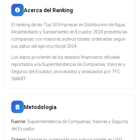
Acerca del Ranking
El ranking de las Top 50 Empresas en Distribucion de Agua;
Alcantarillado y Saneamiento en Ecuador 2024 presenta las
companias con mayores activos totales ordenadas segun
sus datos del ejercicio fiscal 2024.
Los datos provienen de los estados financieros oficiales
reportados a la Superintendencia de Companias, Valores y
Seguros del Ecuador, procesados y analizados por TFC
SMART.
Metodologia
Fuente:
Superintendencia de Companias, Valores y Seguros
del Ecuador.
Criterio:
Empresas ordenadas por activos totales en USD.