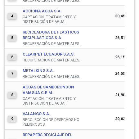
RECUPERACIÓN DE MATERIALES.
ACCIONA AGUA S.A.
30,455,135
4
CAPTACIÓN, TRATAMIENTO Y
DISTRIBUCIÓN DE AGUA.
RECICLADORA DE PLASTICOS
RECIPLASTICOS S.A.
26,518,917
5
RECUPERACIÓN DE MATERIALES.
CLEARPET ECUADOR S.A.S.
26,157,738
6
RECUPERACIÓN DE MATERIALES.
METALKING S.A.
24,559,532
7
RECUPERACIÓN DE MATERIALES.
AGUAS DE SAMBORONDON
AMAGUA C.E.M.
21,980,333
8
CAPTACIÓN, TRATAMIENTO Y
DISTRIBUCIÓN DE AGUA.
VALANGO S.A.
20,620,642
9
RECOLECCIÓN DE DESECHOS NO
PELIGROSOS.
REPAPERS RECICLAJE DEL