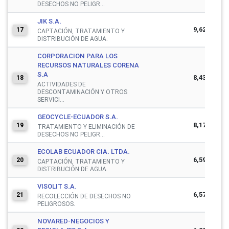
DESECHOS NO PELIGR...
JIK S.A.
9,629,409
17
CAPTACIÓN, TRATAMIENTO Y
DISTRIBUCIÓN DE AGUA.
CORPORACION PARA LOS
RECURSOS NATURALES CORENA
S.A
8,439,992
18
ACTIVIDADES DE
DESCONTAMINACIÓN Y OTROS
SERVICI...
GEOCYCLE-ECUADOR S.A.
8,175,336
19
TRATAMIENTO Y ELIMINACIÓN DE
DESECHOS NO PELIGR...
ECOLAB ECUADOR CIA. LTDA.
6,595,823
20
CAPTACIÓN, TRATAMIENTO Y
DISTRIBUCIÓN DE AGUA.
VISOLIT S.A.
6,572,192
21
RECOLECCIÓN DE DESECHOS NO
PELIGROSOS.
NOVARED-NEGOCIOS Y