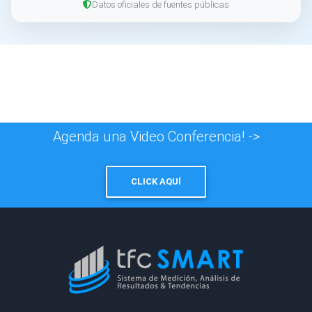
Datos oficiales de fuentes públicas
Agenda una Video Conferencia! ->
CLICK AQUÍ