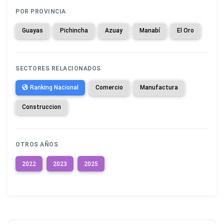
POR PROVINCIA
Guayas
Pichincha
Azuay
Manabí
El Oro
SECTORES RELACIONADOS
Ranking Nacional
Comercio
Manufactura
Construccion
OTROS AÑOS
2022
2023
2025