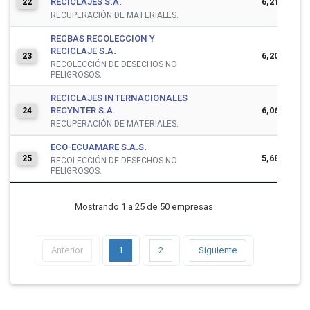
RECICLAJES S.A.
6,216,764
22
RECUPERACIÓN DE MATERIALES.
RECBAS RECOLECCION Y
RECICLAJE S.A.
6,209,520
23
RECOLECCIÓN DE DESECHOS NO
PELIGROSOS.
RECICLAJES INTERNACIONALES
RECYNTER S.A.
6,065,894
24
RECUPERACIÓN DE MATERIALES.
ECO-ECUAMARE S.A.S.
5,688,006
25
RECOLECCIÓN DE DESECHOS NO
PELIGROSOS.
Mostrando 1 a 25 de 50 empresas
Anterior
1
2
Siguiente