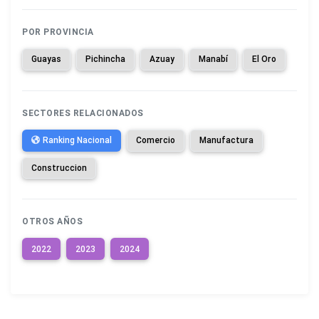
POR PROVINCIA
Guayas
Pichincha
Azuay
Manabí
El Oro
SECTORES RELACIONADOS
Ranking Nacional
Comercio
Manufactura
Construccion
OTROS AÑOS
2022
2023
2024