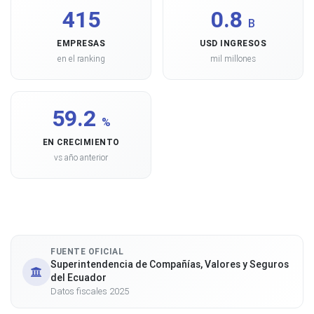
415
0.8
B
EMPRESAS
USD INGRESOS
en el ranking
mil millones
59.2
%
EN CRECIMIENTO
vs año anterior
FUENTE OFICIAL
Superintendencia de Compañías, Valores y Seguros
del Ecuador
Datos fiscales 2025