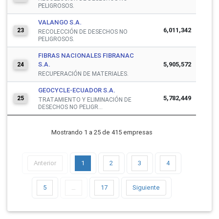
PELIGROSOS.
VALANGO S.A.
6,011,342
23
RECOLECCIÓN DE DESECHOS NO
PELIGROSOS.
FIBRAS NACIONALES FIBRANAC
S.A.
5,905,572
24
RECUPERACIÓN DE MATERIALES.
GEOCYCLE-ECUADOR S.A.
5,782,449
25
TRATAMIENTO Y ELIMINACIÓN DE
DESECHOS NO PELIGR...
Mostrando 1 a 25 de 415 empresas
Anterior
1
2
3
4
5
…
17
Siguiente