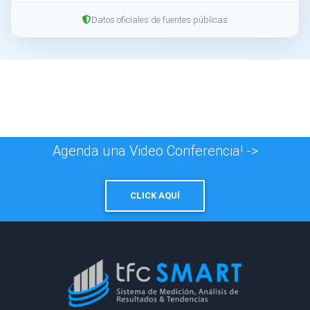
Datos oficiales de fuentes públicas
Agenda una Video Conferencia! ->
CLICK AQUÍ