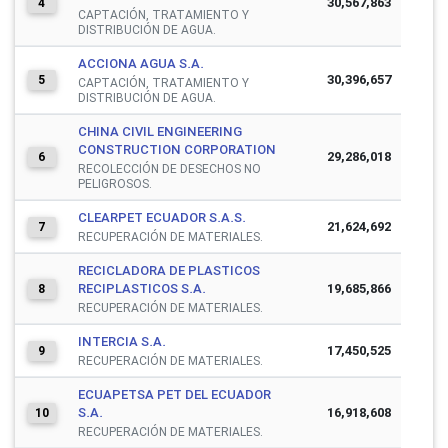
30,567,863
4
CAPTACIÓN, TRATAMIENTO Y
DISTRIBUCIÓN DE AGUA.
ACCIONA AGUA S.A.
30,396,657
5
CAPTACIÓN, TRATAMIENTO Y
DISTRIBUCIÓN DE AGUA.
CHINA CIVIL ENGINEERING
CONSTRUCTION CORPORATION
29,286,018
6
RECOLECCIÓN DE DESECHOS NO
PELIGROSOS.
CLEARPET ECUADOR S.A.S.
21,624,692
7
RECUPERACIÓN DE MATERIALES.
RECICLADORA DE PLASTICOS
RECIPLASTICOS S.A.
19,685,866
8
RECUPERACIÓN DE MATERIALES.
INTERCIA S.A.
17,450,525
9
RECUPERACIÓN DE MATERIALES.
ECUAPETSA PET DEL ECUADOR
S.A.
16,918,608
10
RECUPERACIÓN DE MATERIALES.