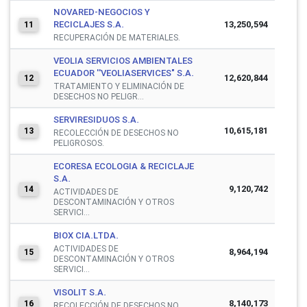
NOVARED-NEGOCIOS Y
RECICLAJES S.A.
13,250,594
11
RECUPERACIÓN DE MATERIALES.
VEOLIA SERVICIOS AMBIENTALES
ECUADOR ''VEOLIASERVICES" S.A.
12,620,844
12
TRATAMIENTO Y ELIMINACIÓN DE
DESECHOS NO PELIGR...
SERVIRESIDUOS S.A.
10,615,181
13
RECOLECCIÓN DE DESECHOS NO
PELIGROSOS.
ECORESA ECOLOGIA & RECICLAJE
S.A.
9,120,742
14
ACTIVIDADES DE
DESCONTAMINACIÓN Y OTROS
SERVICI...
BIOX CIA.LTDA.
ACTIVIDADES DE
8,964,194
15
DESCONTAMINACIÓN Y OTROS
SERVICI...
VISOLIT S.A.
8,140,173
16
RECOLECCIÓN DE DESECHOS NO