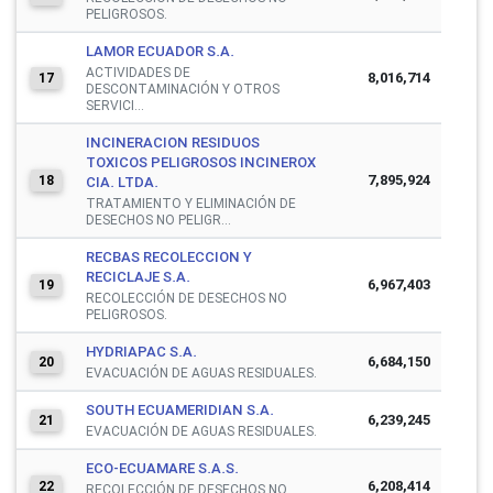
PELIGROSOS.
LAMOR ECUADOR S.A.
ACTIVIDADES DE
8,016,714
17
DESCONTAMINACIÓN Y OTROS
SERVICI...
INCINERACION RESIDUOS
TOXICOS PELIGROSOS INCINEROX
7,895,924
18
CIA. LTDA.
TRATAMIENTO Y ELIMINACIÓN DE
DESECHOS NO PELIGR...
RECBAS RECOLECCION Y
RECICLAJE S.A.
6,967,403
19
RECOLECCIÓN DE DESECHOS NO
PELIGROSOS.
HYDRIAPAC S.A.
6,684,150
20
EVACUACIÓN DE AGUAS RESIDUALES.
SOUTH ECUAMERIDIAN S.A.
6,239,245
21
EVACUACIÓN DE AGUAS RESIDUALES.
ECO-ECUAMARE S.A.S.
6,208,414
22
RECOLECCIÓN DE DESECHOS NO