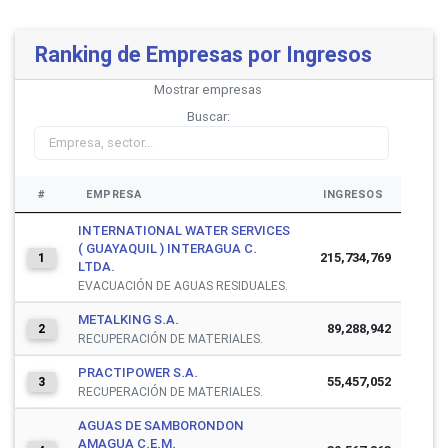
Ranking de Empresas por Ingresos
Mostrar
empresas
Buscar:
#
EMPRESA
INGRESOS
INTERNATIONAL WATER SERVICES
( GUAYAQUIL ) INTERAGUA C.
215,734,769
1
LTDA.
EVACUACIÓN DE AGUAS RESIDUALES.
METALKING S.A.
89,288,942
2
RECUPERACIÓN DE MATERIALES.
PRACTIPOWER S.A.
55,457,052
3
RECUPERACIÓN DE MATERIALES.
AGUAS DE SAMBORONDON
AMAGUA C.E.M.