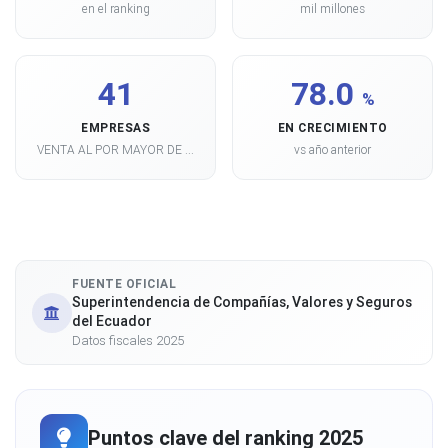
en el ranking
mil millones
41
78.0
%
EMPRESAS
EN CRECIMIENTO
VENTA AL POR MAYOR DE ...
vs año anterior
FUENTE OFICIAL
Superintendencia de Compañías, Valores y Seguros
del Ecuador
Datos fiscales 2025
Puntos clave del ranking 2025