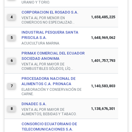
URANIO Y TORIO.
CORPORACION EL ROSADO S.A.
1,658,485,225
4
VENTA AL POR MENOR EN
COMERCIOS NO ESPECIALIZAD...
INDUSTRIAL PESQUERA SANTA
PRISCILA S.A.
1,648,969,062
5
ACUICULTURA MARINA.
PRIMAX COMERCIAL DEL ECUADOR
SOCIEDAD ANONIMA
1,401,757,793
6
VENTA AL POR MAYOR DE
COMBUSTIBLES SÓLIDOS, LÍQ...
PROCESADORA NACIONAL DE
ALIMENTOS C.A. PRONACA
1,140,583,803
7
ELABORACIÓN Y CONSERVACIÓN DE
CARNE.
DINADEC S.A.
1,138,676,301
8
VENTA AL POR MAYOR DE
ALIMENTOS, BEBIDAS Y TABACO.
CONSORCIO ECUATORIANO DE
TELECOMUNICACIONES S.A.