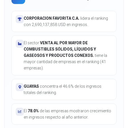
CORPORACION FAVORITA C.A.
lidera el ranking
con 2,690,137,858 USD en ingresos.
El sector
VENTA AL POR MAYOR DE
COMBUSTIBLES SÓLIDOS, LÍQUIDOS Y
GASEOSOS Y PRODUCTOS CONEXOS.
tiene la
mayor cantidad de empresas en el ranking (41
empresas).
GUAYAS
concentra el 46.6% de los ingresos
totales del ranking.
El
78.0%
de las empresas mostraron crecimiento
en ingresos respecto al año anterior.