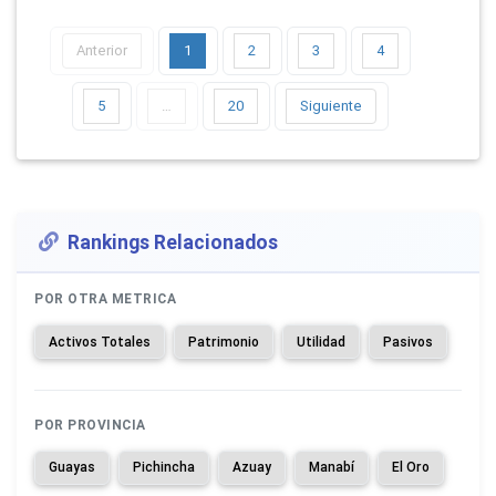
Anterior
1
2
3
4
5
…
20
Siguiente
Rankings Relacionados
POR OTRA METRICA
Activos Totales
Patrimonio
Utilidad
Pasivos
POR PROVINCIA
Guayas
Pichincha
Azuay
Manabí
El Oro