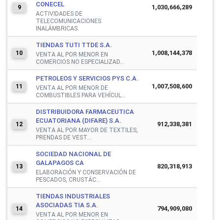
CONECEL
1,030,666,289
9
ACTIVIDADES DE
TELECOMUNICACIONES
INALÁMBRICAS.
TIENDAS TUTI TTDE S.A.
1,008,144,378
10
VENTA AL POR MENOR EN
COMERCIOS NO ESPECIALIZAD...
PETROLEOS Y SERVICIOS PYS C.A.
1,007,508,600
11
VENTA AL POR MENOR DE
COMBUSTIBLES PARA VEHÍCUL...
DISTRIBUIDORA FARMACEUTICA
ECUATORIANA (DIFARE) S.A.
912,338,381
12
VENTA AL POR MAYOR DE TEXTILES,
PRENDAS DE VEST...
SOCIEDAD NACIONAL DE
GALAPAGOS CA
820,318,913
13
ELABORACIÓN Y CONSERVACIÓN DE
PESCADOS, CRUSTÁC...
TIENDAS INDUSTRIALES
ASOCIADAS TIA S.A.
794,909,080
14
VENTA AL POR MENOR EN