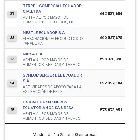
TERPEL-COMERCIAL ECUADOR
CIA.LTDA.
642,831,604
21
VENTA AL POR MAYOR DE
COMBUSTIBLES SÓLIDOS, LÍQ...
NESTLE ECUADOR S.A.
600,527,875
22
ELABORACIÓN DE PRODUCTOS DE
PANADERÍA.
NIRSA S.A.
598,330,390
23
VENTA AL POR MAYOR DE
ALIMENTOS, BEBIDAS Y TABACO.
SCHLUMBERGER DEL ECUADOR
S.A.
592,327,104
24
ACTIVIDADES DE APOYO PARA LA
EXTRACCIÓN DE PETR...
UNION DE BANANEROS
ECUATORIANOS SA UBESA
575,873,951
25
VENTA AL POR MAYOR DE
ALIMENTOS, BEBIDAS Y TABACO.
Mostrando 1 a 25 de 500 empresas