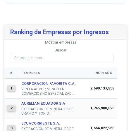
Ranking de Empresas por Ingresos
Mostrar
empresas
Buscar:
#
EMPRESA
INGRESOS
CORPORACION FAVORITA C.A.
2,690,137,858
1
VENTA AL POR MENOR EN
COMERCIOS NO ESPECIALIZAD...
AURELIAN ECUADOR S.A
1,745,900,826
2
EXTRACCIÓN DE MINERALES DE
URANIO Y TORIO.
ECUACORRIENTE S.A.
1,664,822,958
3
EXTRACCIÓN DE MINERALES DE