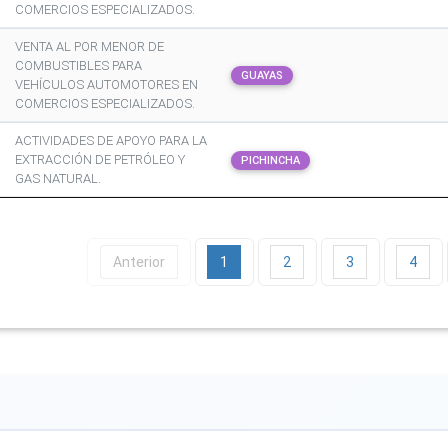
COMERCIOS ESPECIALIZADOS.
VENTA AL POR MENOR DE
COMBUSTIBLES PARA
GUAYAS
VEHÍCULOS AUTOMOTORES EN
COMERCIOS ESPECIALIZADOS.
ACTIVIDADES DE APOYO PARA LA
EXTRACCIÓN DE PETRÓLEO Y
PICHINCHA
GAS NATURAL.
Anterior
1
2
3
4