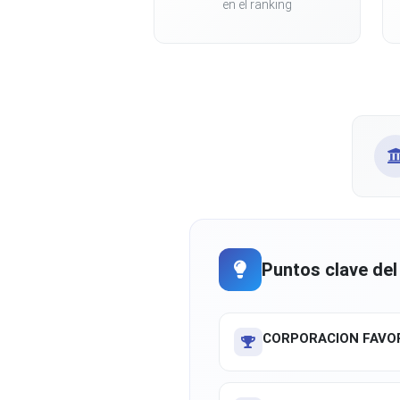
en el ranking
Puntos clave del
CORPORACION FAVOR