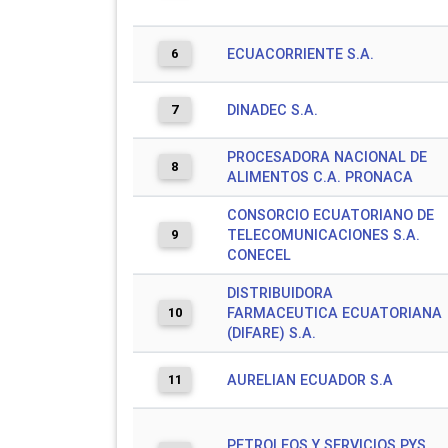
6
ECUACORRIENTE S.A.
7
DINADEC S.A.
PROCESADORA NACIONAL DE
8
ALIMENTOS C.A. PRONACA
CONSORCIO ECUATORIANO DE
9
TELECOMUNICACIONES S.A.
CONECEL
DISTRIBUIDORA
10
FARMACEUTICA ECUATORIANA
(DIFARE) S.A.
11
AURELIAN ECUADOR S.A
PETROLEOS Y SERVICIOS PYS