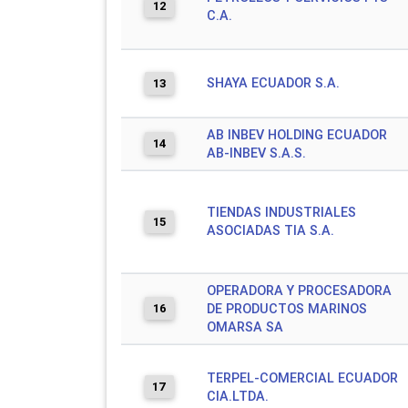
12
C.A.
SHAYA ECUADOR S.A.
13
AB INBEV HOLDING ECUADOR
14
AB-INBEV S.A.S.
TIENDAS INDUSTRIALES
15
ASOCIADAS TIA S.A.
OPERADORA Y PROCESADORA
16
DE PRODUCTOS MARINOS
OMARSA SA
TERPEL-COMERCIAL ECUADOR
17
CIA.LTDA.