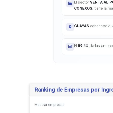
El sector
VENTA AL P
CONEXOS.
tiene la ma
GUAYAS
concentra el 4
El
59.4%
de las empres
Ranking de Empresas por Ingr
Mostrar
empresas