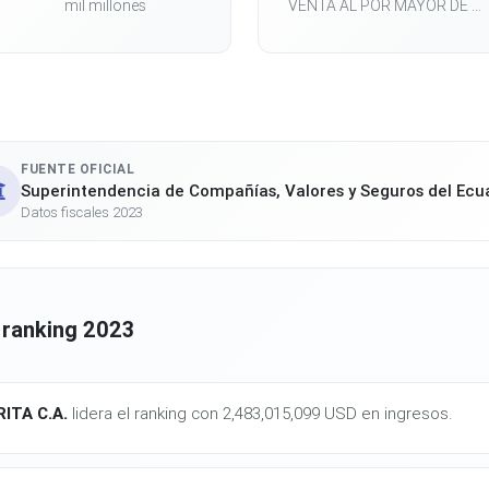
mil millones
VENTA AL POR MAYOR DE ...
FUENTE OFICIAL
Superintendencia de Compañías, Valores y Seguros del Ecu
Datos fiscales 2023
 ranking 2023
ITA C.A.
lidera el ranking con 2,483,015,099 USD en ingresos.