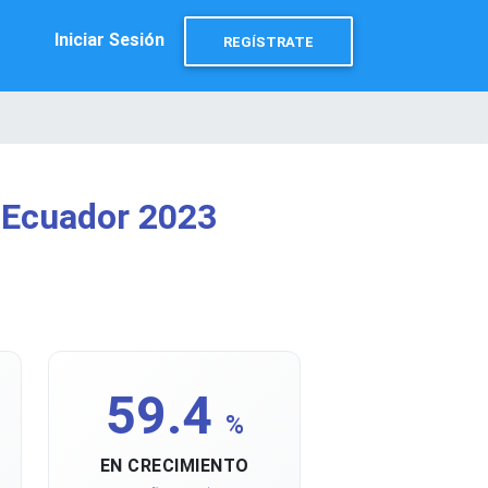
Iniciar Sesión
REGÍSTRATE
 Ecuador 2023
59.4
%
EN CRECIMIENTO