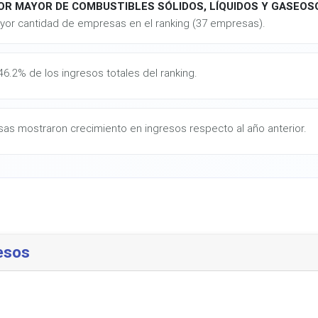
OR MAYOR DE COMBUSTIBLES SÓLIDOS, LÍQUIDOS Y GASEO
yor cantidad de empresas en el ranking (37 empresas).
6.2% de los ingresos totales del ranking.
as mostraron crecimiento en ingresos respecto al año anterior.
esos