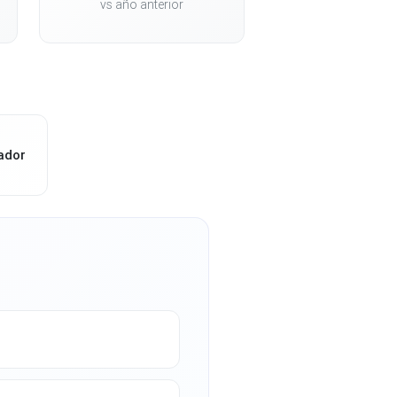
vs año anterior
ador