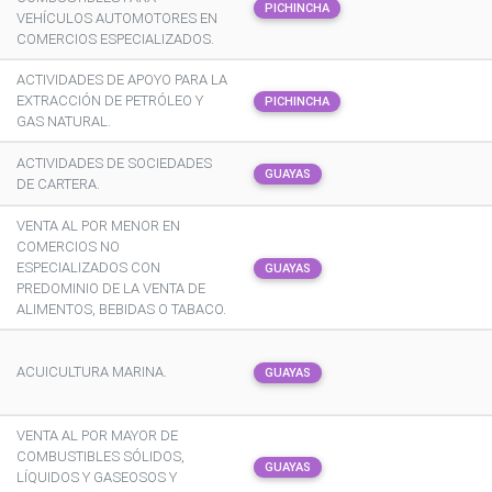
PICHINCHA
VEHÍCULOS AUTOMOTORES EN
COMERCIOS ESPECIALIZADOS.
ACTIVIDADES DE APOYO PARA LA
EXTRACCIÓN DE PETRÓLEO Y
PICHINCHA
GAS NATURAL.
ACTIVIDADES DE SOCIEDADES
GUAYAS
DE CARTERA.
VENTA AL POR MENOR EN
COMERCIOS NO
ESPECIALIZADOS CON
GUAYAS
PREDOMINIO DE LA VENTA DE
ALIMENTOS, BEBIDAS O TABACO.
ACUICULTURA MARINA.
GUAYAS
VENTA AL POR MAYOR DE
COMBUSTIBLES SÓLIDOS,
GUAYAS
LÍQUIDOS Y GASEOSOS Y