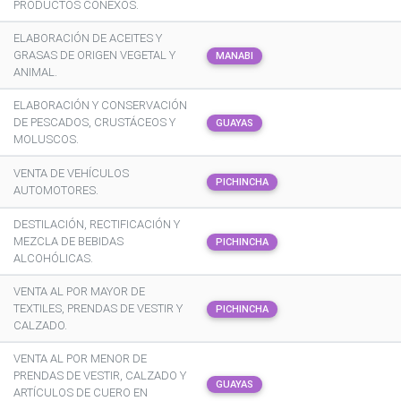
PRODUCTOS CONEXOS.
ELABORACIÓN DE ACEITES Y
GRASAS DE ORIGEN VEGETAL Y
MANABI
ANIMAL.
ELABORACIÓN Y CONSERVACIÓN
DE PESCADOS, CRUSTÁCEOS Y
GUAYAS
MOLUSCOS.
VENTA DE VEHÍCULOS
PICHINCHA
AUTOMOTORES.
DESTILACIÓN, RECTIFICACIÓN Y
MEZCLA DE BEBIDAS
PICHINCHA
ALCOHÓLICAS.
VENTA AL POR MAYOR DE
TEXTILES, PRENDAS DE VESTIR Y
PICHINCHA
CALZADO.
VENTA AL POR MENOR DE
PRENDAS DE VESTIR, CALZADO Y
GUAYAS
ARTÍCULOS DE CUERO EN