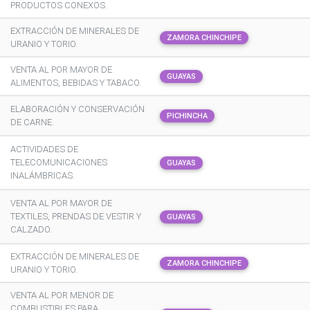
PRODUCTOS CONEXOS.
EXTRACCIÓN DE MINERALES DE
ZAMORA CHINCHIPE
URANIO Y TORIO.
VENTA AL POR MAYOR DE
GUAYAS
ALIMENTOS, BEBIDAS Y TABACO.
ELABORACIÓN Y CONSERVACIÓN
PICHINCHA
DE CARNE.
ACTIVIDADES DE
TELECOMUNICACIONES
GUAYAS
INALÁMBRICAS.
VENTA AL POR MAYOR DE
TEXTILES, PRENDAS DE VESTIR Y
GUAYAS
CALZADO.
EXTRACCIÓN DE MINERALES DE
ZAMORA CHINCHIPE
URANIO Y TORIO.
VENTA AL POR MENOR DE
COMBUSTIBLES PARA