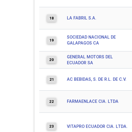
LA FABRIL S.A.
18
SOCIEDAD NACIONAL DE
19
GALAPAGOS CA
GENERAL MOTORS DEL
20
ECUADOR SA
AC BEBIDAS, S. DE R.L. DE C.V.
21
FARMAENLACE CIA. LTDA
22
23
VITAPRO ECUADOR CIA. LTDA.