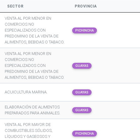
SECTOR
PROVINCIA
VENTA AL POR MENOR EN
COMERCIOS NO
ESPECIALIZADOS CON
PICHINCHA
PREDOMINIO DE LA VENTA DE
ALIMENTOS, BEBIDAS O TABACO.
VENTA AL POR MENOR EN
COMERCIOS NO
ESPECIALIZADOS CON
GUAYAS
PREDOMINIO DE LA VENTA DE
ALIMENTOS, BEBIDAS O TABACO.
ACUICULTURA MARINA.
GUAYAS
ELABORACIÓN DE ALIMENTOS
GUAYAS
PREPARADOS PARA ANIMALES.
VENTA AL POR MAYOR DE
COMBUSTIBLES SÓLIDOS,
PICHINCHA
LÍQUIDOS Y GASEOSOS Y