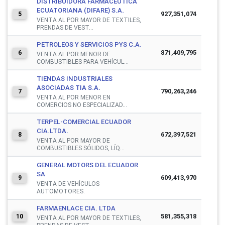
DISTRIBUIDORA FARMACEUTICA
ECUATORIANA (DIFARE) S.A.
927,351,074
5
VENTA AL POR MAYOR DE TEXTILES,
PRENDAS DE VEST...
PETROLEOS Y SERVICIOS PYS C.A.
871,409,795
6
VENTA AL POR MENOR DE
COMBUSTIBLES PARA VEHÍCUL...
TIENDAS INDUSTRIALES
ASOCIADAS TIA S.A.
790,263,246
7
VENTA AL POR MENOR EN
COMERCIOS NO ESPECIALIZAD...
TERPEL-COMERCIAL ECUADOR
CIA.LTDA.
672,397,521
8
VENTA AL POR MAYOR DE
COMBUSTIBLES SÓLIDOS, LÍQ...
GENERAL MOTORS DEL ECUADOR
SA
609,413,970
9
VENTA DE VEHÍCULOS
AUTOMOTORES.
FARMAENLACE CIA. LTDA
581,355,318
10
VENTA AL POR MAYOR DE TEXTILES,