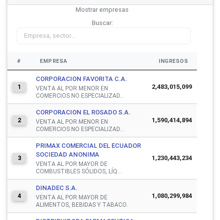
Mostrar
empresas
Buscar:
#
EMPRESA
INGRESOS
CORPORACION FAVORITA C.A.
2,483,015,099
1
VENTA AL POR MENOR EN
COMERCIOS NO ESPECIALIZAD...
CORPORACION EL ROSADO S.A.
1,590,414,894
2
VENTA AL POR MENOR EN
COMERCIOS NO ESPECIALIZAD...
PRIMAX COMERCIAL DEL ECUADOR
SOCIEDAD ANONIMA
1,230,443,234
3
VENTA AL POR MAYOR DE
COMBUSTIBLES SÓLIDOS, LÍQ...
DINADEC S.A.
1,080,299,984
4
VENTA AL POR MAYOR DE
ALIMENTOS, BEBIDAS Y TABACO.