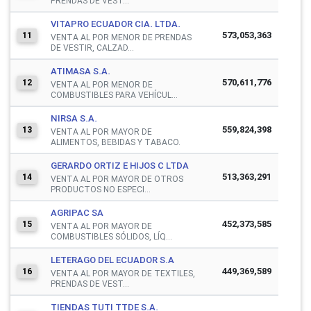
PRENDAS DE VEST...
VITAPRO ECUADOR CIA. LTDA.
573,053,363
11
VENTA AL POR MENOR DE PRENDAS
DE VESTIR, CALZAD...
ATIMASA S.A.
570,611,776
12
VENTA AL POR MENOR DE
COMBUSTIBLES PARA VEHÍCUL...
NIRSA S.A.
559,824,398
13
VENTA AL POR MAYOR DE
ALIMENTOS, BEBIDAS Y TABACO.
GERARDO ORTIZ E HIJOS C LTDA
513,363,291
14
VENTA AL POR MAYOR DE OTROS
PRODUCTOS NO ESPECI...
AGRIPAC SA
452,373,585
15
VENTA AL POR MAYOR DE
COMBUSTIBLES SÓLIDOS, LÍQ...
LETERAGO DEL ECUADOR S.A
449,369,589
16
VENTA AL POR MAYOR DE TEXTILES,
PRENDAS DE VEST...
TIENDAS TUTI TTDE S.A.