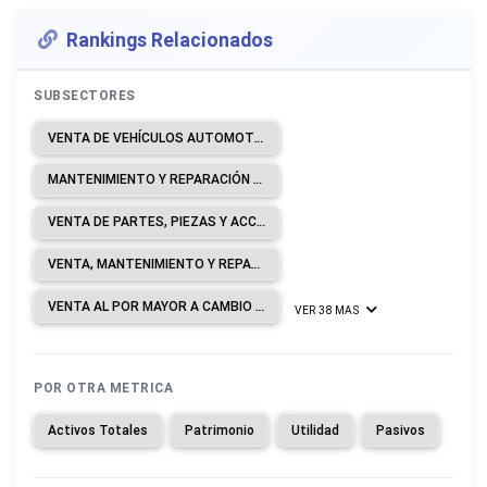
Rankings Relacionados
SUBSECTORES
VENTA DE VEHÍCULOS AUTOMOTORES.
MANTENIMIENTO Y REPARACIÓN DE VEHÍCULOS AUTOMOTORES.
VENTA DE PARTES, PIEZAS Y ACCESORIOS PARA VEHÍCULOS AUTOMOTORES.
VENTA, MANTENIMIENTO Y REPARACIÓN DE MOTOCICLETAS Y DE SUS PARTES, PIEZAS Y ACCESORIOS.
VENTA AL POR MAYOR A CAMBIO DE UNA COMISIÓN O POR CONTRATO.
VER 38 MAS
POR OTRA METRICA
Activos Totales
Patrimonio
Utilidad
Pasivos