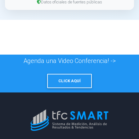
Datos oficiales de fuentes públicas
Agenda una Video Conferencia! ->
CLICK AQUÍ