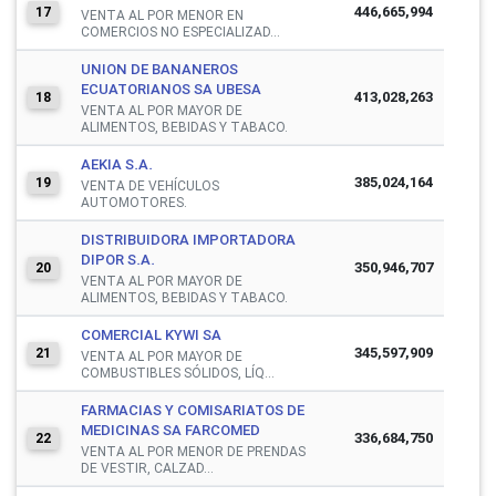
446,665,994
17
VENTA AL POR MENOR EN
COMERCIOS NO ESPECIALIZAD...
UNION DE BANANEROS
ECUATORIANOS SA UBESA
413,028,263
18
VENTA AL POR MAYOR DE
ALIMENTOS, BEBIDAS Y TABACO.
AEKIA S.A.
385,024,164
19
VENTA DE VEHÍCULOS
AUTOMOTORES.
DISTRIBUIDORA IMPORTADORA
DIPOR S.A.
350,946,707
20
VENTA AL POR MAYOR DE
ALIMENTOS, BEBIDAS Y TABACO.
COMERCIAL KYWI SA
345,597,909
21
VENTA AL POR MAYOR DE
COMBUSTIBLES SÓLIDOS, LÍQ...
FARMACIAS Y COMISARIATOS DE
MEDICINAS SA FARCOMED
336,684,750
22
VENTA AL POR MENOR DE PRENDAS
DE VESTIR, CALZAD...