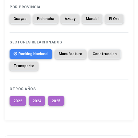
POR PROVINCIA
Guayas
Pichincha
Azuay
Manabí
El Oro
SECTORES RELACIONADOS
Ranking Nacional
Manufactura
Construccion
Transporte
OTROS AÑOS
2022
2024
2025