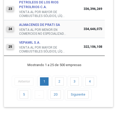
PETROLEOS DE LOS RIOS
PETROLRIOS C.A.
336,396,249
23
VENTA AL POR MAYOR DE
COMBUSTIBLES SÓLIDOS, LÍQ...
ALMACENES DE PRATI SA
334,646,073
24
VENTA AL POR MENOR EN
COMERCIOS NO ESPECIALIZAD...
VEPAMIL S.A.
322,106,108
25
VENTA AL POR MAYOR DE
COMBUSTIBLES SÓLIDOS, LÍQ...
Mostrando 1 a 25 de 500 empresas
Anterior
1
2
3
4
5
…
20
Siguiente