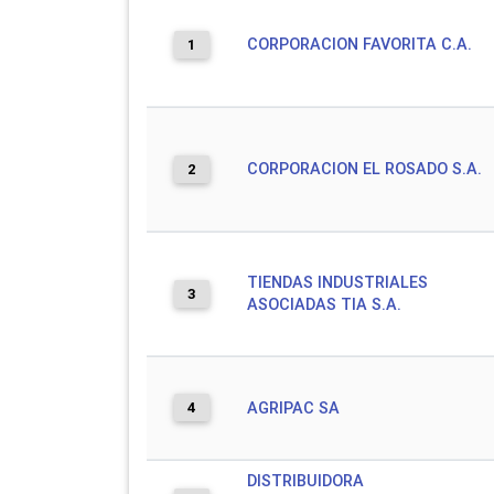
CORPORACION FAVORITA C.A.
1
CORPORACION EL ROSADO S.A.
2
TIENDAS INDUSTRIALES
3
ASOCIADAS TIA S.A.
4
AGRIPAC SA
DISTRIBUIDORA