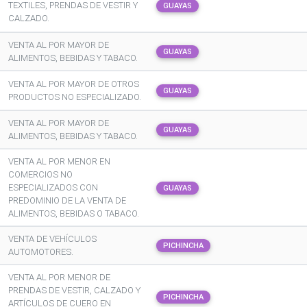
TEXTILES, PRENDAS DE VESTIR Y
GUAYAS
CALZADO.
VENTA AL POR MAYOR DE
GUAYAS
ALIMENTOS, BEBIDAS Y TABACO.
VENTA AL POR MAYOR DE OTROS
GUAYAS
PRODUCTOS NO ESPECIALIZADO.
VENTA AL POR MAYOR DE
GUAYAS
ALIMENTOS, BEBIDAS Y TABACO.
VENTA AL POR MENOR EN
COMERCIOS NO
ESPECIALIZADOS CON
GUAYAS
PREDOMINIO DE LA VENTA DE
ALIMENTOS, BEBIDAS O TABACO.
VENTA DE VEHÍCULOS
PICHINCHA
AUTOMOTORES.
VENTA AL POR MENOR DE
PRENDAS DE VESTIR, CALZADO Y
PICHINCHA
ARTÍCULOS DE CUERO EN