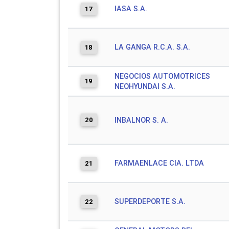
IASA S.A.
17
LA GANGA R.C.A. S.A.
18
NEGOCIOS AUTOMOTRICES
19
NEOHYUNDAI S.A.
20
INBALNOR S. A.
FARMAENLACE CIA. LTDA
21
SUPERDEPORTE S.A.
22