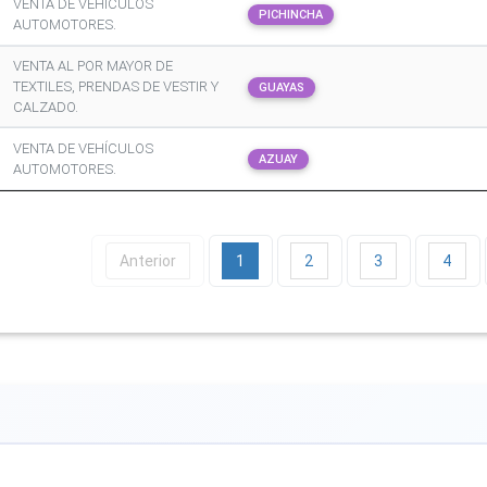
VENTA DE VEHÍCULOS
PICHINCHA
AUTOMOTORES.
VENTA AL POR MAYOR DE
TEXTILES, PRENDAS DE VESTIR Y
GUAYAS
CALZADO.
VENTA DE VEHÍCULOS
AZUAY
AUTOMOTORES.
Anterior
1
2
3
4