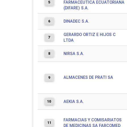
5
FARMACEUTICA ECUATORIANA
(DIFARE) S.A.
6
DINADEC S.A.
GERARDO ORTIZ E HIJOS C
7
LTDA
8
NIRSA S.A.
ALMACENES DE PRATI SA
9
10
AEKIA S.A.
FARMACIAS Y COMISARIATOS
11
DE MEDICINAS SA FARCOMED