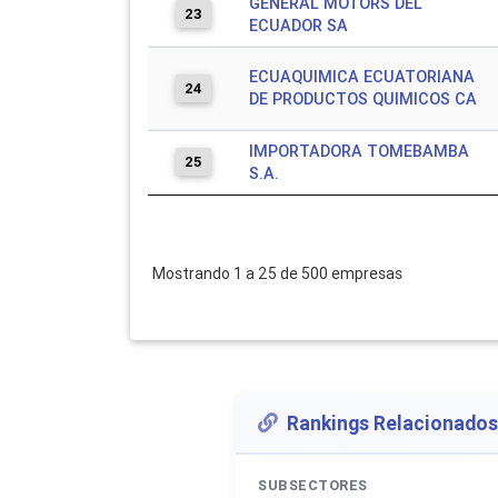
GENERAL MOTORS DEL
23
ECUADOR SA
ECUAQUIMICA ECUATORIANA
24
DE PRODUCTOS QUIMICOS CA
IMPORTADORA TOMEBAMBA
25
S.A.
Mostrando 1 a 25 de 500 empresas
Rankings Relacionados
SUBSECTORES