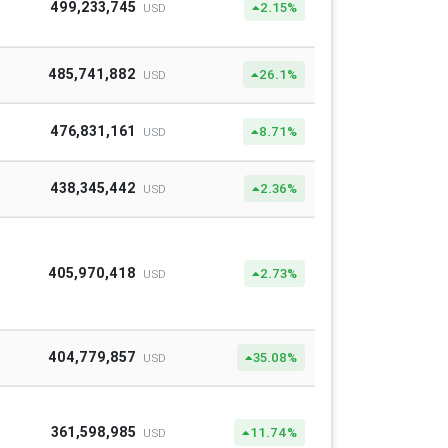
499,233,745
2.15%
USD
485,741,882
26.1%
USD
476,831,161
8.71%
USD
438,345,442
2.36%
USD
405,970,418
2.73%
USD
404,779,857
35.08%
USD
361,598,985
11.74%
USD