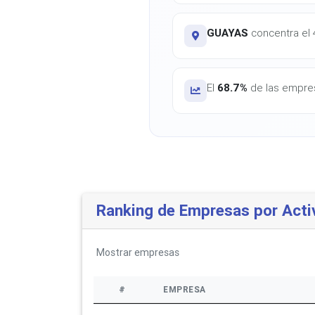
GUAYAS
concentra el 4
El
68.7%
de las empres
Ranking de Empresas por Acti
Mostrar
empresas
#
EMPRESA