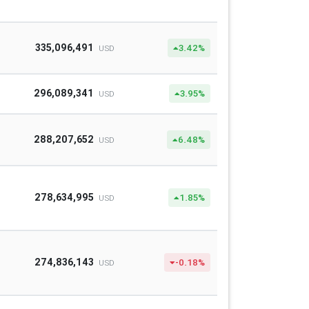
335,096,491
3.42%
USD
296,089,341
3.95%
USD
288,207,652
6.48%
USD
278,634,995
1.85%
USD
274,836,143
-0.18%
USD