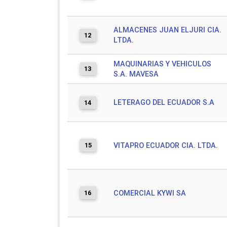
ALMACENES JUAN ELJURI CIA.
12
LTDA.
MAQUINARIAS Y VEHICULOS
13
S.A. MAVESA
LETERAGO DEL ECUADOR S.A
14
15
VITAPRO ECUADOR CIA. LTDA.
16
COMERCIAL KYWI SA