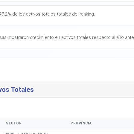
7.2% de los activos totales totales del ranking.
as mostraron crecimiento en activos totales respecto al año anter
vos Totales
SECTOR
PROVINCIA