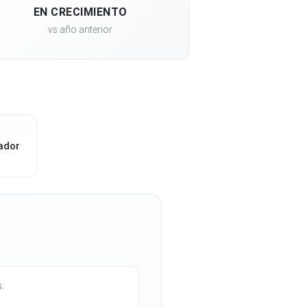
EN CRECIMIENTO
vs año anterior
ador
s.