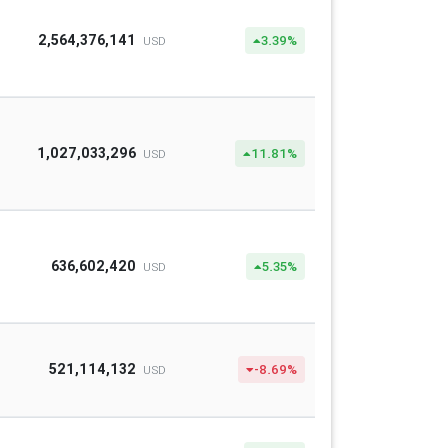
2,564,376,141
3.39%
USD
1,027,033,296
11.81%
USD
636,602,420
5.35%
USD
521,114,132
-8.69%
USD