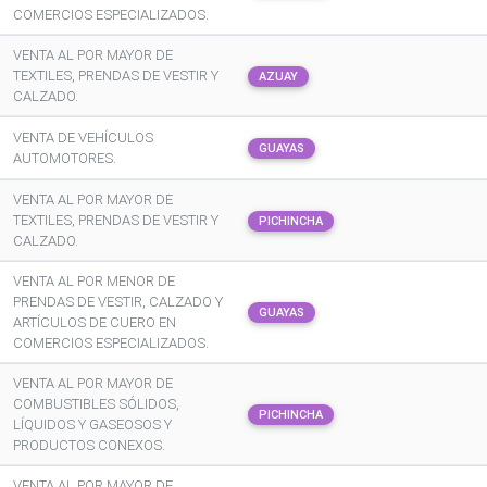
COMERCIOS ESPECIALIZADOS.
VENTA AL POR MAYOR DE
TEXTILES, PRENDAS DE VESTIR Y
AZUAY
CALZADO.
VENTA DE VEHÍCULOS
GUAYAS
AUTOMOTORES.
VENTA AL POR MAYOR DE
TEXTILES, PRENDAS DE VESTIR Y
PICHINCHA
CALZADO.
VENTA AL POR MENOR DE
PRENDAS DE VESTIR, CALZADO Y
GUAYAS
ARTÍCULOS DE CUERO EN
COMERCIOS ESPECIALIZADOS.
VENTA AL POR MAYOR DE
COMBUSTIBLES SÓLIDOS,
PICHINCHA
LÍQUIDOS Y GASEOSOS Y
PRODUCTOS CONEXOS.
VENTA AL POR MAYOR DE