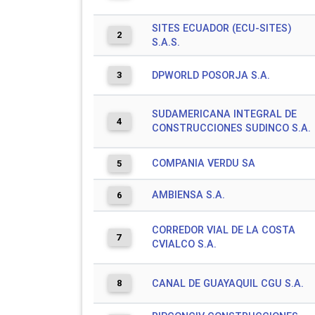
SITES ECUADOR (ECU-SITES)
2
S.A.S.
3
DPWORLD POSORJA S.A.
SUDAMERICANA INTEGRAL DE
4
CONSTRUCCIONES SUDINCO S.A.
COMPANIA VERDU SA
5
AMBIENSA S.A.
6
CORREDOR VIAL DE LA COSTA
7
CVIALCO S.A.
8
CANAL DE GUAYAQUIL CGU S.A.