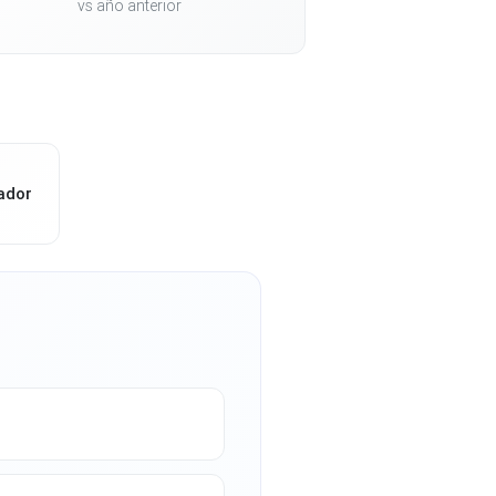
vs año anterior
ador