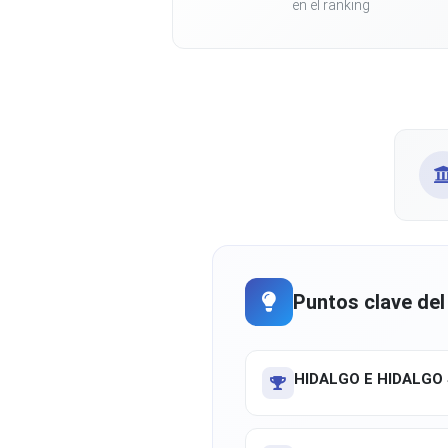
en el ranking
Puntos clave del
HIDALGO E HIDALGO 