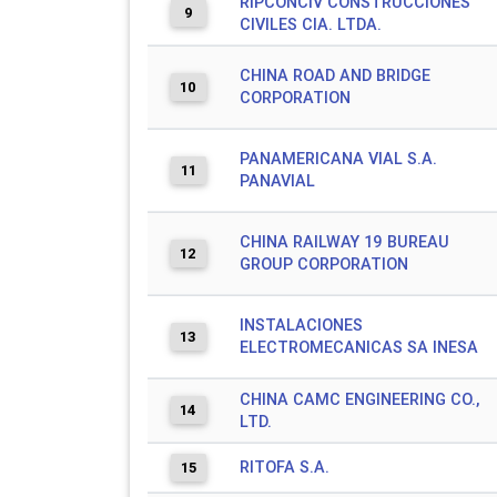
RIPCONCIV CONSTRUCCIONES
9
CIVILES CIA. LTDA.
CHINA ROAD AND BRIDGE
10
CORPORATION
PANAMERICANA VIAL S.A.
11
PANAVIAL
CHINA RAILWAY 19 BUREAU
12
GROUP CORPORATION
INSTALACIONES
13
ELECTROMECANICAS SA INESA
CHINA CAMC ENGINEERING CO.,
14
LTD.
RITOFA S.A.
15