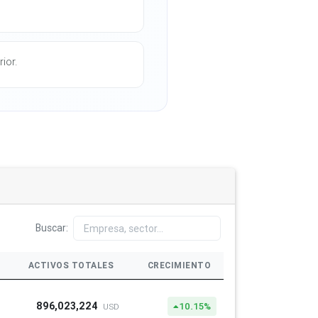
ior.
Buscar:
ACTIVOS TOTALES
CRECIMIENTO
896,023,224
10.15%
USD