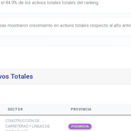
el 44.9% de los activos totales totales del ranking.
as mostraron crecimiento en activos totales respecto al año anter
vos Totales
SECTOR
PROVINCIA
CONSTRUCCIÓN DE
CARRETERAS Y LÍNEAS DE
PICHINCHA