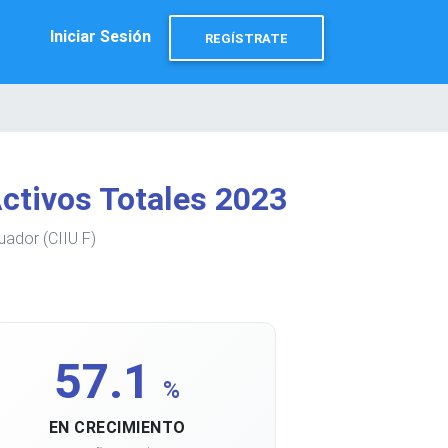
Iniciar Sesión
REGÍSTRATE
ctivos Totales 2023
uador (CIIU F)
57.1
%
EN CRECIMIENTO