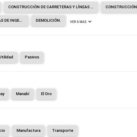
CONSTRUCCIÓN DE CARRETERAS Y LÍNEAS DE FERROCARRIL.
CONSTRUCCIÓN DE OTRAS OBRAS DE INGENIERÍA CIVIL.
DEMOLICIÓN.
VER 6 MAS
Utilidad
Pasivos
ay
Manabí
El Oro
cio
Manufactura
Transporte