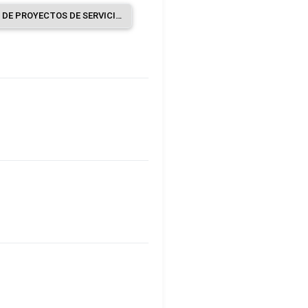
CONSTRUCCIÓN DE PROYECTOS DE SERVICIOS PÚBLICOS.