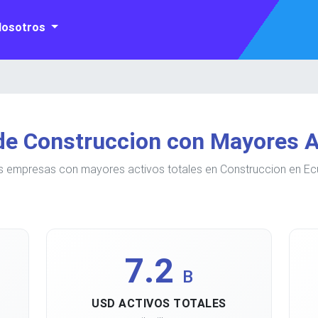
Nosotros
e Construccion con Mayores A
s empresas con mayores activos totales en Construccion en Ec
7.2
B
USD ACTIVOS TOTALES