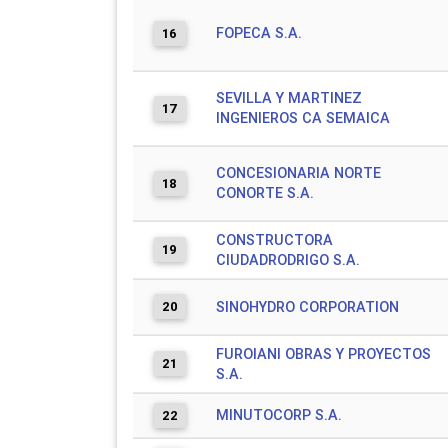
FOPECA S.A.
16
SEVILLA Y MARTINEZ
17
INGENIEROS CA SEMAICA
CONCESIONARIA NORTE
18
CONORTE S.A.
CONSTRUCTORA
19
CIUDADRODRIGO S.A.
20
SINOHYDRO CORPORATION
FUROIANI OBRAS Y PROYECTOS
21
S.A.
MINUTOCORP S.A.
22