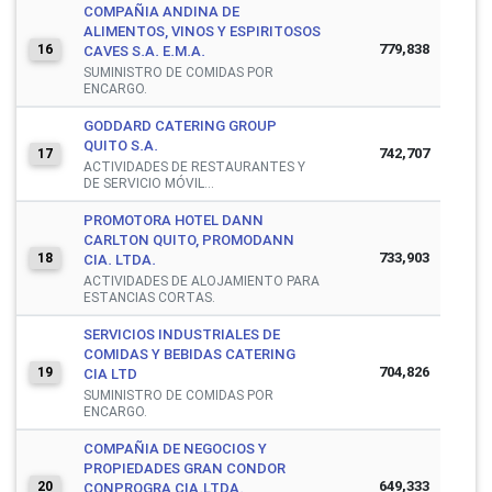
COMPAÑIA ANDINA DE
ALIMENTOS, VINOS Y ESPIRITOSOS
779,838
16
CAVES S.A. E.M.A.
SUMINISTRO DE COMIDAS POR
ENCARGO.
GODDARD CATERING GROUP
QUITO S.A.
742,707
17
ACTIVIDADES DE RESTAURANTES Y
DE SERVICIO MÓVIL...
PROMOTORA HOTEL DANN
CARLTON QUITO, PROMODANN
733,903
18
CIA. LTDA.
ACTIVIDADES DE ALOJAMIENTO PARA
ESTANCIAS CORTAS.
SERVICIOS INDUSTRIALES DE
COMIDAS Y BEBIDAS CATERING
704,826
19
CIA LTD
SUMINISTRO DE COMIDAS POR
ENCARGO.
COMPAÑIA DE NEGOCIOS Y
PROPIEDADES GRAN CONDOR
649,333
20
CONPROGRA CIA.LTDA.