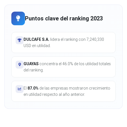
Puntos clave del ranking 2023
DULCAFE S.A.
lidera el ranking con 7,240,330
USD en utilidad.
GUAYAS
concentra el 46.0% de los utilidad totales
del ranking.
El
87.0%
de las empresas mostraron crecimiento
en utilidad respecto al año anterior.