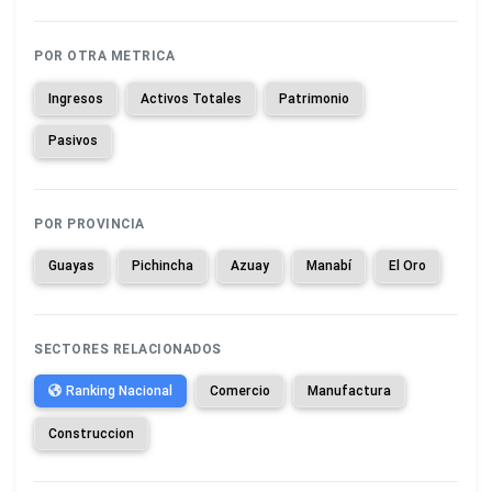
POR OTRA METRICA
Ingresos
Activos Totales
Patrimonio
Pasivos
POR PROVINCIA
Guayas
Pichincha
Azuay
Manabí
El Oro
SECTORES RELACIONADOS
Ranking Nacional
Comercio
Manufactura
Construccion