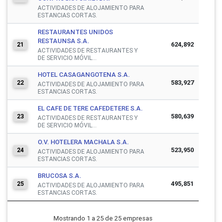
ACTIVIDADES DE ALOJAMIENTO PARA
ESTANCIAS CORTAS.
RESTAURANTES UNIDOS
RESTAUNSA S.A.
624,892
21
ACTIVIDADES DE RESTAURANTES Y
DE SERVICIO MÓVIL...
HOTEL CASAGANGOTENA S.A.
583,927
22
ACTIVIDADES DE ALOJAMIENTO PARA
ESTANCIAS CORTAS.
EL CAFE DE TERE CAFEDETERE S.A.
580,639
23
ACTIVIDADES DE RESTAURANTES Y
DE SERVICIO MÓVIL...
O.V. HOTELERA MACHALA S.A.
523,950
24
ACTIVIDADES DE ALOJAMIENTO PARA
ESTANCIAS CORTAS.
BRUCOSA S.A.
495,851
25
ACTIVIDADES DE ALOJAMIENTO PARA
ESTANCIAS CORTAS.
Mostrando 1 a 25 de 25 empresas