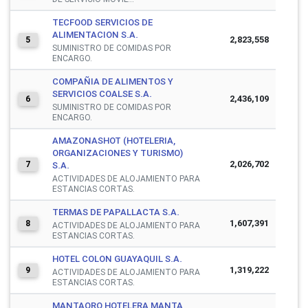
TECFOOD SERVICIOS DE
ALIMENTACION S.A.
2,823,558
5
SUMINISTRO DE COMIDAS POR
ENCARGO.
COMPAÑIA DE ALIMENTOS Y
SERVICIOS COALSE S.A.
2,436,109
6
SUMINISTRO DE COMIDAS POR
ENCARGO.
AMAZONASHOT (HOTELERIA,
ORGANIZACIONES Y TURISMO)
2,026,702
7
S.A.
ACTIVIDADES DE ALOJAMIENTO PARA
ESTANCIAS CORTAS.
TERMAS DE PAPALLACTA S.A.
1,607,391
8
ACTIVIDADES DE ALOJAMIENTO PARA
ESTANCIAS CORTAS.
HOTEL COLON GUAYAQUIL S.A.
1,319,222
9
ACTIVIDADES DE ALOJAMIENTO PARA
ESTANCIAS CORTAS.
MANTAORO HOTELERA MANTA