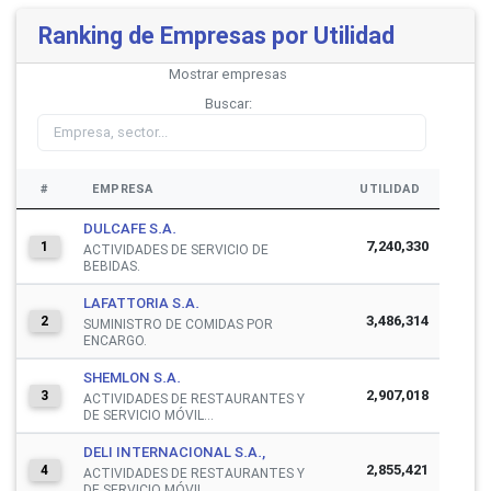
Ranking de Empresas por Utilidad
Mostrar
empresas
Buscar:
#
EMPRESA
UTILIDAD
DULCAFE S.A.
7,240,330
1
ACTIVIDADES DE SERVICIO DE
BEBIDAS.
LAFATTORIA S.A.
3,486,314
2
SUMINISTRO DE COMIDAS POR
ENCARGO.
SHEMLON S.A.
2,907,018
3
ACTIVIDADES DE RESTAURANTES Y
DE SERVICIO MÓVIL...
DELI INTERNACIONAL S.A.,
2,855,421
4
ACTIVIDADES DE RESTAURANTES Y
DE SERVICIO MÓVIL...