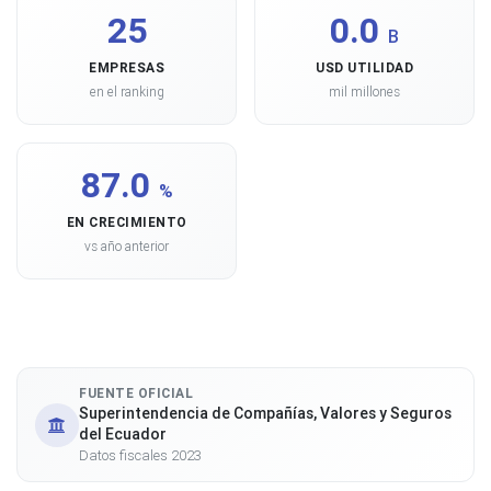
25
0.0
B
EMPRESAS
USD UTILIDAD
en el ranking
mil millones
87.0
%
EN CRECIMIENTO
vs año anterior
FUENTE OFICIAL
Superintendencia de Compañías, Valores y Seguros
del Ecuador
Datos fiscales 2023