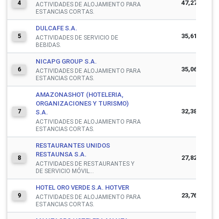
47,279,225
4
ACTIVIDADES DE ALOJAMIENTO PARA
ESTANCIAS CORTAS.
DULCAFE S.A.
35,616,377
5
ACTIVIDADES DE SERVICIO DE
BEBIDAS.
NICAPG GROUP S.A.
35,064,274
6
ACTIVIDADES DE ALOJAMIENTO PARA
ESTANCIAS CORTAS.
AMAZONASHOT (HOTELERIA,
ORGANIZACIONES Y TURISMO)
32,380,656
7
S.A.
ACTIVIDADES DE ALOJAMIENTO PARA
ESTANCIAS CORTAS.
RESTAURANTES UNIDOS
RESTAUNSA S.A.
27,826,064
8
ACTIVIDADES DE RESTAURANTES Y
DE SERVICIO MÓVIL...
HOTEL ORO VERDE S.A. HOTVER
23,761,789
9
ACTIVIDADES DE ALOJAMIENTO PARA
ESTANCIAS CORTAS.