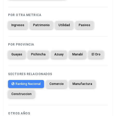
POR OTRA METRICA
Ingresos
Patrimonio
Utilidad
Pasivos
POR PROVINCIA
Guayas
Pichincha
Azuay
Manabí
El Oro
SECTORES RELACIONADOS
Ranking Nacional
Comercio
Manufactura
Construccion
OTROS AÑOS