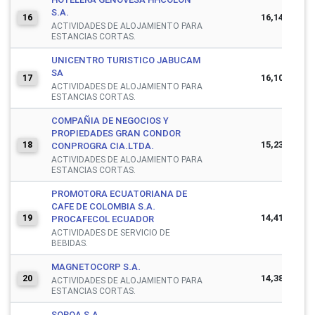
S.A.
16,141,468
16
ACTIVIDADES DE ALOJAMIENTO PARA
ESTANCIAS CORTAS.
UNICENTRO TURISTICO JABUCAM
SA
16,102,886
17
ACTIVIDADES DE ALOJAMIENTO PARA
ESTANCIAS CORTAS.
COMPAÑIA DE NEGOCIOS Y
PROPIEDADES GRAN CONDOR
15,230,158
18
CONPROGRA CIA.LTDA.
ACTIVIDADES DE ALOJAMIENTO PARA
ESTANCIAS CORTAS.
PROMOTORA ECUATORIANA DE
CAFE DE COLOMBIA S.A.
14,410,855
19
PROCAFECOL ECUADOR
ACTIVIDADES DE SERVICIO DE
BEBIDAS.
MAGNETOCORP S.A.
14,382,533
20
ACTIVIDADES DE ALOJAMIENTO PARA
ESTANCIAS CORTAS.
SOROA S.A.