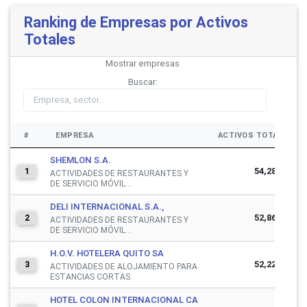
Ranking de Empresas por Activos
Totales
Mostrar
empresas
Buscar:
#
EMPRESA
ACTIVOS TOTALES
SHEMLON S.A.
54,281,554
1
ACTIVIDADES DE RESTAURANTES Y
DE SERVICIO MÓVIL...
DELI INTERNACIONAL S.A.,
52,869,257
2
ACTIVIDADES DE RESTAURANTES Y
DE SERVICIO MÓVIL...
H.O.V. HOTELERA QUITO SA
52,223,956
3
ACTIVIDADES DE ALOJAMIENTO PARA
ESTANCIAS CORTAS.
HOTEL COLON INTERNACIONAL CA