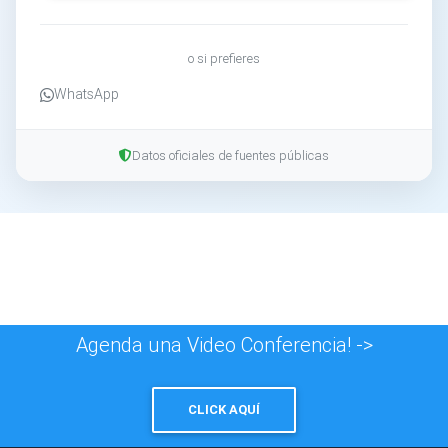
o si prefieres
WhatsApp
Datos oficiales de fuentes públicas
Agenda una Video Conferencia! ->
CLICK AQUÍ