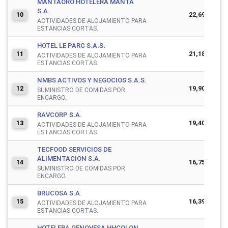
MANTAORO HOTELERA MANTA
S.A.
22,697,016
10
ACTIVIDADES DE ALOJAMIENTO PARA
ESTANCIAS CORTAS.
HOTEL LE PARC S.A.S.
21,184,667
11
ACTIVIDADES DE ALOJAMIENTO PARA
ESTANCIAS CORTAS.
NMBS ACTIVOS Y NEGOCIOS S.A.S.
19,909,552
12
SUMINISTRO DE COMIDAS POR
ENCARGO.
RAVCORP S.A.
19,403,622
13
ACTIVIDADES DE ALOJAMIENTO PARA
ESTANCIAS CORTAS.
TECFOOD SERVICIOS DE
ALIMENTACION S.A.
16,751,330
14
SUMINISTRO DE COMIDAS POR
ENCARGO.
BRUCOSA S.A.
16,391,550
15
ACTIVIDADES DE ALOJAMIENTO PARA
ESTANCIAS CORTAS.
HOTELERA GENOVESA HHCOLON