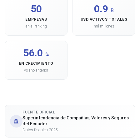
50
0.9
B
EMPRESAS
USD ACTIVOS TOTALES
en el ranking
mil millones
56.0
%
EN CRECIMIENTO
vs año anterior
FUENTE OFICIAL
Superintendencia de Compañías, Valores y Seguros
del Ecuador
Datos fiscales 2025