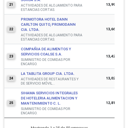
13,997,986
21
ACTIVIDADES DE ALOJAMIENTO PARA
ESTANCIAS CORTAS.
PROMOTORA HOTEL DANN
CARLTON QUITO, PROMODANN
13,666,198
22
CIA. LTDA.
ACTIVIDADES DE ALOJAMIENTO PARA
ESTANCIAS CORTAS.
COMPAÑIA DE ALIMENTOS Y
SERVICIOS COALSE S.A.
13,423,341
23
SUMINISTRO DE COMIDAS POR
ENCARGO.
LA TABLITA GROUP CIA. LTDA.
13,024,308
24
ACTIVIDADES DE RESTAURANTES Y
DE SERVICIO MÓVIL...
SIHAMA SERVICIOS INTEGRALES
DE HOTELERIA ALIMENTACION Y
12,815,746
25
MANTENIMIENTO C. L.
SUMINISTRO DE COMIDAS POR
ENCARGO.
Mostrando 1 a 25 de 50 empresas