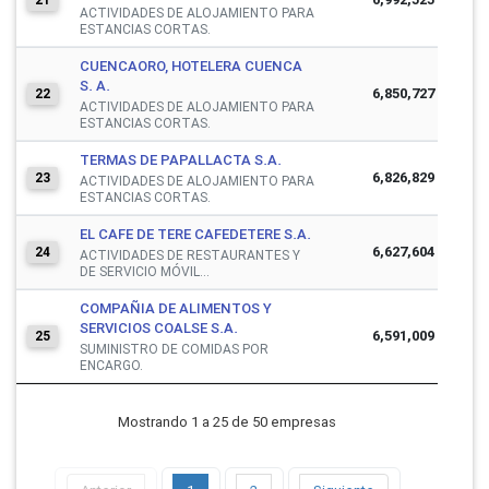
ACTIVIDADES DE ALOJAMIENTO PARA
ESTANCIAS CORTAS.
CUENCAORO, HOTELERA CUENCA
S. A.
6,850,727
22
ACTIVIDADES DE ALOJAMIENTO PARA
ESTANCIAS CORTAS.
TERMAS DE PAPALLACTA S.A.
6,826,829
23
ACTIVIDADES DE ALOJAMIENTO PARA
ESTANCIAS CORTAS.
EL CAFE DE TERE CAFEDETERE S.A.
6,627,604
24
ACTIVIDADES DE RESTAURANTES Y
DE SERVICIO MÓVIL...
COMPAÑIA DE ALIMENTOS Y
SERVICIOS COALSE S.A.
6,591,009
25
SUMINISTRO DE COMIDAS POR
ENCARGO.
Mostrando 1 a 25 de 50 empresas