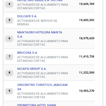
HOTEL ORO VERDE S.A. HOTVER
19,649,749
4
ACTIVIDADES DE ALOJAMIENTO PARA
ESTANCIAS CORTAS.
DULCAFE S.A.
19,403,302
5
ACTIVIDADES DE SERVICIO DE
BEBIDAS.
MANTAORO HOTELERA MANTA
S.A.
18,979,429
6
ACTIVIDADES DE ALOJAMIENTO PARA
ESTANCIAS CORTAS.
BRUCOSA S.A.
11,410,724
7
ACTIVIDADES DE ALOJAMIENTO PARA
ESTANCIAS CORTAS.
NICAPG GROUP S.A.
11,322,500
8
ACTIVIDADES DE ALOJAMIENTO PARA
ESTANCIAS CORTAS.
UNICENTRO TURISTICO JABUCAM
SA
10,953,270
9
ACTIVIDADES DE ALOJAMIENTO PARA
ESTANCIAS CORTAS.
PROMOTORA HOTEL DANN