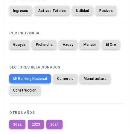
Ingresos
Activos Totales
Utilidad
Pasivos
POR PROVINCIA
Guayas
Pichincha
Azuay
Manabí
El Oro
SECTORES RELACIONADOS
Ranking Nacional
Comercio
Manufactura
Construccion
OTROS AÑOS
2022
2023
2024