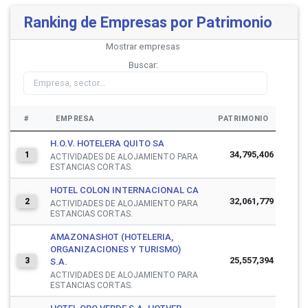
Ranking de Empresas por Patrimonio
Mostrar
empresas
Buscar:
#
EMPRESA
PATRIMONIO
H.O.V. HOTELERA QUITO SA
34,795,406
1
ACTIVIDADES DE ALOJAMIENTO PARA
ESTANCIAS CORTAS.
HOTEL COLON INTERNACIONAL CA
32,061,779
2
ACTIVIDADES DE ALOJAMIENTO PARA
ESTANCIAS CORTAS.
AMAZONASHOT (HOTELERIA,
ORGANIZACIONES Y TURISMO)
25,557,394
3
S.A.
ACTIVIDADES DE ALOJAMIENTO PARA
ESTANCIAS CORTAS.