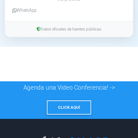
WhatsApp
Datos oficiales de fuentes públicas
Agenda una Video Conferencia! ->
CLICK AQUÍ