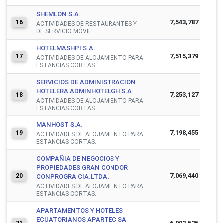
SHEMLON S.A.
7,543,787
16
ACTIVIDADES DE RESTAURANTES Y
DE SERVICIO MÓVIL...
HOTELMASHPI S.A.
7,515,379
17
ACTIVIDADES DE ALOJAMIENTO PARA
ESTANCIAS CORTAS.
SERVICIOS DE ADMINISTRACION
HOTELERA ADMINHOTELGH S.A.
7,253,127
18
ACTIVIDADES DE ALOJAMIENTO PARA
ESTANCIAS CORTAS.
MANHOST S.A.
7,198,455
19
ACTIVIDADES DE ALOJAMIENTO PARA
ESTANCIAS CORTAS.
COMPAÑIA DE NEGOCIOS Y
PROPIEDADES GRAN CONDOR
7,069,440
20
CONPROGRA CIA.LTDA.
ACTIVIDADES DE ALOJAMIENTO PARA
ESTANCIAS CORTAS.
APARTAMENTOS Y HOTELES
ECUATORIANOS APARTEC SA
6,992,525
21