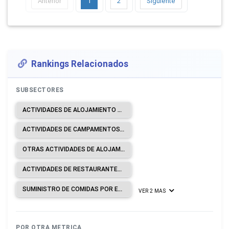
Anterior
1
2
Siguiente
Rankings Relacionados
SUBSECTORES
ACTIVIDADES DE ALOJAMIENTO PARA ESTANCIAS CORTAS.
ACTIVIDADES DE CAMPAMENTOS, PARQUES DE VEHÍCULOS DE RECREO Y PARQUES DE CARAVANAS.
OTRAS ACTIVIDADES DE ALOJAMIENTO.
ACTIVIDADES DE RESTAURANTES Y DE SERVICIO MÓVIL DE COMIDAS.
SUMINISTRO DE COMIDAS POR ENCARGO.
VER 2 MAS
POR OTRA METRICA