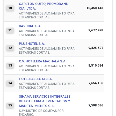
CARLTON QUITO, PROMODANN
10,458,143
10
CIA. LTDA.
ACTIVIDADES DE ALOJAMIENTO PARA
ESTANCIAS CORTAS.
RAVCORP S.A.
9,677,998
11
ACTIVIDADES DE ALOJAMIENTO PARA
ESTANCIAS CORTAS.
PLUSHOTEL S.A.
9,425,527
12
ACTIVIDADES DE ALOJAMIENTO PARA
ESTANCIAS CORTAS.
O.V. HOTELERA MACHALA S.A.
8,510,524
13
ACTIVIDADES DE ALOJAMIENTO PARA
ESTANCIAS CORTAS.
HOTELBALLESTA S.A.
7,654,106
14
ACTIVIDADES DE ALOJAMIENTO PARA
ESTANCIAS CORTAS.
SIHAMA SERVICIOS INTEGRALES
DE HOTELERIA ALIMENTACION Y
7,598,086
15
MANTENIMIENTO C. L.
SUMINISTRO DE COMIDAS POR
ENCARGO.