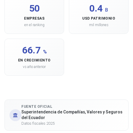
50
0.4
B
EMPRESAS
USD PATRIMONIO
en el ranking
mil millones
66.7
%
EN CRECIMIENTO
vs año anterior
FUENTE OFICIAL
Superintendencia de Compañías, Valores y Seguros
del Ecuador
Datos fiscales 2025