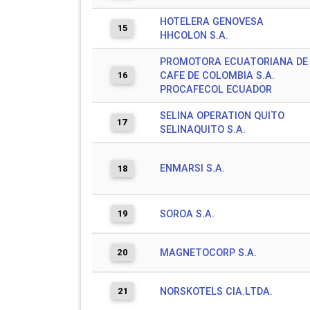
HOTELERA GENOVESA
15
HHCOLON S.A.
PROMOTORA ECUATORIANA DE
16
CAFE DE COLOMBIA S.A.
PROCAFECOL ECUADOR
SELINA OPERATION QUITO
17
SELINAQUITO S.A.
ENMARSI S.A.
18
19
SOROA S.A.
20
MAGNETOCORP S.A.
21
NORSKOTELS CIA.LTDA.