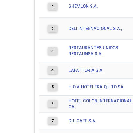
SHEMLON S.A.
1
DELI INTERNACIONAL S.A.,
2
RESTAURANTES UNIDOS
3
RESTAUNSA S.A.
4
LAFATTORIA S.A.
5
H.O.V. HOTELERA QUITO SA
HOTEL COLON INTERNACIONAL
6
CA
7
DULCAFE S.A.