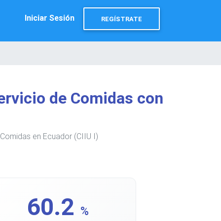
Iniciar Sesión
REGÍSTRATE
ervicio de Comidas con
 Comidas en Ecuador (CIIU I)
60.2
%