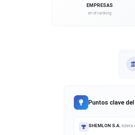
EMPRESAS
en el ranking
Puntos clave del
SHEMLON S.A.
lidera 