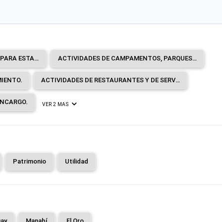
ACTIVIDADES DE ALOJAMIENTO PARA ESTANCIAS CORTAS.
ACTIVIDADES DE CAMPAMENTOS, PARQUES DE VEHÍCULOS DE RECREO Y PARQUES DE CARAVANAS.
MIENTO.
ACTIVIDADES DE RESTAURANTES Y DE SERVICIO MÓVIL DE COMIDAS.
ENCARGO.
VER 2 MAS
Patrimonio
Utilidad
ay
Manabí
El Oro