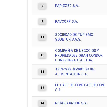
PAPIZZEC S.A.
8
9
RAVCORP S.A.
SOCIEDAD DE TURISMO
10
SODETUR S.A.S.
COMPAÑIA DE NEGOCIOS Y
11
PROPIEDADES GRAN CONDOR
CONPROGRA CIA.LTDA.
TECFOOD SERVICIOS DE
12
ALIMENTACION S.A.
EL CAFE DE TERE CAFEDETERE
13
S.A.
14
NICAPG GROUP S.A.