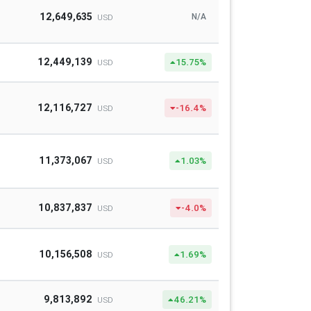
12,649,635
N/A
USD
12,449,139
15.75%
USD
12,116,727
-16.4%
USD
11,373,067
1.03%
USD
10,837,837
-4.0%
USD
10,156,508
1.69%
USD
9,813,892
46.21%
USD