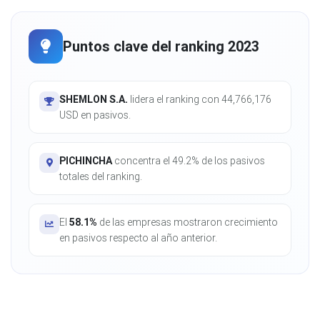
Puntos clave del ranking 2023
SHEMLON S.A.
lidera el ranking con 44,766,176
USD en pasivos.
PICHINCHA
concentra el 49.2% de los pasivos
totales del ranking.
El
58.1%
de las empresas mostraron crecimiento
en pasivos respecto al año anterior.