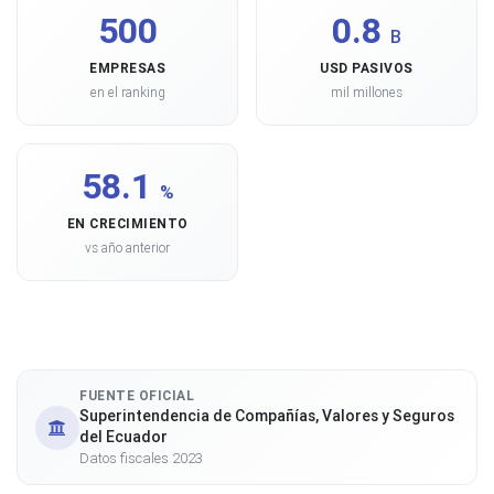
500
0.8
B
EMPRESAS
USD PASIVOS
en el ranking
mil millones
58.1
%
EN CRECIMIENTO
vs año anterior
FUENTE OFICIAL
Superintendencia de Compañías, Valores y Seguros
del Ecuador
Datos fiscales 2023