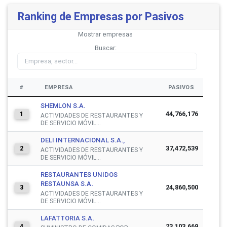
Ranking de Empresas por Pasivos
Mostrar
empresas
Buscar:
#
EMPRESA
PASIVOS
SHEMLON S.A.
44,766,176
1
ACTIVIDADES DE RESTAURANTES Y
DE SERVICIO MÓVIL...
DELI INTERNACIONAL S.A.,
37,472,539
2
ACTIVIDADES DE RESTAURANTES Y
DE SERVICIO MÓVIL...
RESTAURANTES UNIDOS
RESTAUNSA S.A.
24,860,500
3
ACTIVIDADES DE RESTAURANTES Y
DE SERVICIO MÓVIL...
LAFATTORIA S.A.
23,103,669
4