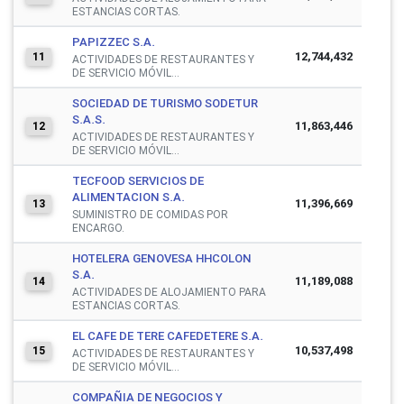
ESTANCIAS CORTAS.
PAPIZZEC S.A.
12,744,432
11
ACTIVIDADES DE RESTAURANTES Y
DE SERVICIO MÓVIL...
SOCIEDAD DE TURISMO SODETUR
S.A.S.
11,863,446
12
ACTIVIDADES DE RESTAURANTES Y
DE SERVICIO MÓVIL...
TECFOOD SERVICIOS DE
ALIMENTACION S.A.
11,396,669
13
SUMINISTRO DE COMIDAS POR
ENCARGO.
HOTELERA GENOVESA HHCOLON
S.A.
11,189,088
14
ACTIVIDADES DE ALOJAMIENTO PARA
ESTANCIAS CORTAS.
EL CAFE DE TERE CAFEDETERE S.A.
10,537,498
15
ACTIVIDADES DE RESTAURANTES Y
DE SERVICIO MÓVIL...
COMPAÑIA DE NEGOCIOS Y