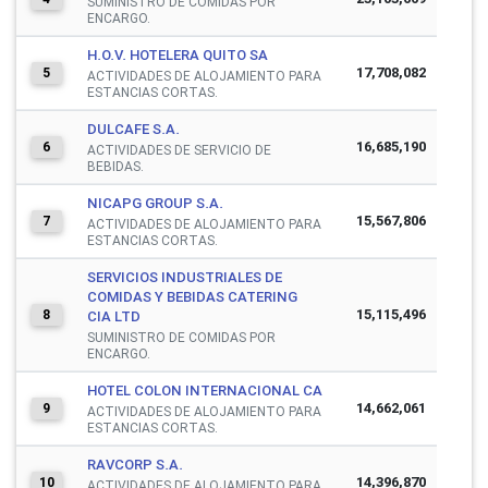
SUMINISTRO DE COMIDAS POR
ENCARGO.
H.O.V. HOTELERA QUITO SA
17,708,082
5
ACTIVIDADES DE ALOJAMIENTO PARA
ESTANCIAS CORTAS.
DULCAFE S.A.
16,685,190
6
ACTIVIDADES DE SERVICIO DE
BEBIDAS.
NICAPG GROUP S.A.
15,567,806
7
ACTIVIDADES DE ALOJAMIENTO PARA
ESTANCIAS CORTAS.
SERVICIOS INDUSTRIALES DE
COMIDAS Y BEBIDAS CATERING
15,115,496
8
CIA LTD
SUMINISTRO DE COMIDAS POR
ENCARGO.
HOTEL COLON INTERNACIONAL CA
14,662,061
9
ACTIVIDADES DE ALOJAMIENTO PARA
ESTANCIAS CORTAS.
RAVCORP S.A.
14,396,870
10
ACTIVIDADES DE ALOJAMIENTO PARA