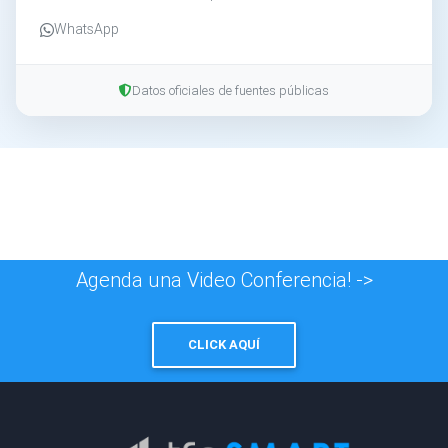
WhatsApp
Datos oficiales de fuentes públicas
Agenda una Video Conferencia! ->
CLICK AQUÍ