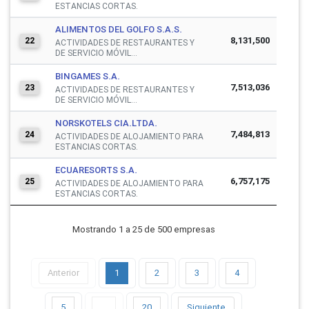
ESTANCIAS CORTAS.
ALIMENTOS DEL GOLFO S.A.S.
8,131,500
22
ACTIVIDADES DE RESTAURANTES Y
DE SERVICIO MÓVIL...
BINGAMES S.A.
7,513,036
23
ACTIVIDADES DE RESTAURANTES Y
DE SERVICIO MÓVIL...
NORSKOTELS CIA.LTDA.
7,484,813
24
ACTIVIDADES DE ALOJAMIENTO PARA
ESTANCIAS CORTAS.
ECUARESORTS S.A.
6,757,175
25
ACTIVIDADES DE ALOJAMIENTO PARA
ESTANCIAS CORTAS.
Mostrando 1 a 25 de 500 empresas
Anterior
1
2
3
4
5
…
20
Siguiente