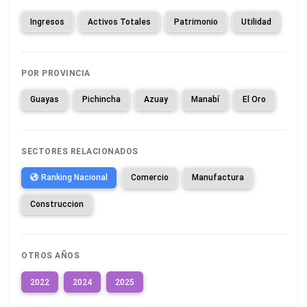
Ingresos
Activos Totales
Patrimonio
Utilidad
POR PROVINCIA
Guayas
Pichincha
Azuay
Manabí
El Oro
SECTORES RELACIONADOS
Ranking Nacional
Comercio
Manufactura
Construccion
OTROS AÑOS
2022
2024
2025