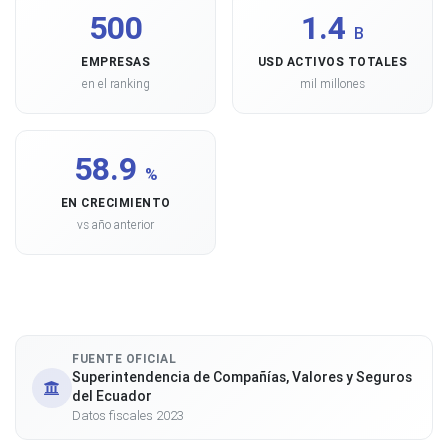
500
1.4
B
EMPRESAS
USD ACTIVOS TOTALES
en el ranking
mil millones
58.9
%
EN CRECIMIENTO
vs año anterior
FUENTE OFICIAL
Superintendencia de Compañías, Valores y Seguros
del Ecuador
Datos fiscales 2023