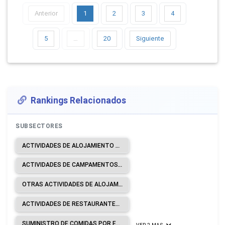
Anterior
1
2
3
4
5
…
20
Siguiente
Rankings Relacionados
SUBSECTORES
ACTIVIDADES DE ALOJAMIENTO PARA ESTANCIAS CORTAS.
ACTIVIDADES DE CAMPAMENTOS, PARQUES DE VEHÍCULOS DE RECREO Y PARQUES DE CARAVANAS.
OTRAS ACTIVIDADES DE ALOJAMIENTO.
ACTIVIDADES DE RESTAURANTES Y DE SERVICIO MÓVIL DE COMIDAS.
SUMINISTRO DE COMIDAS POR ENCARGO.