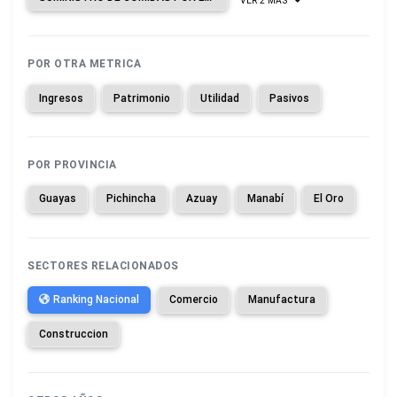
VER 2 MAS
POR OTRA METRICA
Ingresos
Patrimonio
Utilidad
Pasivos
POR PROVINCIA
Guayas
Pichincha
Azuay
Manabí
El Oro
SECTORES RELACIONADOS
Ranking Nacional
Comercio
Manufactura
Construccion