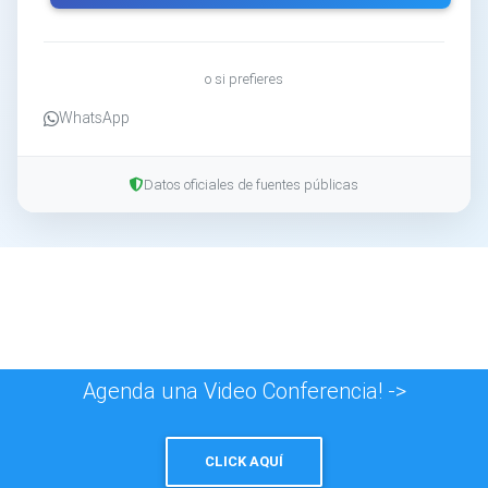
o si prefieres
WhatsApp
Datos oficiales de fuentes públicas
Agenda una Video Conferencia! ->
CLICK AQUÍ