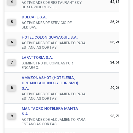
42,130,922
4
ACTIVIDADES DE RESTAURANTES Y
DE SERVICIO MÓVIL...
DULCAFE S.A.
36,260,682
5
ACTIVIDADES DE SERVICIO DE
BEBIDAS.
HOTEL COLON GUAYAQUIL S.A.
36,244,596
6
ACTIVIDADES DE ALOJAMIENTO PARA
ESTANCIAS CORTAS.
LAFATTORIA S.A.
34,613,670
7
SUMINISTRO DE COMIDAS POR
ENCARGO.
AMAZONASHOT (HOTELERIA,
ORGANIZACIONES Y TURISMO)
29,262,216
8
S.A.
ACTIVIDADES DE ALOJAMIENTO PARA
ESTANCIAS CORTAS.
MANTAORO HOTELERA MANTA
S.A.
23,701,919
9
ACTIVIDADES DE ALOJAMIENTO PARA
ESTANCIAS CORTAS.