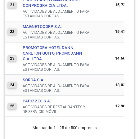
15,736,702
21
CONPROGRA CIA.LTDA.
ACTIVIDADES DE ALOJAMIENTO PARA
ESTANCIAS CORTAS.
MAGNETOCORP S.A.
15,470,407
22
ACTIVIDADES DE ALOJAMIENTO PARA
ESTANCIAS CORTAS.
PROMOTORA HOTEL DANN
CARLTON QUITO, PROMODANN
14,662,472
23
CIA. LTDA.
ACTIVIDADES DE ALOJAMIENTO PARA
ESTANCIAS CORTAS.
SOROA S.A.
13,025,469
24
ACTIVIDADES DE ALOJAMIENTO PARA
ESTANCIAS CORTAS.
PAPIZZEC S.A.
12,966,266
25
ACTIVIDADES DE RESTAURANTES Y
DE SERVICIO MÓVIL...
Mostrando 1 a 25 de 500 empresas