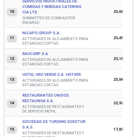
SERVICIOS INDUSTRIALES DE
COMIDAS Y BEBIDAS CATERING
23,685,291
10
CIA LTD
SUMINISTRO DE COMIDAS POR
ENCARGO.
NICAPG GROUP S.A.
23,456,025
11
ACTIVIDADES DE ALOJAMIENTO PARA
ESTANCIAS CORTAS.
RAVCORP S.A.
23,182,122
12
ACTIVIDADES DE ALOJAMIENTO PARA
ESTANCIAS CORTAS.
HOTEL ORO VERDE S.A. HOTVER
23,041,864
13
ACTIVIDADES DE ALOJAMIENTO PARA
ESTANCIAS CORTAS.
RESTAURANTES UNIDOS
RESTAUNSA S.A.
22,925,370
14
ACTIVIDADES DE RESTAURANTES Y
DE SERVICIO MÓVIL...
SOCIEDAD DE TURISMO SODETUR
S.A.S.
17,834,880
15
ACTIVIDADES DE RESTAURANTES Y