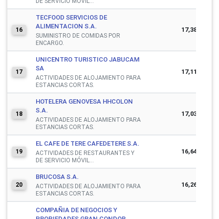
DE SERVICIO MÓVIL...
TECFOOD SERVICIOS DE
ALIMENTACION S.A.
17,383,289
16
SUMINISTRO DE COMIDAS POR
ENCARGO.
UNICENTRO TURISTICO JABUCAM
SA
17,110,522
17
ACTIVIDADES DE ALOJAMIENTO PARA
ESTANCIAS CORTAS.
HOTELERA GENOVESA HHCOLON
S.A.
17,038,620
18
ACTIVIDADES DE ALOJAMIENTO PARA
ESTANCIAS CORTAS.
EL CAFE DE TERE CAFEDETERE S.A.
16,645,727
19
ACTIVIDADES DE RESTAURANTES Y
DE SERVICIO MÓVIL...
BRUCOSA S.A.
16,260,730
20
ACTIVIDADES DE ALOJAMIENTO PARA
ESTANCIAS CORTAS.
COMPAÑIA DE NEGOCIOS Y
PROPIEDADES GRAN CONDOR