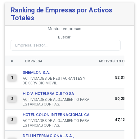
Ranking de Empresas por Activos
Totales
Mostrar
empresas
Buscar:
#
EMPRESA
ACTIVOS TOTALES
SHEMLON S.A.
52,377,142
1
ACTIVIDADES DE RESTAURANTES Y
DE SERVICIO MÓVIL...
H.O.V. HOTELERA QUITO SA
50,281,391
2
ACTIVIDADES DE ALOJAMIENTO PARA
ESTANCIAS CORTAS.
HOTEL COLON INTERNACIONAL CA
47,133,656
3
ACTIVIDADES DE ALOJAMIENTO PARA
ESTANCIAS CORTAS.
DELI INTERNACIONAL S.A.,