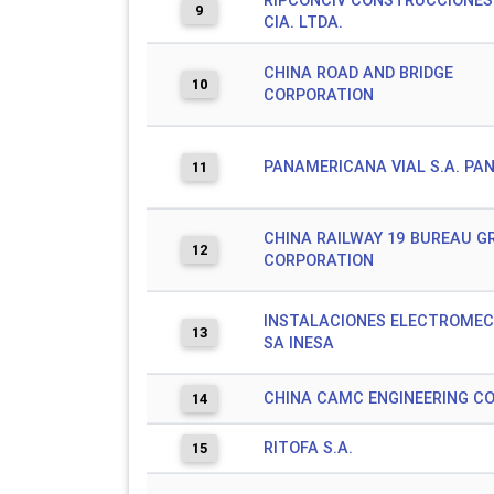
RIPCONCIV CONSTRUCCIONES 
9
CIA. LTDA.
CHINA ROAD AND BRIDGE
10
CORPORATION
PANAMERICANA VIAL S.A. PA
11
CHINA RAILWAY 19 BUREAU G
12
CORPORATION
INSTALACIONES ELECTROME
13
SA INESA
CHINA CAMC ENGINEERING CO.
14
RITOFA S.A.
15