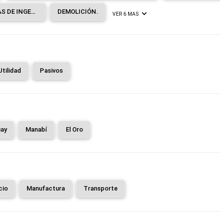
CONSTRUCCIÓN DE OTRAS OBRAS DE INGENIERÍA CIVIL.
DEMOLICIÓN.
VER 6 MAS
Utilidad
Pasivos
ay
Manabí
El Oro
cio
Manufactura
Transporte