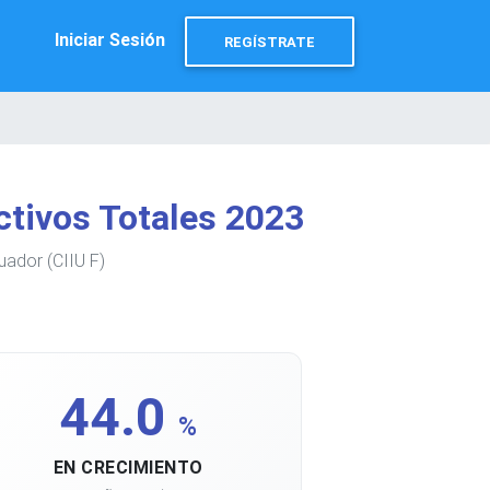
Iniciar Sesión
REGÍSTRATE
tivos Totales 2023
uador (CIIU F)
44.0
%
EN CRECIMIENTO