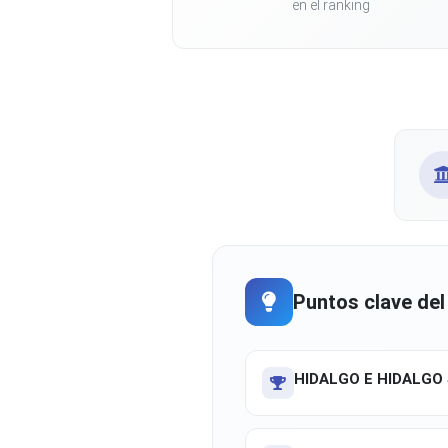
en el ranking
Puntos clave del
HIDALGO E HIDALGO 