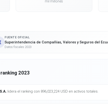
mil millones
FUENTE OFICIAL
Superintendencia de Compañías, Valores y Seguros del Ecu
Datos fiscales 2023
 ranking 2023
S.A.
lidera el ranking con 896,023,224 USD en activos totales.