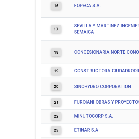
FOPECA S.A.
16
SEVILLA Y MARTINEZ INGENIE
17
SEMAICA
CONCESIONARIA NORTE CONOR
18
CONSTRUCTORA CIUDADRODRI
19
20
SINOHYDRO CORPORATION
FUROIANI OBRAS Y PROYECTOS
21
MINUTOCORP S.A.
22
ETINAR S.A.
23