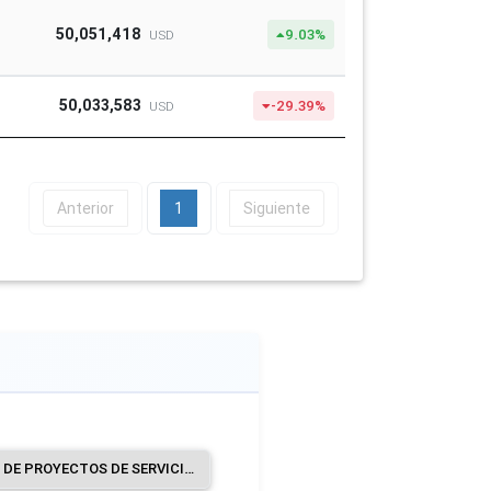
50,051,418
9.03%
USD
50,033,583
-29.39%
USD
Anterior
1
Siguiente
CONSTRUCCIÓN DE PROYECTOS DE SERVICIOS PÚBLICOS.