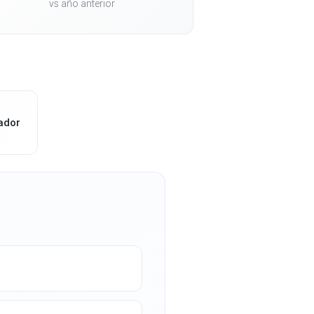
vs año anterior
ador