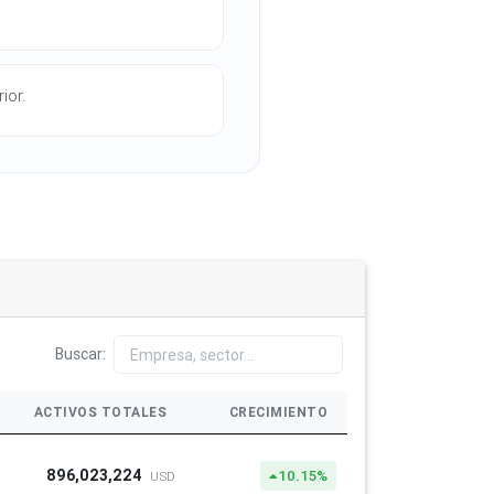
ior.
Buscar:
ACTIVOS TOTALES
CRECIMIENTO
896,023,224
10.15%
USD