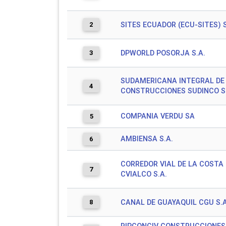
2
SITES ECUADOR (ECU-SITES) S
3
DPWORLD POSORJA S.A.
SUDAMERICANA INTEGRAL DE
4
CONSTRUCCIONES SUDINCO S
COMPANIA VERDU SA
5
AMBIENSA S.A.
6
CORREDOR VIAL DE LA COSTA
7
CVIALCO S.A.
8
CANAL DE GUAYAQUIL CGU S.A