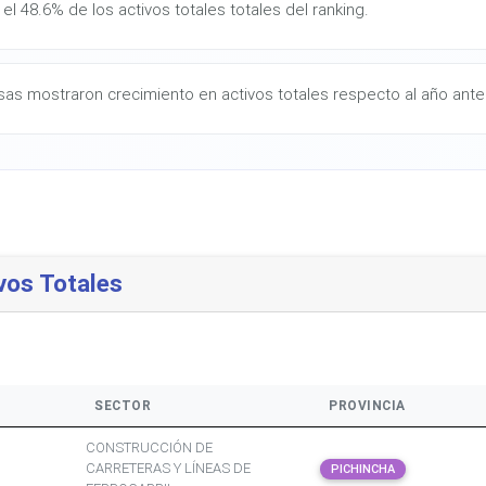
el 48.6% de los activos totales totales del ranking.
as mostraron crecimiento en activos totales respecto al año anter
vos Totales
SECTOR
PROVINCIA
CONSTRUCCIÓN DE
CARRETERAS Y LÍNEAS DE
PICHINCHA