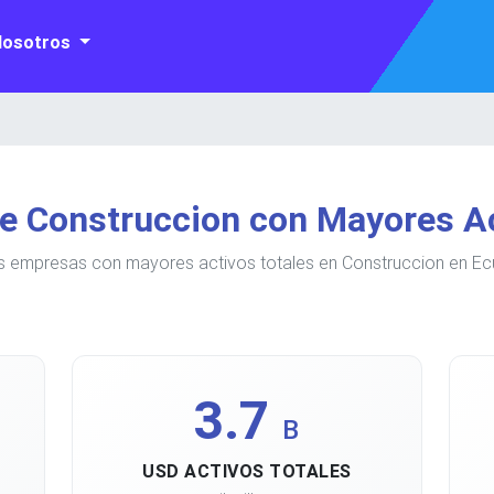
Nosotros
e Construccion con Mayores Ac
s empresas con mayores activos totales en Construccion en Ec
3.7
B
USD ACTIVOS TOTALES