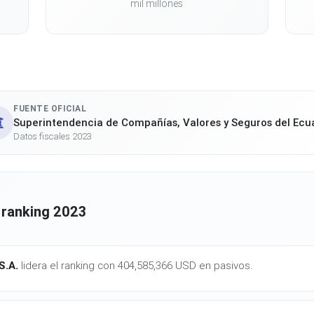
mil millones
FUENTE OFICIAL
Superintendencia de Compañías, Valores y Seguros del Ecu
Datos fiscales 2023
 ranking 2023
.A.
lidera el ranking con 404,585,366 USD en pasivos.