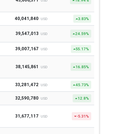
43,806,371
18.94%
USD
40,041,840
3.83%
USD
39,547,013
24.59%
USD
39,007,167
55.17%
USD
38,145,861
16.85%
USD
33,281,472
45.73%
USD
32,590,780
12.8%
USD
31,677,117
-5.31%
USD