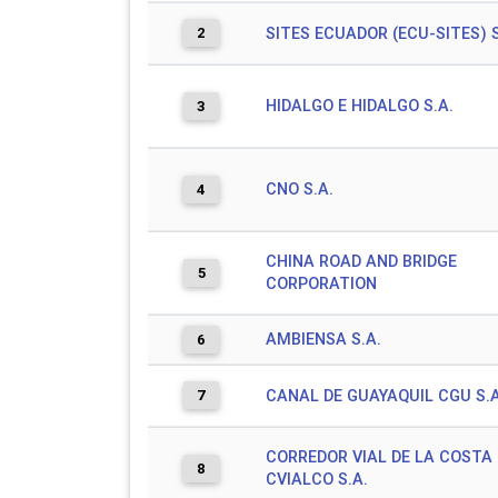
2
SITES ECUADOR (ECU-SITES) S
HIDALGO E HIDALGO S.A.
3
CNO S.A.
4
CHINA ROAD AND BRIDGE
5
CORPORATION
AMBIENSA S.A.
6
7
CANAL DE GUAYAQUIL CGU S.A
CORREDOR VIAL DE LA COSTA
8
CVIALCO S.A.