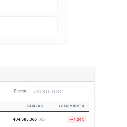
Buscar:
PASIVOS
CRECIMIENTO
404,585,366
-1.29%
USD