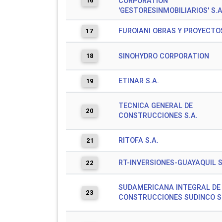
16
CORPORATION
'GESTORESINMOBILIARIOS' S.A
FUROIANI OBRAS Y PROYECTOS
17
18
SINOHYDRO CORPORATION
ETINAR S.A.
19
TECNICA GENERAL DE
20
CONSTRUCCIONES S.A.
RITOFA S.A.
21
RT-INVERSIONES-GUAYAQUIL S
22
SUDAMERICANA INTEGRAL DE
23
CONSTRUCCIONES SUDINCO S