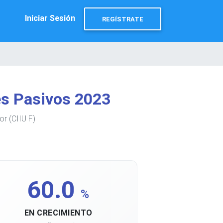
Iniciar Sesión
REGÍSTRATE
s Pasivos 2023
r (CIIU F)
60.0
%
EN CRECIMIENTO