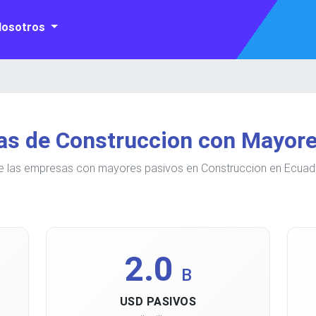
Nosotros
as de Construccion con Mayore
e las empresas con mayores pasivos en Construccion en Ecuado
2.0
B
USD PASIVOS