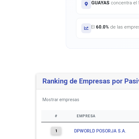
GUAYAS
concentra el 5
El
60.0%
de las empres
Ranking de Empresas por Pasi
Mostrar
empresas
#
EMPRESA
1
DPWORLD POSORJA S.A.