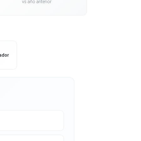
vs año anterior
ador