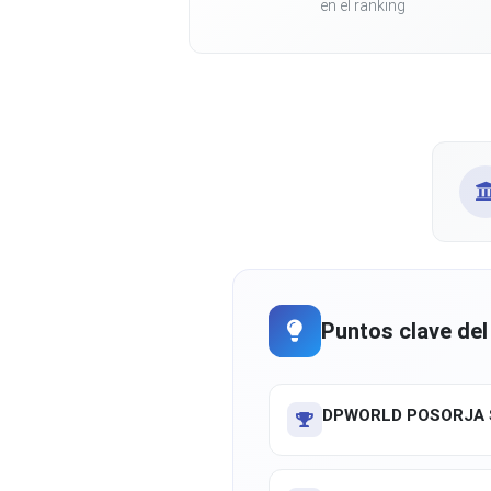
en el ranking
Puntos clave del
DPWORLD POSORJA S