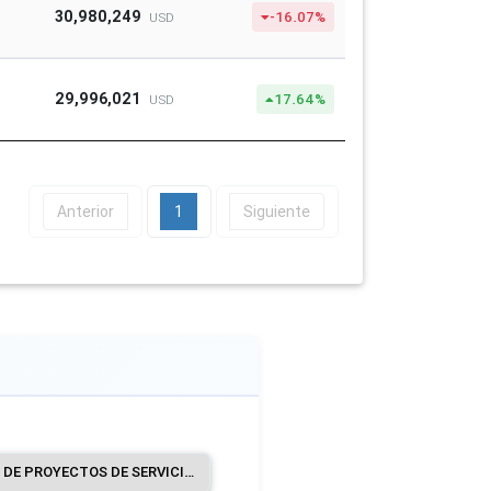
30,980,249
-16.07%
USD
29,996,021
17.64%
USD
Anterior
1
Siguiente
CONSTRUCCIÓN DE PROYECTOS DE SERVICIOS PÚBLICOS.