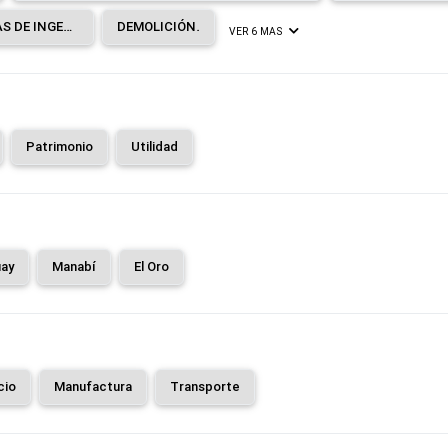
CONSTRUCCIÓN DE OTRAS OBRAS DE INGENIERÍA CIVIL.
DEMOLICIÓN.
VER 6 MAS
Patrimonio
Utilidad
ay
Manabí
El Oro
cio
Manufactura
Transporte