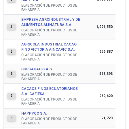
ELABORACIÓN DE PRODUCTOS DE
PANADERÍA.
EMPRESA AGROINDUSTRIAL Y DE
ALIMENTOS ALINATURA S.A.
1,296,550
4
ELABORACIÓN DE PRODUCTOS DE
PANADERÍA.
AGRICOLA INDUSTRIAL CACAO
FINO VICTORIA AINCAVIC S.A.
656,887
5
ELABORACIÓN DE PRODUCTOS DE
PANADERÍA.
SURCACAO S.A.S.
568,393
6
ELABORACIÓN DE PRODUCTOS DE
PANADERÍA.
CACAOS FINOS ECUATORIANOS
S.A. CAFIESA
269,620
7
ELABORACIÓN DE PRODUCTOS DE
PANADERÍA.
HAPPYCO S.A.
21,723
8
ELABORACIÓN DE PRODUCTOS DE
PANADERÍA.