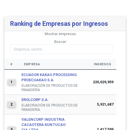
Ranking de Empresas por Ingresos
Mostrar
empresas
Buscar:
#
EMPRESA
INGRESOS
ECUADOR KAKAO PROCESSING
PROECUAKAO S.A.
220,029,959
1
ELABORACIÓN DE PRODUCTOS DE
PANADERÍA.
EROLCORP S.A.
5,921,687
2
ELABORACIÓN DE PRODUCTOS DE
PANADERÍA.
VALENCORP INDUSTRIA
CACAOTERA KUNTUCAO
1,417,599
3
CIA.LTDA.