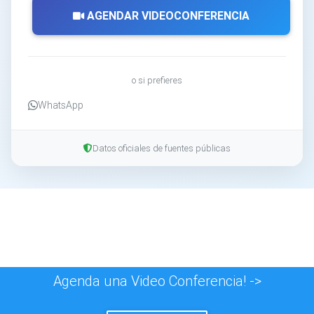
AGENDAR VIDEOCONFERENCIA
o si prefieres
WhatsApp
Datos oficiales de fuentes públicas
Agenda una Video Conferencia! ->