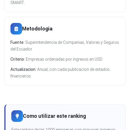
SMART.
Metodologia
Fuente:
Superintendencia de Companias, Valores y Seguros
del Ecuador.
Criterio:
Empresas ordenadas por ingresos en USD.
Actualizacion:
Anual, con cada publicacion de estados
financieros.
Como utilizar este ranking
Este ranking de las 1000 empresas con mayores ingresos