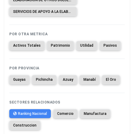
SERVICIOS DE APOYO A LA ELABORACIÓN DE CACAO, CHOCOLATE Y PRODUCTOS DE CONFITERÍA A CAMBIO DE UNA RETRIBUCIÓN O POR CONTRATO.
POR OTRA METRICA
Activos Totales
Patrimonio
Utilidad
Pasivos
POR PROVINCIA
Guayas
Pichincha
Azuay
Manabí
El Oro
SECTORES RELACIONADOS
Ranking Nacional
Comercio
Manufactura
Construccion