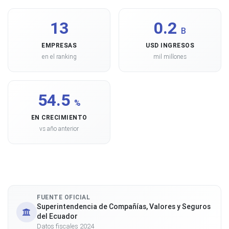
13
0.2
B
EMPRESAS
USD INGRESOS
en el ranking
mil millones
54.5
%
EN CRECIMIENTO
vs año anterior
FUENTE OFICIAL
Superintendencia de Compañías, Valores y Seguros
del Ecuador
Datos fiscales 2024