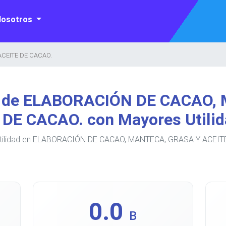
Nosotros
CEITE DE CACAO.
s de ELABORACIÓN DE CACAO,
 DE CACAO. con Mayores Utilid
utilidad en ELABORACIÓN DE CACAO, MANTECA, GRASA Y ACEITE
0.0
B