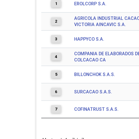
1
EROLCORP S.A.
AGRICOLA INDUSTRIAL CACAO
2
VICTORIA AINCAVIC S.A.
3
HAPPYCO S.A.
COMPANIA DE ELABORADOS D
4
COLCACAO CA
5
BILLONCHOK S.A.S.
6
SURCACAO S.A.S.
7
COFINATRUST S.A.S.