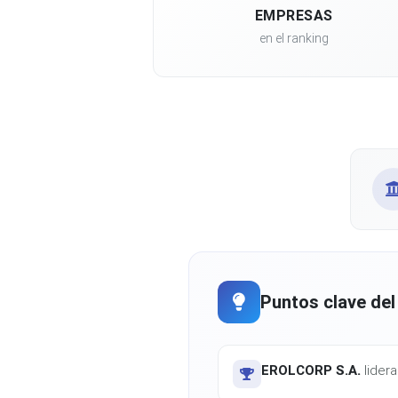
EMPRESAS
en el ranking
Puntos clave del
EROLCORP S.A.
lidera