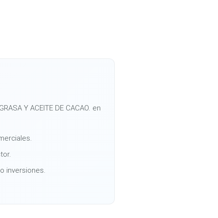
 GRASA Y ACEITE DE CACAO. en
merciales.
tor.
o inversiones.