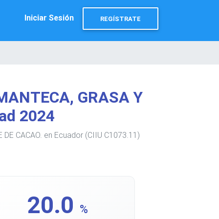
Iniciar Sesión
REGÍSTRATE
 MANTECA, GRASA Y
ad 2024
 DE CACAO. en Ecuador (CIIU C1073.11)
20.0
%