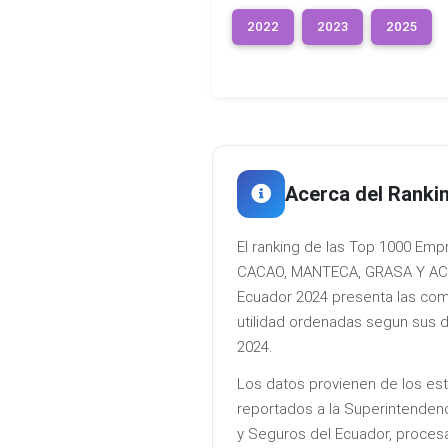
2022
2023
2025
Acerca del Ranki
El ranking de las Top 1000 E
CACAO, MANTECA, GRASA Y AC
Ecuador 2024 presenta las co
utilidad ordenadas segun sus da
2024.
Los datos provienen de los est
reportados a la Superintenden
y Seguros del Ecuador, proces